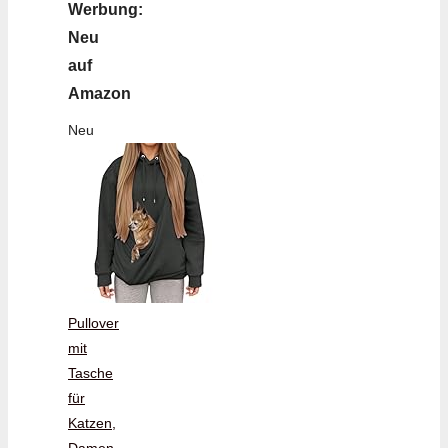
Werbung:
Neu
auf
Amazon
Neu
Pullover
mit
Tasche
für
Katzen,
Damen