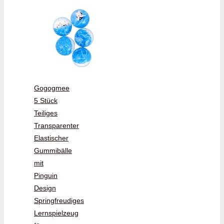
Gogogmee
5 Stück
Teiliges
Transparenter
Elastischer
Gummibälle
mit
Pinguin
Design
Springfreudiges
Lernspielzeug