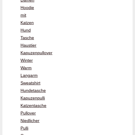
Hoodie
mit
Katzen
Hund
Tasche
Haustier
Kapuzenpullover
Winter
Warm
Langarm
Sweatshirt
Hundetasche
Kapuzenpulli
Katzentasche
Pullover
Niedlicher
Pulli