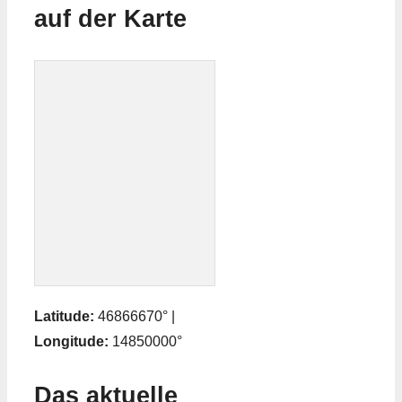
auf der Karte
Latitude:
46866670° |
Longitude:
14850000°
Das aktuelle