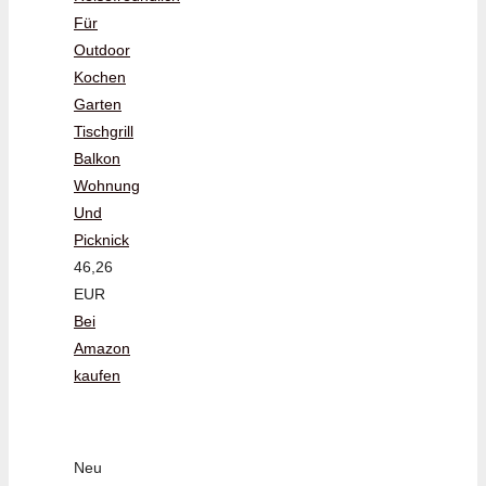
Für
Outdoor
Kochen
Garten
Tischgrill
Balkon
Wohnung
Und
Picknick
46,26
EUR
Bei
Amazon
kaufen
Neu