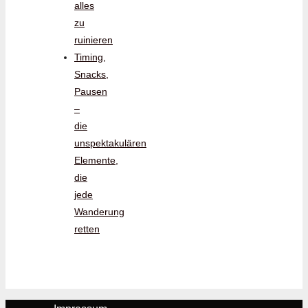
alles
zu
ruinieren
Timing,
Snacks,
Pausen
–
die
unspektakulären
Elemente,
die
jede
Wanderung
retten