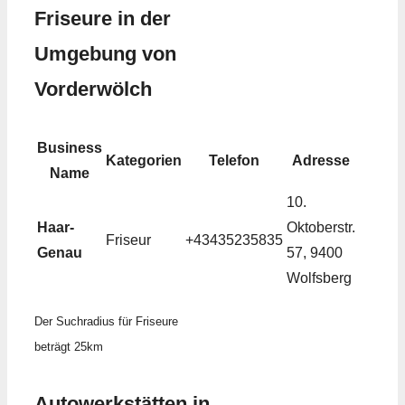
Friseure in der
Umgebung von
Vorderwölch
Business
Kategorien
Telefon
Adresse
Name
10.
Haar-
Oktoberstr.
Friseur
+43435235835
Genau
57, 9400
Wolfsberg
Der Suchradius für Friseure
beträgt 25km
Autowerkstätten in