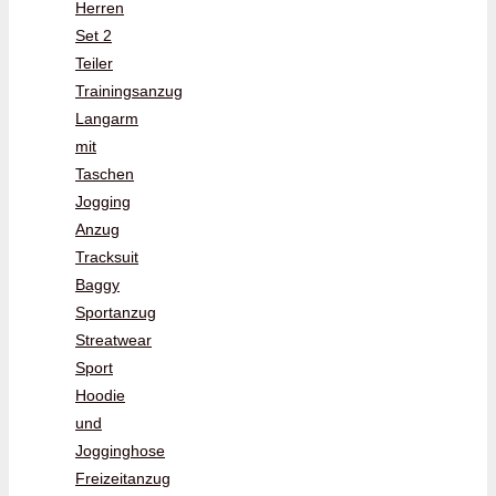
Herren
Set 2
Teiler
Trainingsanzug
Langarm
mit
Taschen
Jogging
Anzug
Tracksuit
Baggy
Sportanzug
Streatwear
Sport
Hoodie
und
Jogginghose
Freizeitanzug