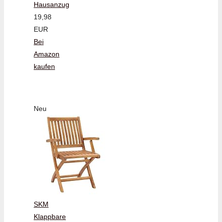
Hausanzug
19,98
EUR
Bei
Amazon
kaufen
Neu
SKM
Klappbare