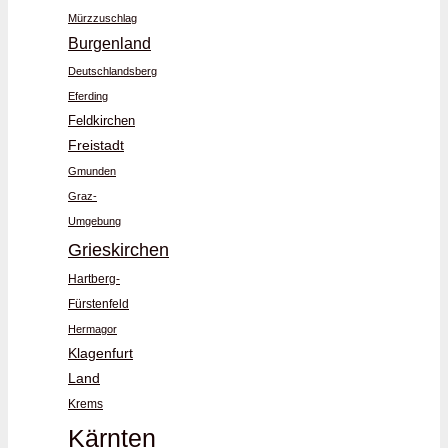
Mürzzuschlag
Burgenland
Deutschlandsberg
Eferding
Feldkirchen
Freistadt
Gmunden
Graz-
Umgebung
Grieskirchen
Hartberg-
Fürstenfeld
Hermagor
Klagenfurt
Land
Krems
Kärnten