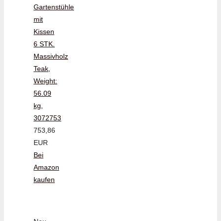
Gartenstühle
mit
Kissen
6 STK.
Massivholz
Teak,
Weight:
56.09
kg,
3072753
753,86
EUR
Bei
Amazon
kaufen