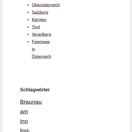
Oberösterreich
Salzburg
Kärnten
Tirol
Vorarlberg
Feiertage
in
Österreich
Schlagwörter
Braunau
am
Inn
Bruck-