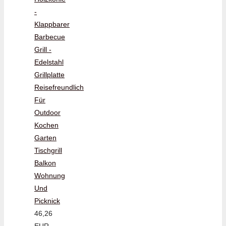
-
Klappbarer
Barbecue
Grill -
Edelstahl
Grillplatte
Reisefreundlich
Für
Outdoor
Kochen
Garten
Tischgrill
Balkon
Wohnung
Und
Picknick
46,26
EUR