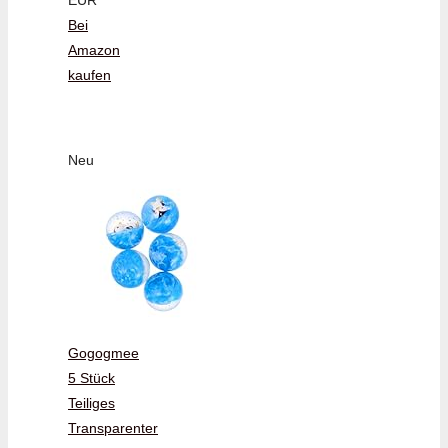
Bei
Amazon
kaufen
Neu
Gogogmee
5 Stück
Teiliges
Transparenter