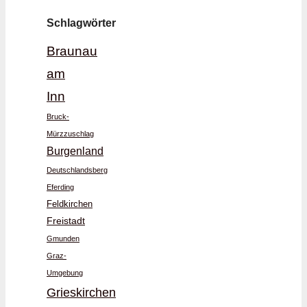
Schlagwörter
Braunau
am
Inn
Bruck-
Mürzzuschlag
Burgenland
Deutschlandsberg
Eferding
Feldkirchen
Freistadt
Gmunden
Graz-
Umgebung
Grieskirchen