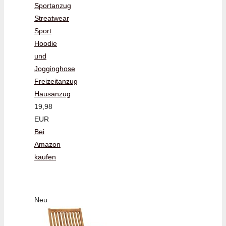
Sportanzug
Streatwear
Sport
Hoodie
und
Jogginghose
Freizeitanzug
Hausanzug
19,98
EUR
Bei
Amazon
kaufen
Neu