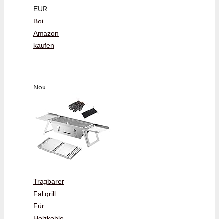
EUR
Bei
Amazon
kaufen
Neu
Tragbarer
Faltgrill
Für
Holzkohle