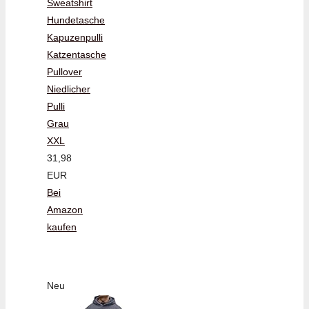
Sweatshirt
Hundetasche
Kapuzenpulli
Katzentasche
Pullover
Niedlicher
Pulli
Grau
XXL
31,98
EUR
Bei
Amazon
kaufen
Neu