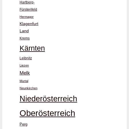
Hartberg-
Fürstenfeld
Hermagor
Klagenfurt
Land
Krems
Kärnten
Leibnitz
Liezen
Melk
Murtal
Neunkirchen
Niederösterreich
Oberösterreich
Perg