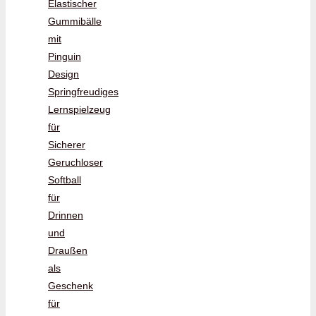
Elastischer
Gummibälle
mit
Pinguin
Design
Springfreudiges
Lernspielzeug
für
Sicherer
Geruchloser
Softball
für
Drinnen
und
Draußen
als
Geschenk
für