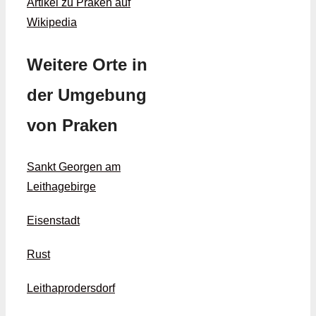
Artikel zu Praken auf
Wikipedia
Weitere Orte in
der Umgebung
von Praken
Sankt Georgen am
Leithagebirge
Eisenstadt
Rust
Leithaprodersdorf