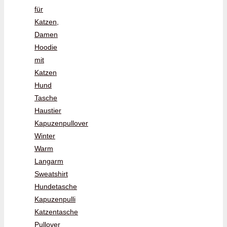
für
Katzen,
Damen
Hoodie
mit
Katzen
Hund
Tasche
Haustier
Kapuzenpullover
Winter
Warm
Langarm
Sweatshirt
Hundetasche
Kapuzenpulli
Katzentasche
Pullover