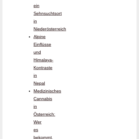
ein
Sehnsuchtsort
in
Niederösterreich
Alpine
Einflüsse
und
Himalaya-
Kontraste
in
Nepal
Medizinisches
Cannabis
in
Österreich:
Wer
es
bekommt,