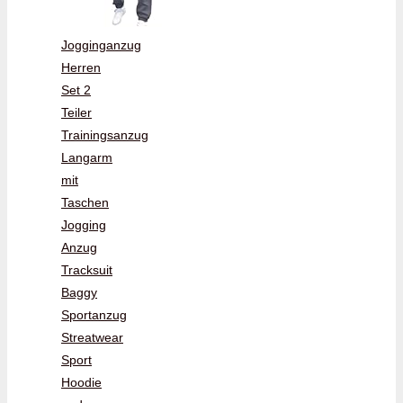
Jogginganzug
Herren
Set 2
Teiler
Trainingsanzug
Langarm
mit
Taschen
Jogging
Anzug
Tracksuit
Baggy
Sportanzug
Streatwear
Sport
Hoodie