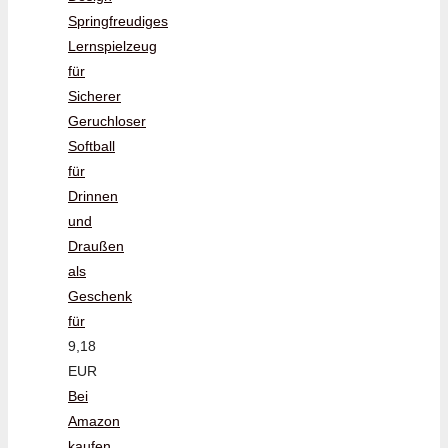
Springfreudiges
Lernspielzeug
für
Sicherer
Geruchloser
Softball
für
Drinnen
und
Draußen
als
Geschenk
für
9,18
EUR
Bei
Amazon
kaufen