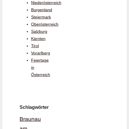
Niederösterreich
Burgenland
Steiermark
Oberösterreich
Salzburg
Kärnten
Tirol
Vorarlberg
Feiertage
in
Österreich
Schlagwörter
Braunau
am