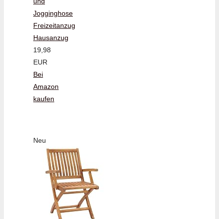
und
Jogginghose
Freizeitanzug
Hausanzug
19,98
EUR
Bei
Amazon
kaufen
Neu