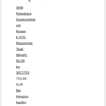
SKM
Klappbare
Gartenstühle
mit
Kissen
6 STK.
Massivholz
Teak,
Weight:
56.09
kg,
3072753
753,86
EUR
Bei
Amazon
kaufen