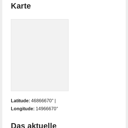
Karte
Latitude:
46866670° |
Longitude:
14966670°
Das aktuelle