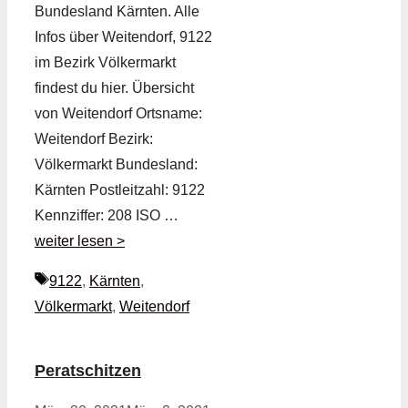
Bundesland Kärnten. Alle
Infos über Weitendorf, 9122
im Bezirk Völkermarkt
findest du hier. Übersicht
von Weitendorf Ortsname:
Weitendorf Bezirk:
Völkermarkt Bundesland:
Kärnten Postleitzahl: 9122
Kennziffer: 208 ISO …
weiter lesen >
Schlagwörter
9122
,
Kärnten
,
Völkermarkt
,
Weitendorf
Peratschitzen