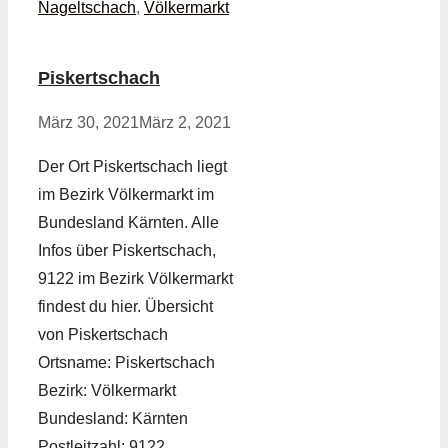
Nageltschach
,
Völkermarkt
Piskertschach
März 30, 2021
März 2, 2021
Der Ort Piskertschach liegt
im Bezirk Völkermarkt im
Bundesland Kärnten. Alle
Infos über Piskertschach,
9122 im Bezirk Völkermarkt
findest du hier. Übersicht
von Piskertschach
Ortsname: Piskertschach
Bezirk: Völkermarkt
Bundesland: Kärnten
Postleitzahl: 9122