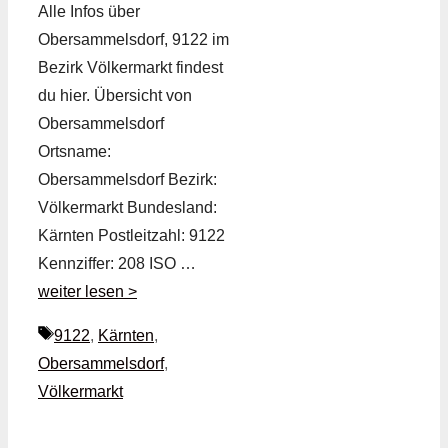
Alle Infos über
Obersammelsdorf, 9122 im
Bezirk Völkermarkt findest
du hier. Übersicht von
Obersammelsdorf
Ortsname:
Obersammelsdorf Bezirk:
Völkermarkt Bundesland:
Kärnten Postleitzahl: 9122
Kennziffer: 208 ISO …
weiter lesen >
Schlagwörter
9122
,
Kärnten
,
Obersammelsdorf
,
Völkermarkt