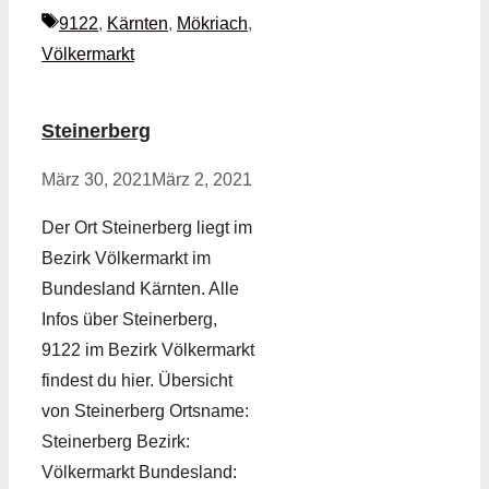
Schlagwörter
9122
,
Kärnten
,
Mökriach
,
Völkermarkt
Steinerberg
März 30, 2021
März 2, 2021
Der Ort Steinerberg liegt im
Bezirk Völkermarkt im
Bundesland Kärnten. Alle
Infos über Steinerberg,
9122 im Bezirk Völkermarkt
findest du hier. Übersicht
von Steinerberg Ortsname:
Steinerberg Bezirk:
Völkermarkt Bundesland: