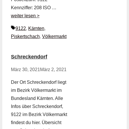
Kennziffer: 208 ISO …
weiter lesen >
Schlagwörter
9122
,
Kärnten
,
Piskertschach
,
Völkermarkt
Schreckendorf
März 30, 2021
März 2, 2021
Der Ort Schreckendorf liegt
im Bezirk Völkermarkt im
Bundesland Kärnten. Alle
Infos über Schreckendorf,
9122 im Bezirk Völkermarkt
findest du hier. Übersicht