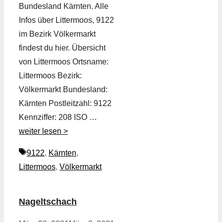
Bundesland Kärnten. Alle
Infos über Littermoos, 9122
im Bezirk Völkermarkt
findest du hier. Übersicht
von Littermoos Ortsname:
Littermoos Bezirk:
Völkermarkt Bundesland:
Kärnten Postleitzahl: 9122
Kennziffer: 208 ISO …
weiter lesen >
Schlagwörter
9122
,
Kärnten
,
Littermoos
,
Völkermarkt
Nageltschach