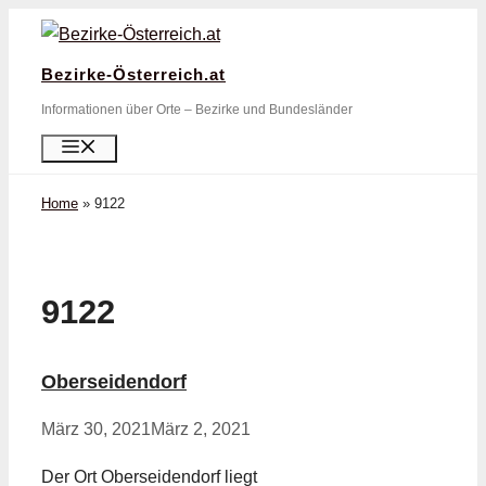
Zum
Inhalt
Bezirke-Österreich.at
springen
Informationen über Orte – Bezirke und Bundesländer
Menü
Home
»
9122
9122
Oberseidendorf
März 30, 2021
März 2, 2021
Der Ort Oberseidendorf liegt