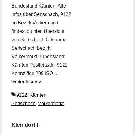
Bundesland Kärnten. Alle
Infos über Sertschach, 9122
im Bezirk Völkermarkt
findest du hier. Übersicht
von Sertschach Ortsname:
Sertschach Bezirk:
Völkermarkt Bundesland:
Kärnten Postleitzahl: 9122
Kennziffer: 208 ISO …
weiter lesen >
Schlagwörter
9122
,
Kärnten
,
Sertschach
,
Völkermarkt
Kleindorf II