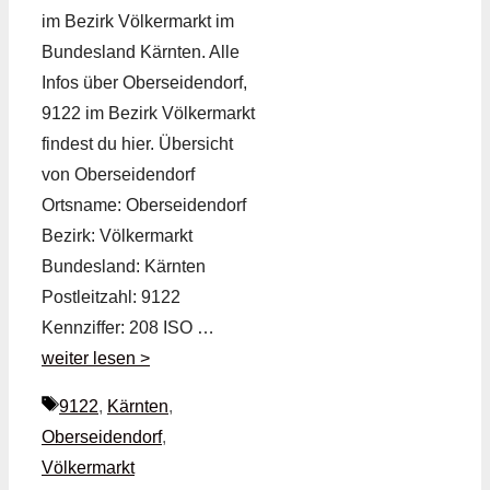
im Bezirk Völkermarkt im
Bundesland Kärnten. Alle
Infos über Oberseidendorf,
9122 im Bezirk Völkermarkt
findest du hier. Übersicht
von Oberseidendorf
Ortsname: Oberseidendorf
Bezirk: Völkermarkt
Bundesland: Kärnten
Postleitzahl: 9122
Kennziffer: 208 ISO …
weiter lesen >
Schlagwörter
9122
,
Kärnten
,
Oberseidendorf
,
Völkermarkt