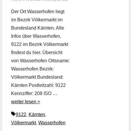
Der Ort Wasserhofen liegt
im Bezirk Völkermarkt im
Bundesland Kärnten. Alle
Infos über Wasserhofen,
9122 im Bezirk Völkermarkt
findest du hier. Übersicht
von Wasserhofen Ortsname:
Wasserhofen Bezirk:
Völkermarkt Bundesland:
Kärnten Postleitzahl: 9122
Kennziffer: 208 ISO …
weiter lesen >
Schlagwörter
9122
,
Kärnten
,
Völkermarkt
,
Wasserhofen