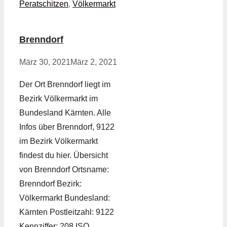
Peratschitzen
,
Völkermarkt
Brenndorf
März 30, 2021
März 2, 2021
Der Ort Brenndorf liegt im
Bezirk Völkermarkt im
Bundesland Kärnten. Alle
Infos über Brenndorf, 9122
im Bezirk Völkermarkt
findest du hier. Übersicht
von Brenndorf Ortsname:
Brenndorf Bezirk:
Völkermarkt Bundesland:
Kärnten Postleitzahl: 9122
Kennziffer: 208 ISO …