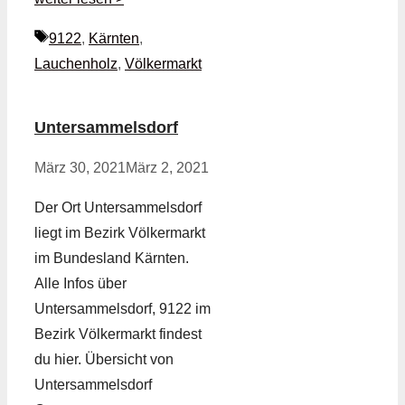
Schlagwörter
9122
,
Kärnten
,
Lauchenholz
,
Völkermarkt
Untersammelsdorf
März 30, 2021
März 2, 2021
Der Ort Untersammelsdorf
liegt im Bezirk Völkermarkt
im Bundesland Kärnten.
Alle Infos über
Untersammelsdorf, 9122 im
Bezirk Völkermarkt findest
du hier. Übersicht von
Untersammelsdorf