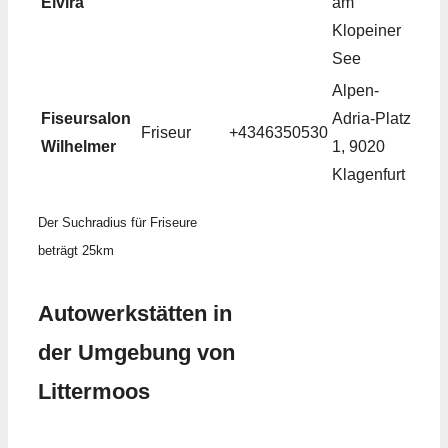
Elvira
am
Klopeiner
See
Alpen-
Fiseursalon
Adria-Platz
Friseur
+4346350530
Wilhelmer
1, 9020
Klagenfurt
Der Suchradius für Friseure
beträgt 25km
Autowerkstätten in
der Umgebung von
Littermoos