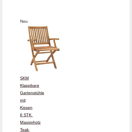
Neu
SKM
Klappbare
Gartenstühle
mit
Kissen
6 STK.
Massivholz
Teak,