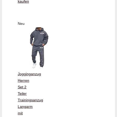
kaufen
Neu
Jogginganzug
Herren
Set 2
Teiler
Trainingsanzug
Langarm
mit