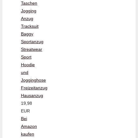
Taschen
Jogging
Anzug
Tracksuit
Baggy
Sportanzug
Streatwear
Sport
Hoodie
und
Jogginghose
Freizeitanzug
Hausanzug
19,98
EUR
Bei
Amazon
kaufen