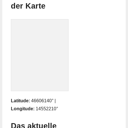
der Karte
Latitude:
46606140° |
Longitude:
14552210°
Das aktuelle