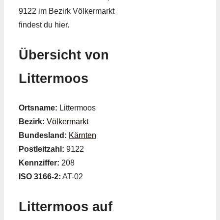
9122 im Bezirk Völkermarkt
findest du hier.
Übersicht von
Littermoos
Ortsname:
Littermoos
Bezirk:
Völkermarkt
Bundesland:
Kärnten
Postleitzahl:
9122
Kennziffer:
208
ISO 3166-2:
AT-02
Littermoos auf