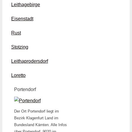
Leithagebirge
Eisenstadt
Rust
Stotzing
Leithaprodersdorf
Loretto
Portendorf
Der Ort Portendorf liegt im
Bezirk Klagenfurt Land im
Bundesland Kärnten. Alle Infos
über Portendorf, 9020 im