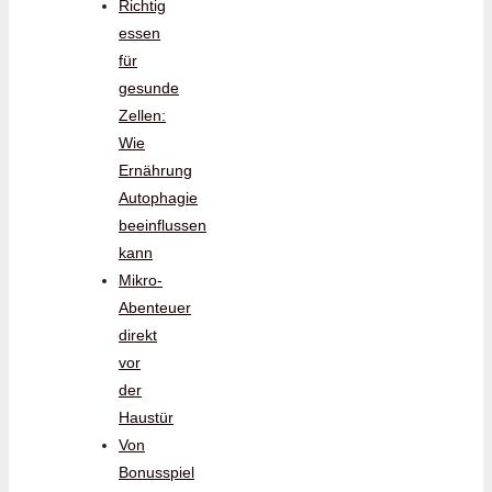
Richtig
essen
für
gesunde
Zellen:
Wie
Ernährung
Autophagie
beeinflussen
kann
Mikro-
Abenteuer
direkt
vor
der
Haustür
Von
Bonusspiel