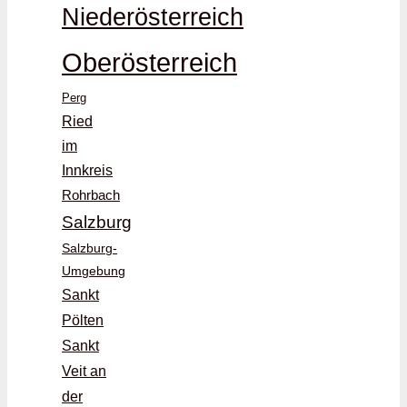
Niederösterreich
Oberösterreich
Perg
Ried
im
Innkreis
Rohrbach
Salzburg
Salzburg-
Umgebung
Sankt
Pölten
Sankt
Veit an
der