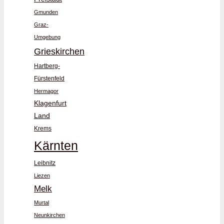
Gmunden
Graz-
Umgebung
Grieskirchen
Hartberg-
Fürstenfeld
Hermagor
Klagenfurt
Land
Krems
Kärnten
Leibnitz
Liezen
Melk
Murtal
Neunkirchen