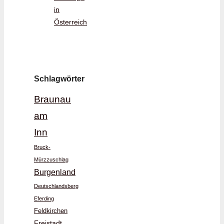
in
Österreich
Schlagwörter
Braunau
am
Inn
Bruck-
Mürzzuschlag
Burgenland
Deutschlandsberg
Eferding
Feldkirchen
Freistadt