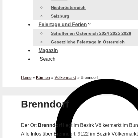
Niederösterreich
Salzburg
Feiertage und Ferien
Schulferien Österreich 2024 2025 2026
Gesetzliche Feiertage in Österreich
Magazin
Search
Home
»
Kärnten
»
Völkermarkt
»
Brenndorf
Brenndorf
Der Ort
Brenndorf
liegt im Bezirk Völkermarkt im B
Alle Infos über Brenndorf, 9122 im Bezirk Völkermarkt 