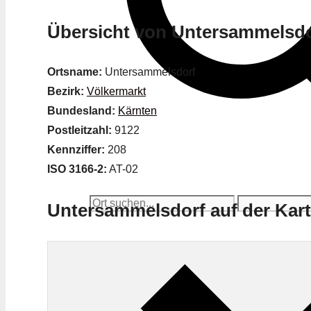
Übersicht von Untersammelsdo
Ortsname:
Untersammelsdorf
Bezirk:
Völkermarkt
Bundesland:
Kärnten
Postleitzahl:
9122
Kennziffer:
208
ISO 3166-2:
AT-02
Untersammelsdorf auf der Kar