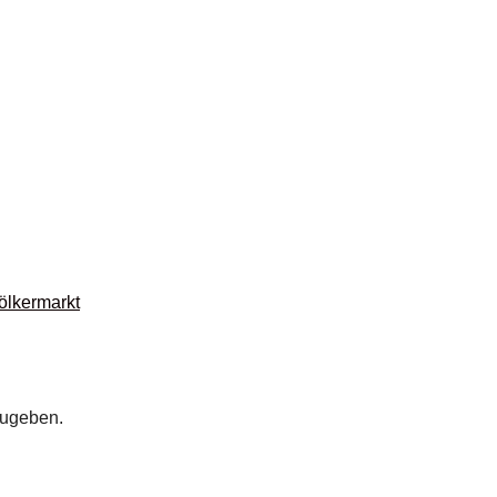
ölkermarkt
zugeben.