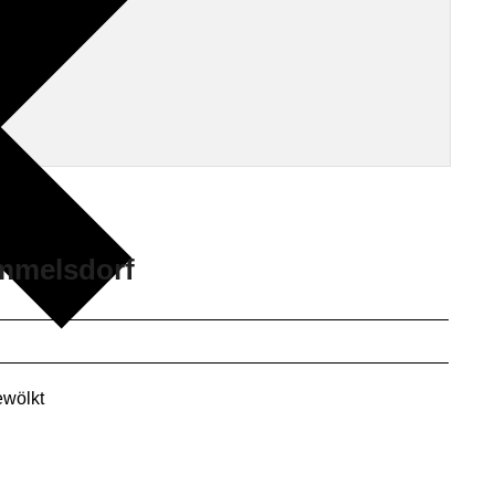
ammelsdorf
wölkt