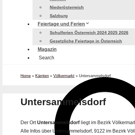
Niederösterreich
Salzburg
Feiertage und Ferien
Schulferien Österreich 2024 2025 2026
Gesetzliche Feiertage in Österreich
Magazin
Search
Home
»
Kärnten
»
Völkermarkt
»
Untersammelsdorf
Untersammelsdorf
Der Ort
Untersammelsdorf
liegt im Bezirk Völkerma
Alle Infos über Untersammelsdorf, 9122 im Bezirk Völk