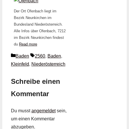
Der Ort Ofenbach liegt im
Bezirk Neunkirchen im
Bundesland Niederösterreich.
Alle Infos über Ofenbach, 7212
im Bezirk Neunkirchen findest
du
Read more
Kategorien
Schlagwörter
Baden
2560
,
Baden
,
Kleinfeld
,
Niederösterreich
Schreibe einen
Kommentar
Du musst
angemeldet
sein,
um einen Kommentar
abzugeben.