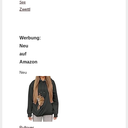
See
Zwettl
Werbung:
Neu
auf
Amazon
Neu
Pullover