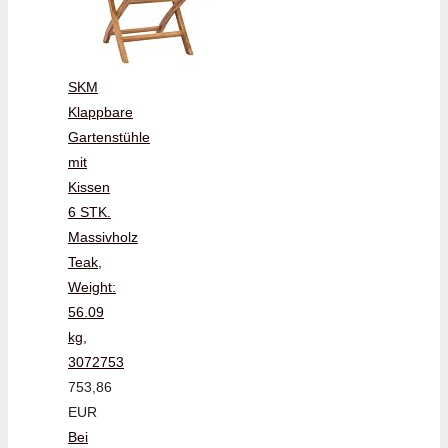
SKM
Klappbare
Gartenstühle
mit
Kissen
6 STK.
Massivholz
Teak,
Weight:
56.09
kg,
3072753
753,86
EUR
Bei