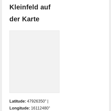
Kleinfeld auf
der Karte
Latitude:
47926350° |
Longitude:
16112480°