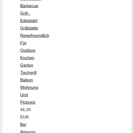
Barbecue
Grill -
Edelstahl
Grillplatte
Reisefreundlich
Für
Outdoor
Kochen
Garten
Tischgrill
Balkon
Wohnung
Und
Picknick
46,26
EUR
Bei
Amazon