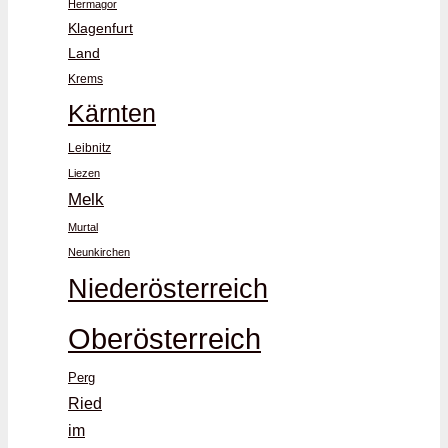
Hermagor
Klagenfurt
Land
Krems
Kärnten
Leibnitz
Liezen
Melk
Murtal
Neunkirchen
Niederösterreich
Oberösterreich
Perg
Ried
im