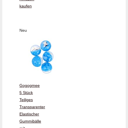
kaufen
Neu
Gogogmee
5 Stück
Teiliges
Transparenter
Elastischer
Gummibälle