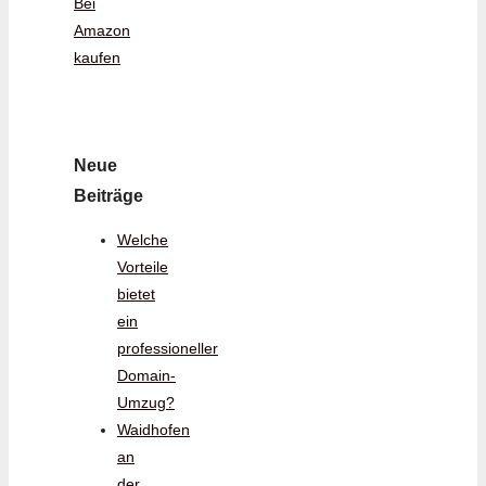
Bei
Amazon
kaufen
Neue
Beiträge
Welche
Vorteile
bietet
ein
professioneller
Domain-
Umzug?
Waidhofen
an
der