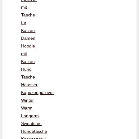
mit
Tasche
für
Katzen,
Damen
Hoodie
mit
Katzen
Hund
Tasche
Haustier
Kapuzenpullover
Winter
Warm
Langarm
Sweatshirt
Hundetasche
Kapuzenpulli