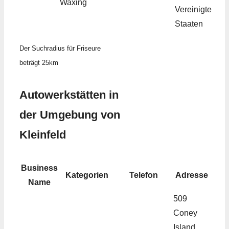
Waxing
Vereinigte
Staaten
Der Suchradius für Friseure
beträgt 25km
Autowerkstätten in
der Umgebung von
Kleinfeld
Business
Kategorien
Telefon
Adresse
Name
509
Coney
Island