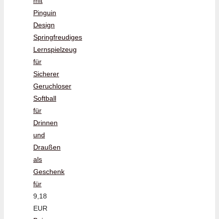
mit
Pinguin
Design
Springfreudiges
Lernspielzeug
für
Sicherer
Geruchloser
Softball
für
Drinnen
und
Draußen
als
Geschenk
für
9,18
EUR