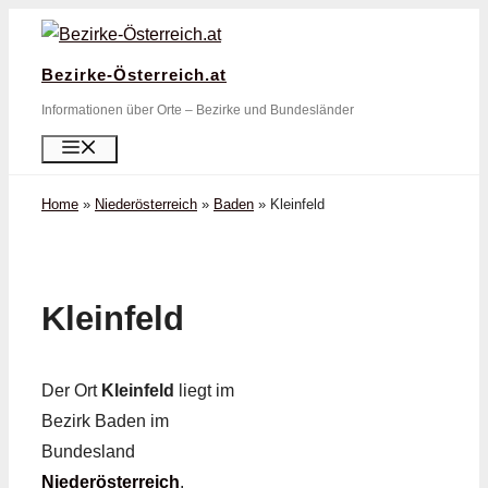
Zum
Inhalt
Bezirke-Österreich.at
springen
Informationen über Orte – Bezirke und Bundesländer
Menü
Home
»
Niederösterreich
»
Baden
»
Kleinfeld
Kleinfeld
Der Ort
Kleinfeld
liegt im
Bezirk Baden im
Bundesland
Niederösterreich
.