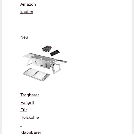
Amazon
kaufen
Neu
Tragbarer
Faltgrill
Für
Holzkohle
-
Klappbarer