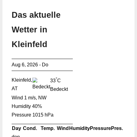
Das aktuelle
Wetter in
Kleinfeld
Aug 6, 2026 - Do
°
Kleinfeld,
33
C
AT
Bedeckt
Wind
1 m/s, NW
Humidity
40%
Pressure
1015 hPa
Day
Cond.
Temp.
Wind
Humidity
Pressure
Pres.
don