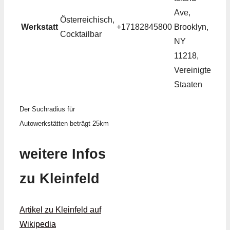
Ave,
Österreichisch,
Werkstatt
+17182845800
Brooklyn,
Cocktailbar
NY
11218,
Vereinigte
Staaten
Der Suchradius für
Autowerkstätten beträgt 25km
weitere Infos
zu Kleinfeld
Artikel zu Kleinfeld auf
Wikipedia