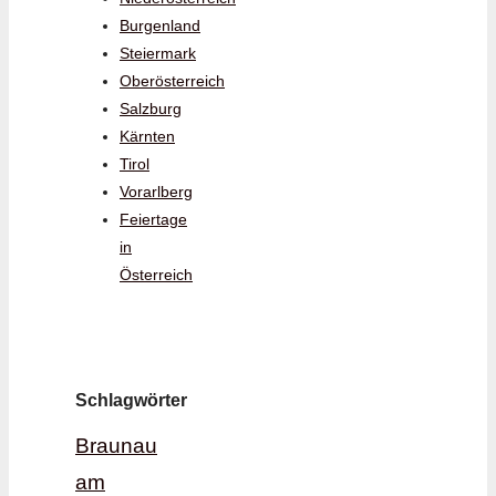
Burgenland
Steiermark
Oberösterreich
Salzburg
Kärnten
Tirol
Vorarlberg
Feiertage
in
Österreich
Schlagwörter
Braunau
am