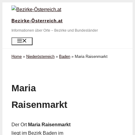
Zum
Inhalt
Bezirke-Österreich.at
springen
Informationen über Orte – Bezirke und Bundesländer
Menü
Home
»
Niederösterreich
»
Baden
»
Maria Raisenmarkt
Maria
Raisenmarkt
Der Ort
Maria Raisenmarkt
liegt im Bezirk Baden im