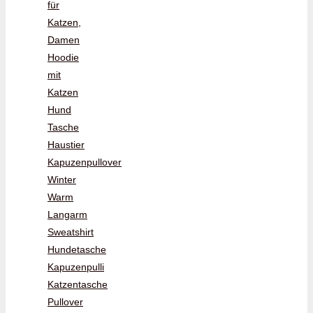
für
Katzen,
Damen
Hoodie
mit
Katzen
Hund
Tasche
Haustier
Kapuzenpullover
Winter
Warm
Langarm
Sweatshirt
Hundetasche
Kapuzenpulli
Katzentasche
Pullover