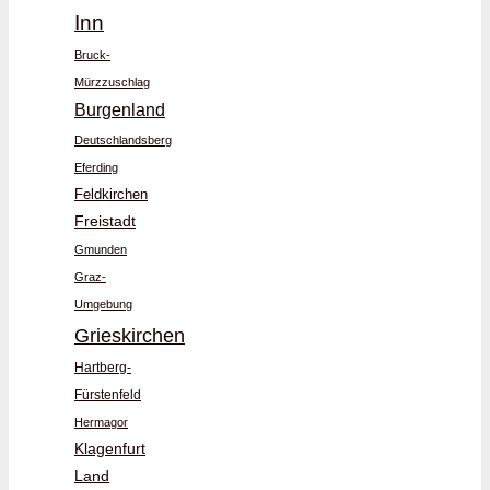
Inn
Bruck-
Mürzzuschlag
Burgenland
Deutschlandsberg
Eferding
Feldkirchen
Freistadt
Gmunden
Graz-
Umgebung
Grieskirchen
Hartberg-
Fürstenfeld
Hermagor
Klagenfurt
Land