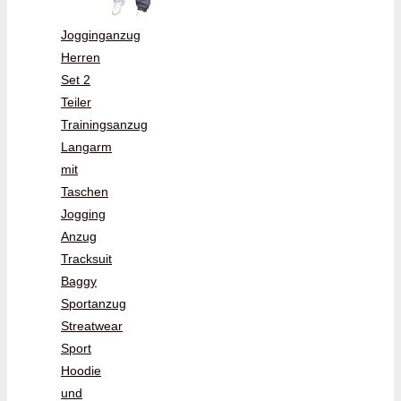
Jogginganzug
Herren
Set 2
Teiler
Trainingsanzug
Langarm
mit
Taschen
Jogging
Anzug
Tracksuit
Baggy
Sportanzug
Streatwear
Sport
Hoodie
und