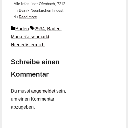
Alle Infos über Ofenbach, 7212
im Bezirk Neunkirchen findest
du
Read more
Kategorien
Schlagwörter
Baden
2534
,
Baden
,
Maria Raisenmarkt
,
Niederösterreich
Schreibe einen
Kommentar
Du musst
angemeldet
sein,
um einen Kommentar
abzugeben.