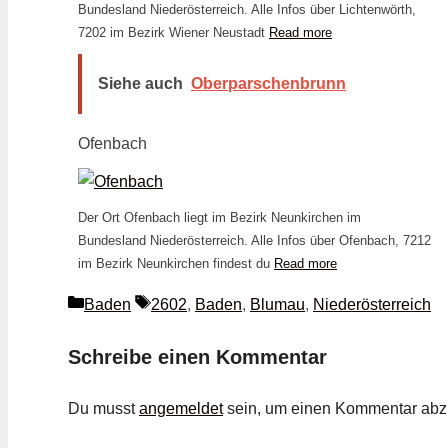
Bundesland Niederösterreich. Alle Infos über Lichtenwörth,
7202 im Bezirk Wiener Neustadt
Read more
Siehe auch
Oberparschenbrunn
Ofenbach
Der Ort Ofenbach liegt im Bezirk Neunkirchen im
Bundesland Niederösterreich. Alle Infos über Ofenbach, 7212
im Bezirk Neunkirchen findest du
Read more
Kategorien
Schlagwörter
Baden
2602
,
Baden
,
Blumau
,
Niederösterreich
Schreibe einen Kommentar
Du musst
angemeldet
sein, um einen Kommentar ab