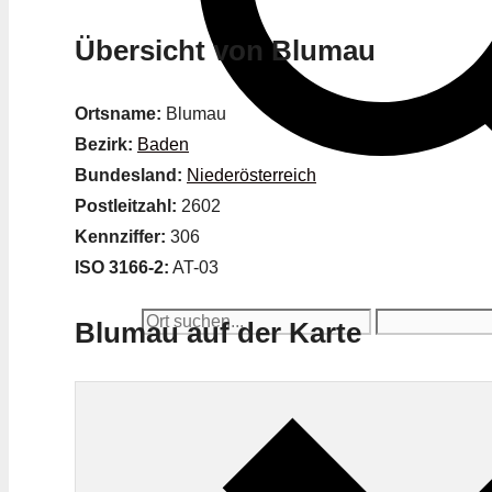
Übersicht von Blumau
Ortsname:
Blumau
Bezirk:
Baden
Bundesland:
Niederösterreich
Postleitzahl:
2602
Kennziffer:
306
ISO 3166-2:
AT-03
Blumau auf der Karte