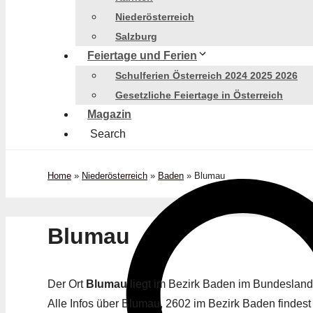
Niederösterreich
Salzburg
Feiertage und Ferien
Schulferien Österreich 2024 2025 2026
Gesetzliche Feiertage in Österreich
Magazin
Search
Home
»
Niederösterreich
»
Baden
»
Blumau
Blumau
Der Ort
Blumau
liegt im Bezirk Baden im Bundeslan
Alle Infos über Blumau, 2602 im Bezirk Baden findest 