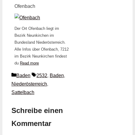
Ofenbach
Der Ort Ofenbach liegt im
Bezirk Neunkirchen im
Bundesland Niederösterreich.
Alle Infos über Ofenbach, 7212
im Bezirk Neunkirchen findest
du
Read more
Kategorien
Schlagwörter
Baden
2532
,
Baden
,
Niederösterreich
,
Sattelbach
Schreibe einen
Kommentar