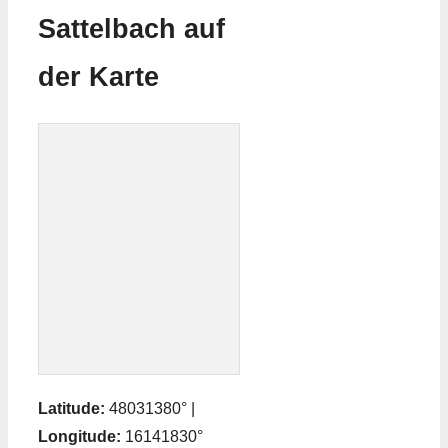
Sattelbach auf
der Karte
Latitude:
48031380° |
Longitude:
16141830°