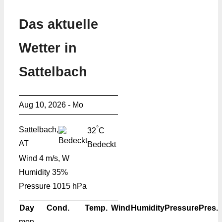
Das aktuelle
Wetter in
Sattelbach
Aug 10, 2026 - Mo
°
Sattelbach,
32
C
AT
Bedeckt
Wind
4 m/s, W
Humidity
35%
Pressure
1015 hPa
Day
Cond.
Temp.
Wind
Humidity
Pressure
Pres.
mon