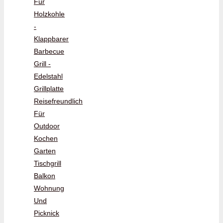
Für
Holzkohle
-
Klappbarer
Barbecue
Grill -
Edelstahl
Grillplatte
Reisefreundlich
Für
Outdoor
Kochen
Garten
Tischgrill
Balkon
Wohnung
Und
Picknick