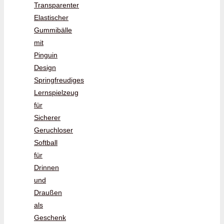
Transparenter
Elastischer
Gummibälle
mit
Pinguin
Design
Springfreudiges
Lernspielzeug
für
Sicherer
Geruchloser
Softball
für
Drinnen
und
Draußen
als
Geschenk