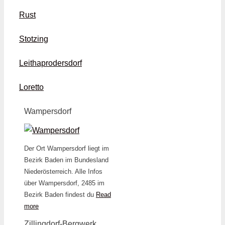
Rust
Stotzing
Leithaprodersdorf
Loretto
Wampersdorf
Der Ort Wampersdorf liegt im
Bezirk Baden im Bundesland
Niederösterreich. Alle Infos
über Wampersdorf, 2485 im
Bezirk Baden findest du
Read
more
Zillingdorf-Bergwerk