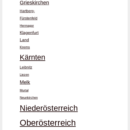
Grieskirchen
Hartberg-
Fürstenfeld
Hermagor
Klagenfurt
Land
Krems
Kärnten
Leibnitz
Liezen
Melk
Murtal
Neunkirchen
Niederösterreich
Oberösterreich