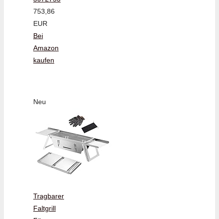
753,86
EUR
Bei
Amazon
kaufen
Neu
Tragbarer
Faltgrill