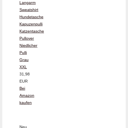
Langarm
Sweatshirt
Hundetasche
Kapuzenpulli
Katzentasche
Pullover
Niedlicher
Pulli
Grau
XXL
31,98
EUR
Bei
Amazon
kaufen
Neu