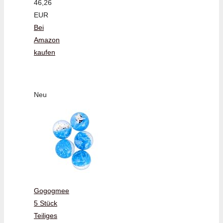
46,26
EUR
Bei
Amazon
kaufen
Neu
Gogogmee
5 Stück
Teiliges