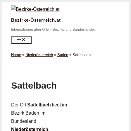
Zum
Inhalt
Bezirke-Österreich.at
springen
Informationen über Orte – Bezirke und Bundesländer
Menü
Home
»
Niederösterreich
»
Baden
»
Sattelbach
Sattelbach
Der Ort
Sattelbach
liegt im
Bezirk Baden im
Bundesland
Niederösterreich
.