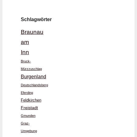
Schlagwörter
Braunau
am
Inn
Bruck-
Mürzzuschlag
Burgenland
Deutschlandsberg
Eferding
Feldkirchen
Freistadt
Gmunden
Graz-
Umgebung