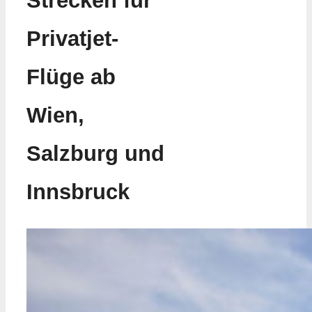
Strecken für
Privatjet-
Flüge ab
Wien,
Salzburg und
Innsbruck