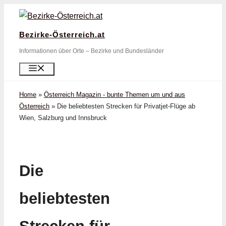
Zum
Inhalt
Bezirke-Österreich.at
springen
Informationen über Orte – Bezirke und Bundesländer
Menü
Home
»
Österreich Magazin - bunte Themen um und aus
Österreich
»
Die beliebtesten Strecken für Privatjet-Flüge ab
Wien, Salzburg und Innsbruck
Die
beliebtesten