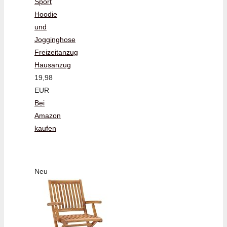
Sport
Hoodie
und
Jogginghose
Freizeitanzug
Hausanzug
19,98
EUR
Bei
Amazon
kaufen
Neu