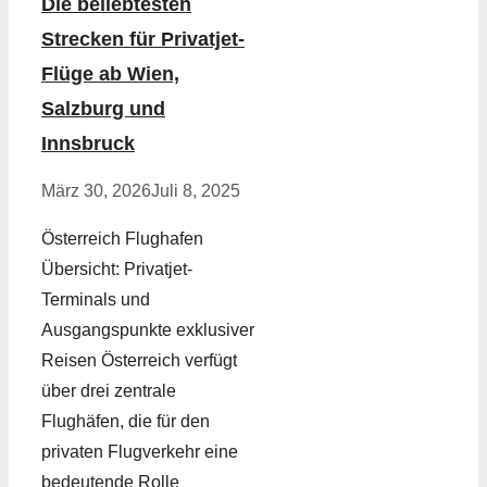
Die beliebtesten
Strecken für Privatjet-
Flüge ab Wien,
Salzburg und
Innsbruck
März 30, 2026
Juli 8, 2025
Österreich Flughafen
Übersicht: Privatjet-
Terminals und
Ausgangspunkte exklusiver
Reisen Österreich verfügt
über drei zentrale
Flughäfen, die für den
privaten Flugverkehr eine
bedeutende Rolle