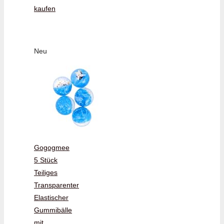
kaufen
Neu
Gogogmee
5 Stück
Teiliges
Transparenter
Elastischer
Gummibälle
mit