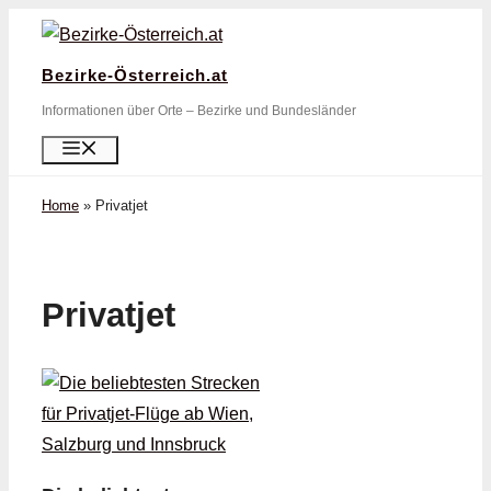
Zum
Inhalt
Bezirke-Österreich.at
springen
Informationen über Orte – Bezirke und Bundesländer
Menü
Home
»
Privatjet
Privatjet