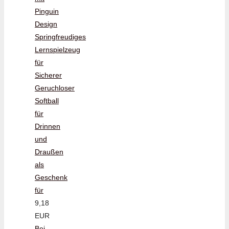
Pinguin
Design
Springfreudiges
Lernspielzeug
für
Sicherer
Geruchloser
Softball
für
Drinnen
und
Draußen
als
Geschenk
für
9,18
EUR
Bei