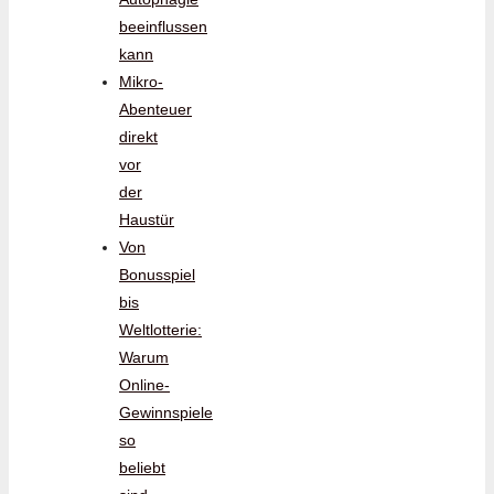
beeinflussen
kann
Mikro-
Abenteuer
direkt
vor
der
Haustür
Von
Bonusspiel
bis
Weltlotterie:
Warum
Online-
Gewinnspiele
so
beliebt