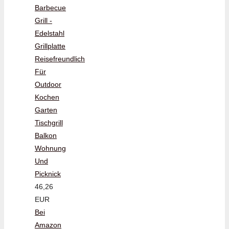
Barbecue
Grill -
Edelstahl
Grillplatte
Reisefreundlich
Für
Outdoor
Kochen
Garten
Tischgrill
Balkon
Wohnung
Und
Picknick
46,26
EUR
Bei
Amazon