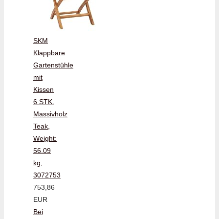
SKM
Klappbare
Gartenstühle
mit
Kissen
6 STK.
Massivholz
Teak,
Weight:
56.09
kg,
3072753
753,86
EUR
Bei