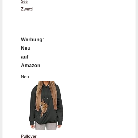
See
Zwettl
Werbung:
Neu
auf
Amazon
Neu
Pullover