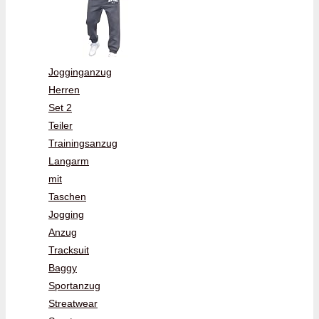
Jogginganzug
Herren
Set 2
Teiler
Trainingsanzug
Langarm
mit
Taschen
Jogging
Anzug
Tracksuit
Baggy
Sportanzug
Streatwear