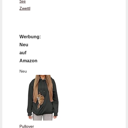
See
Zwettl
Werbung:
Neu
auf
Amazon
Neu
Pullover