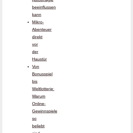
beeinflussen
kann
Mikro-
Abenteuer
direkt
vor
der
Haustür
Von
Bonusspiel
bis
Weltlotterie:
Warum
Online-
Gewinnspiele
so
beliebt