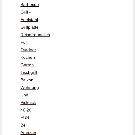
Barbecue
Grill -
Edelstahl
Grillplatte
Reisefreundlich
Für
Outdoor
Kochen
Garten
Tischgrill
Balkon
Wohnung
Und
Picknick
46,26
EUR
Bei
Amazon