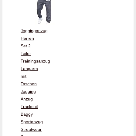
Jogginganzug
Herren
Set 2
Teiler
Trainingsanzug
Langarm
mit
Taschen
Jogging
Anzug
Tracksuit
Baggy
Sportanzug
Streatwear