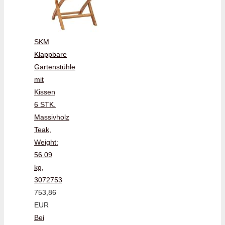
SKM
Klappbare
Gartenstühle
mit
Kissen
6 STK.
Massivholz
Teak,
Weight:
56.09
kg,
3072753
753,86
EUR
Bei