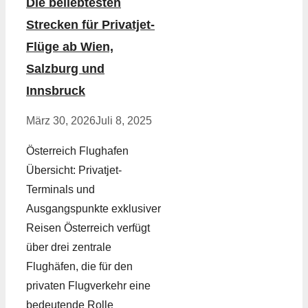
Die beliebtesten
Strecken für Privatjet-
Flüge ab Wien,
Salzburg und
Innsbruck
März 30, 2026
Juli 8, 2025
Österreich Flughafen
Übersicht: Privatjet-
Terminals und
Ausgangspunkte exklusiver
Reisen Österreich verfügt
über drei zentrale
Flughäfen, die für den
privaten Flugverkehr eine
bedeutende Rolle