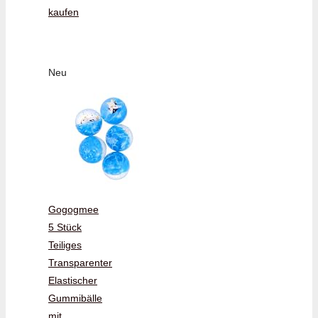
kaufen
Neu
Gogogmee
5 Stück
Teiliges
Transparenter
Elastischer
Gummibälle
mit