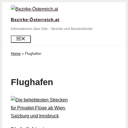
Zum
Inhalt
Bezirke-Österreich.at
springen
Informationen über Orte – Bezirke und Bundesländer
Menü
Home
»
Flughafen
Flughafen