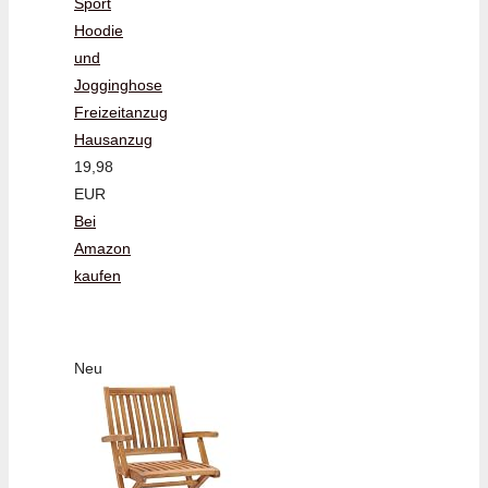
Sport
Hoodie
und
Jogginghose
Freizeitanzug
Hausanzug
19,98
EUR
Bei
Amazon
kaufen
Neu