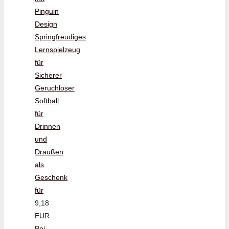
Pinguin
Design
Springfreudiges
Lernspielzeug
für
Sicherer
Geruchloser
Softball
für
Drinnen
und
Draußen
als
Geschenk
für
9,18
EUR
Bei