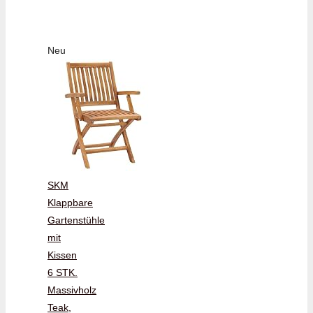
Neu
SKM
Klappbare
Gartenstühle
mit
Kissen
6 STK.
Massivholz
Teak,