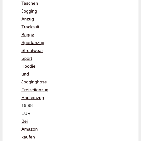
Taschen
Jogging
Anzug
Tracksuit
Baggy
Sportanzug
Streatwear
Sport
Hoodie
und
Jogginghose
Freizeitanzug
Hausanzug
19,98
EUR
Bei
Amazon
kaufen