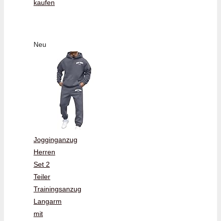
kaufen
Neu
Jogginganzug
Herren
Set 2
Teiler
Trainingsanzug
Langarm
mit