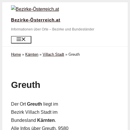
Zum
Inhalt
Bezirke-Österreich.at
springen
Informationen über Orte – Bezirke und Bundesländer
Menü
Home
»
Kärnten
»
Villach Stadt
»
Greuth
Greuth
Der Ort
Greuth
liegt im
Bezirk Villach Stadt im
Bundesland
Kärnten
.
Alle Infos über Greuth, 9580