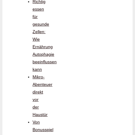
Richtig
essen
für
gesunde
Zellen:
Wie
Ernährung
Autophagie
beeinflussen
kann
Mikro-
Abenteuer
direkt
vor
der
Haustür
Von
Bonusspiel