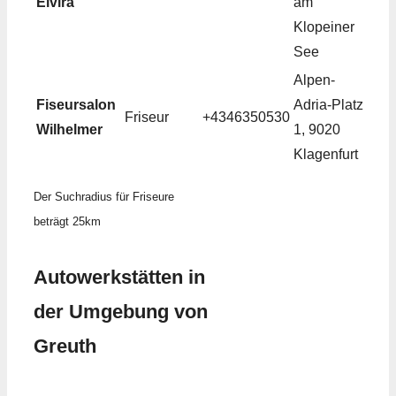
Elvira
am
Klopeiner
See
Alpen-
Fiseursalon
Adria-Platz
Friseur
+4346350530
Wilhelmer
1, 9020
Klagenfurt
Der Suchradius für Friseure
beträgt 25km
Autowerkstätten in
der Umgebung von
Greuth