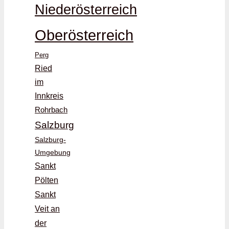
Niederösterreich
Oberösterreich
Perg
Ried
im
Innkreis
Rohrbach
Salzburg
Salzburg-
Umgebung
Sankt
Pölten
Sankt
Veit an
der