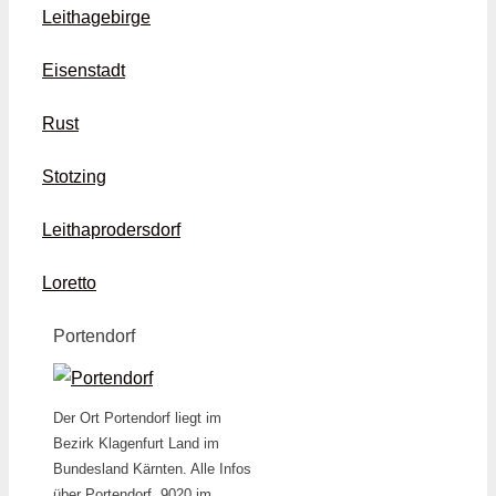
Leithagebirge
Eisenstadt
Rust
Stotzing
Leithaprodersdorf
Loretto
Portendorf
Der Ort Portendorf liegt im
Bezirk Klagenfurt Land im
Bundesland Kärnten. Alle Infos
über Portendorf, 9020 im