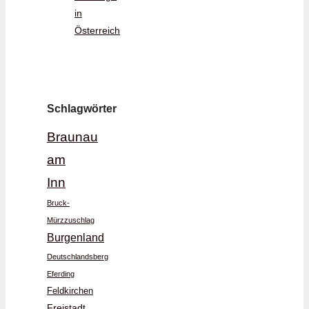
in
Österreich
Schlagwörter
Braunau
am
Inn
Bruck-
Mürzzuschlag
Burgenland
Deutschlandsberg
Eferding
Feldkirchen
Freistadt