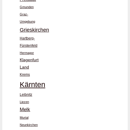
Gmunden
Graz-
Umgebung
Grieskirchen
Hartberg-
Fürstenfeld
Hermagor
Klagenfurt
Land
Krems
Kärnten
Leibnitz
Liezen
Melk
Murtal
Neunkirchen