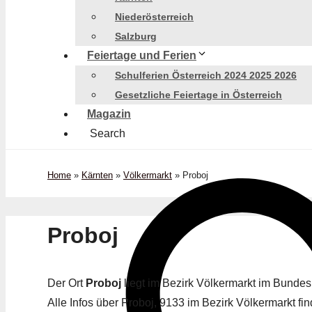
Niederösterreich
Salzburg
Feiertage und Ferien
Schulferien Österreich 2024 2025 2026
Gesetzliche Feiertage in Österreich
Magazin
Search
Home
»
Kärnten
»
Völkermarkt
»
Proboj
Proboj
Der Ort
Proboj
liegt im Bezirk Völkermarkt im Bunde
Alle Infos über Proboj, 9133 im Bezirk Völkermarkt fin