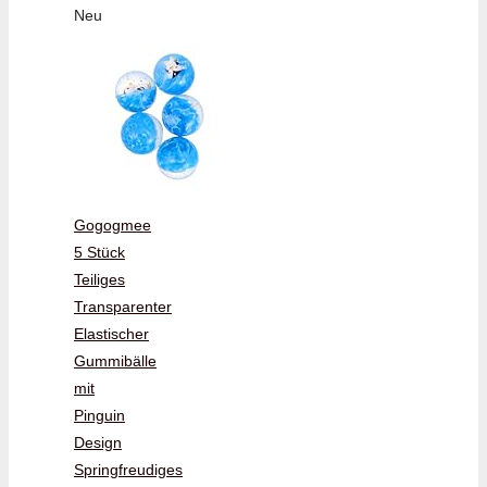
Neu
Gogogmee
5 Stück
Teiliges
Transparenter
Elastischer
Gummibälle
mit
Pinguin
Design
Springfreudiges