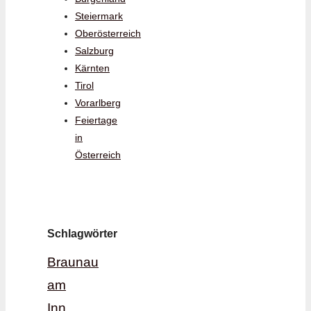
Steiermark
Oberösterreich
Salzburg
Kärnten
Tirol
Vorarlberg
Feiertage
in
Österreich
Schlagwörter
Braunau
am
Inn