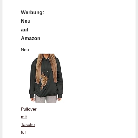
Werbung:
Neu
auf
Amazon
Neu
Pullover
mit
Tasche
für