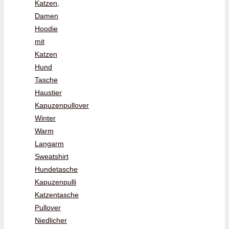
Katzen,
Damen
Hoodie
mit
Katzen
Hund
Tasche
Haustier
Kapuzenpullover
Winter
Warm
Langarm
Sweatshirt
Hundetasche
Kapuzenpulli
Katzentasche
Pullover
Niedlicher