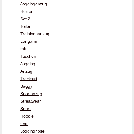
Jogginganzug
Herren
Set 2
Teiler
Trainingsanzug
Langarm
mit
Taschen
Jogging
Anzug
Tracksuit
Baggy
Sportanzug
Streatwear
Sport
Hoodie
und
Jogginghose