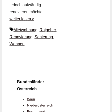
jedoch aufwändig
renovieren möchte, …
weiter lesen >
Schlagwörter
Mietwohnung
,
Ratgeber
,
Renovierung
,
Sanierung
,
Wohnen
Bundesländer
Österreich
Wien
Niederösterreich
Burgenland