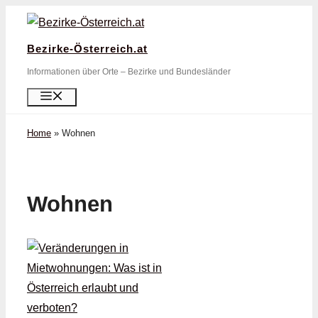
Zum
Inhalt
Bezirke-Österreich.at
springen
Informationen über Orte – Bezirke und Bundesländer
Menü
Home
»
Wohnen
Wohnen