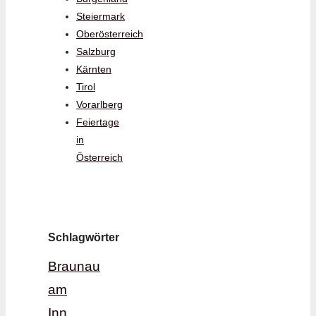
Steiermark
Oberösterreich
Salzburg
Kärnten
Tirol
Vorarlberg
Feiertage
in
Österreich
Schlagwörter
Braunau
am
Inn