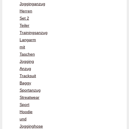
Jogginganzug
Herren
Set 2
Teiler
Trainingsanzug
Langarm
mit
Taschen
Jogging
Anzug
Tracksuit
Baggy
Sportanzug
Streatwear
Sport
Hoodie
und
Jogginghose