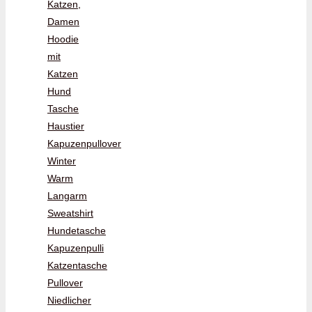
Katzen,
Damen
Hoodie
mit
Katzen
Hund
Tasche
Haustier
Kapuzenpullover
Winter
Warm
Langarm
Sweatshirt
Hundetasche
Kapuzenpulli
Katzentasche
Pullover
Niedlicher