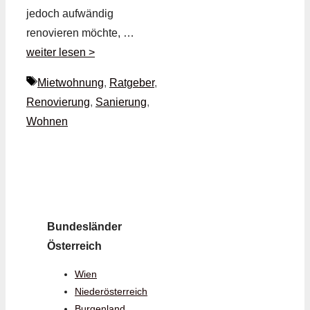
jedoch aufwändig
renovieren möchte, …
weiter lesen >
Schlagwörter
Mietwohnung
,
Ratgeber
,
Renovierung
,
Sanierung
,
Wohnen
Bundesländer
Österreich
Wien
Niederösterreich
Burgenland