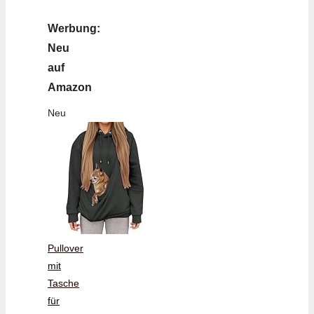
Werbung:
Neu
auf
Amazon
Neu
Pullover
mit
Tasche
für