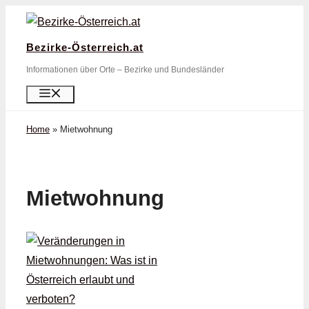
Zum
Inhalt
Bezirke-Österreich.at
springen
Informationen über Orte – Bezirke und Bundesländer
Menü
Home
»
Mietwohnung
Mietwohnung