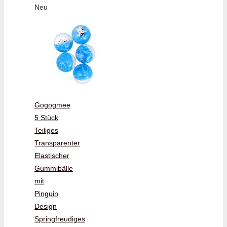
Neu
Gogogmee
5 Stück
Teiliges
Transparenter
Elastischer
Gummibälle
mit
Pinguin
Design
Springfreudiges