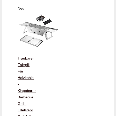
Neu
Tragbarer
Faltgrill
Für
Holzkohle
-
Klappbarer
Barbecue
Grill -
Edelstahl