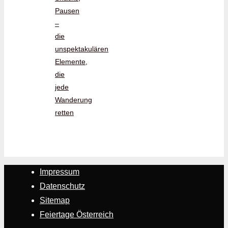
Pausen
–
die
unspektakulären
Elemente,
die
jede
Wanderung
retten
Impressum
Datenschutz
Sitemap
Feiertage Österreich