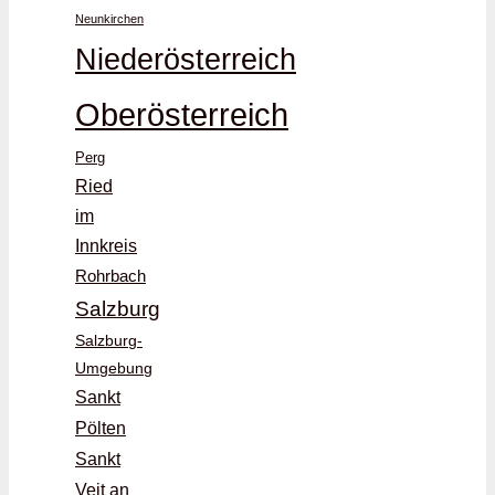
Neunkirchen
Niederösterreich
Oberösterreich
Perg
Ried
im
Innkreis
Rohrbach
Salzburg
Salzburg-
Umgebung
Sankt
Pölten
Sankt
Veit an