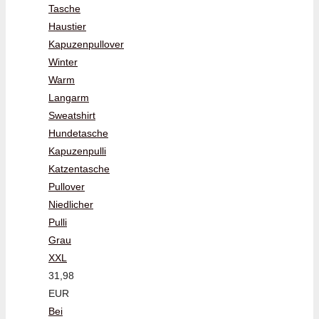
Tasche
Haustier
Kapuzenpullover
Winter
Warm
Langarm
Sweatshirt
Hundetasche
Kapuzenpulli
Katzentasche
Pullover
Niedlicher
Pulli
Grau
XXL
31,98
EUR
Bei