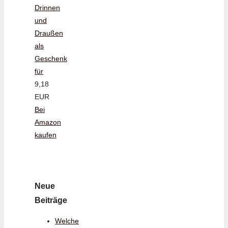
Drinnen
und
Draußen
als
Geschenk
für
9,18
EUR
Bei
Amazon
kaufen
Neue
Beiträge
Welche