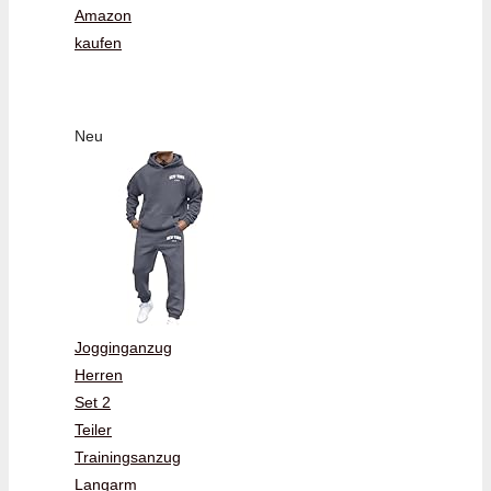
Amazon
kaufen
Neu
Jogginganzug
Herren
Set 2
Teiler
Trainingsanzug
Langarm