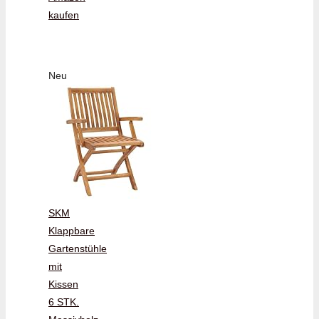
kaufen
Neu
SKM
Klappbare
Gartenstühle
mit
Kissen
6 STK.