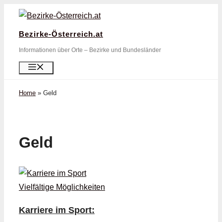
Zum
Inhalt
Bezirke-Österreich.at
springen
Informationen über Orte – Bezirke und Bundesländer
Menü
Home
»
Geld
Geld
Karriere im Sport: