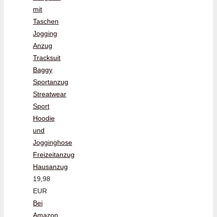
mit
Taschen
Jogging
Anzug
Tracksuit
Baggy
Sportanzug
Streatwear
Sport
Hoodie
und
Jogginghose
Freizeitanzug
Hausanzug
19,98
EUR
Bei
Amazon