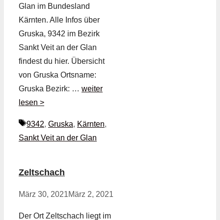
Glan im Bundesland
Kärnten. Alle Infos über
Gruska, 9342 im Bezirk
Sankt Veit an der Glan
findest du hier. Übersicht
von Gruska Ortsname:
Gruska Bezirk: …
weiter
lesen >
Schlagwörter
9342
,
Gruska
,
Kärnten
,
Sankt Veit an der Glan
Zeltschach
März 30, 2021
März 2, 2021
Der Ort Zeltschach liegt im