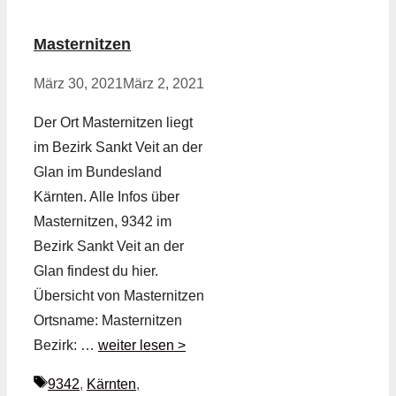
Masternitzen
März 30, 2021
März 2, 2021
Der Ort Masternitzen liegt
im Bezirk Sankt Veit an der
Glan im Bundesland
Kärnten. Alle Infos über
Masternitzen, 9342 im
Bezirk Sankt Veit an der
Glan findest du hier.
Übersicht von Masternitzen
Ortsname: Masternitzen
Bezirk: …
weiter lesen >
Schlagwörter
9342
,
Kärnten
,