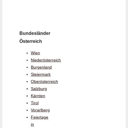
Bundesländer
Österreich
Wien
Niederösterreich
Burgenland
Steiermark
Oberösterreich
Salzburg
Kärnten
Tirol
Vorarlberg
Feiertage
in