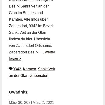
Bezirk Sankt Veit an der
Glan im Bundesland
Kärnten. Alle Infos über
Zabersdorf, 9342 im Bezirk
Sankt Veit an der Glan
findest du hier. Übersicht
von Zabersdorf Ortsname:
Zabersdorf Bezirk: …
weiter
lesen >
Schlagwörter
9342
,
Kärnten
,
Sankt Veit
an der Glan
,
Zabersdorf
Gwadnitz
März 30, 2021
März 2, 2021