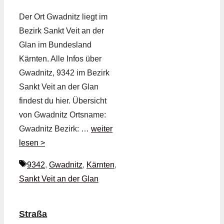
Der Ort Gwadnitz liegt im
Bezirk Sankt Veit an der
Glan im Bundesland
Kärnten. Alle Infos über
Gwadnitz, 9342 im Bezirk
Sankt Veit an der Glan
findest du hier. Übersicht
von Gwadnitz Ortsname:
Gwadnitz Bezirk: …
weiter
lesen >
Schlagwörter
9342
,
Gwadnitz
,
Kärnten
,
Sankt Veit an der Glan
Straßa