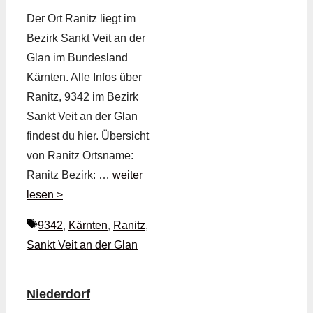
Der Ort Ranitz liegt im
Bezirk Sankt Veit an der
Glan im Bundesland
Kärnten. Alle Infos über
Ranitz, 9342 im Bezirk
Sankt Veit an der Glan
findest du hier. Übersicht
von Ranitz Ortsname:
Ranitz Bezirk: …
weiter
lesen >
Schlagwörter
9342
,
Kärnten
,
Ranitz
,
Sankt Veit an der Glan
Niederdorf