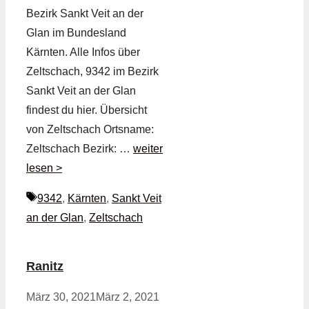
Bezirk Sankt Veit an der
Glan im Bundesland
Kärnten. Alle Infos über
Zeltschach, 9342 im Bezirk
Sankt Veit an der Glan
findest du hier. Übersicht
von Zeltschach Ortsname:
Zeltschach Bezirk: …
weiter
lesen >
Schlagwörter
9342
,
Kärnten
,
Sankt Veit
an der Glan
,
Zeltschach
Ranitz
März 30, 2021
März 2, 2021