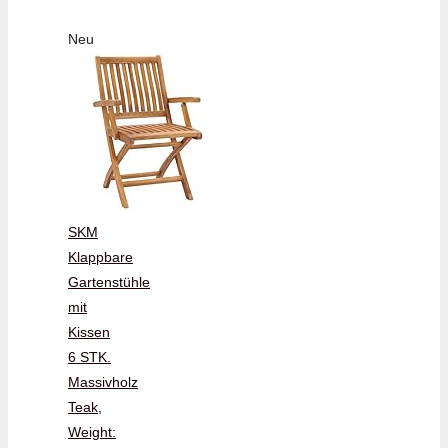
Neu
SKM
Klappbare
Gartenstühle
mit
Kissen
6 STK.
Massivholz
Teak,
Weight: