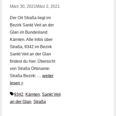
März 30, 2021
März 2, 2021
Der Ort Straßa liegt im
Bezirk Sankt Veit an der
Glan im Bundesland
Kärnten. Alle Infos über
Straßa, 9342 im Bezirk
Sankt Veit an der Glan
findest du hier. Übersicht
von Straßa Ortsname:
Straßa Bezirk: …
weiter
lesen >
Schlagwörter
9342
,
Kärnten
,
Sankt Veit
an der Glan
,
Straßa