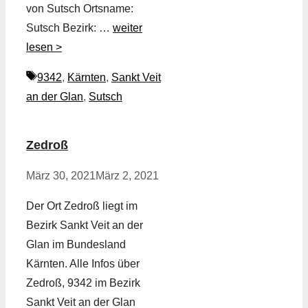
von Sutsch Ortsname:
Sutsch Bezirk: …
weiter
lesen >
Schlagwörter
9342
,
Kärnten
,
Sankt Veit
an der Glan
,
Sutsch
Zedroß
März 30, 2021
März 2, 2021
Der Ort Zedroß liegt im
Bezirk Sankt Veit an der
Glan im Bundesland
Kärnten. Alle Infos über
Zedroß, 9342 im Bezirk
Sankt Veit an der Glan