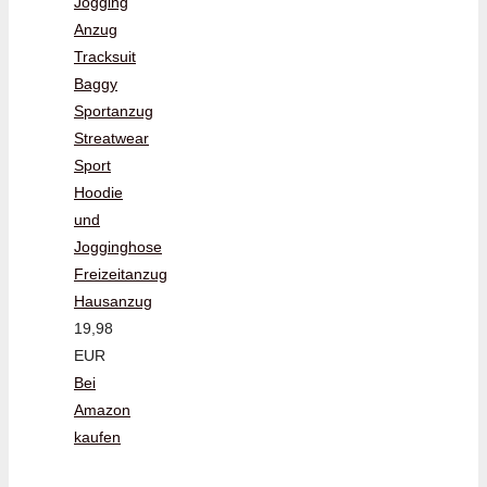
Jogging
Anzug
Tracksuit
Baggy
Sportanzug
Streatwear
Sport
Hoodie
und
Jogginghose
Freizeitanzug
Hausanzug
19,98
EUR
Bei
Amazon
kaufen