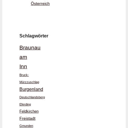
Österreich
Schlagwörter
Braunau
am
Inn
Bruck-
Mürzzuschlag
Burgenland
Deutschlandsberg
Eferding
Feldkirchen
Freistadt
Gmunden