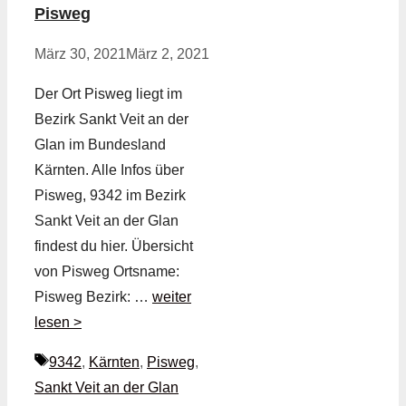
Pisweg
März 30, 2021
März 2, 2021
Der Ort Pisweg liegt im
Bezirk Sankt Veit an der
Glan im Bundesland
Kärnten. Alle Infos über
Pisweg, 9342 im Bezirk
Sankt Veit an der Glan
findest du hier. Übersicht
von Pisweg Ortsname:
Pisweg Bezirk: …
weiter
lesen >
Schlagwörter
9342
,
Kärnten
,
Pisweg
,
Sankt Veit an der Glan