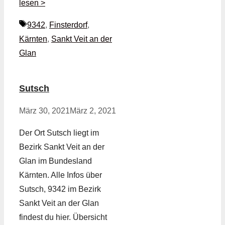
lesen >
Schlagwörter
9342
,
Finsterdorf
,
Kärnten
,
Sankt Veit an der
Glan
Sutsch
März 30, 2021
März 2, 2021
Der Ort Sutsch liegt im
Bezirk Sankt Veit an der
Glan im Bundesland
Kärnten. Alle Infos über
Sutsch, 9342 im Bezirk
Sankt Veit an der Glan
findest du hier. Übersicht