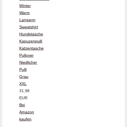
Winter
Warm
Langarm
Sweatshirt
Hundetasche
Kapuzenpulli
Katzentasche
Pullover
Niedlicher
Pulli
Grau
XXL
31,98
EUR
Bei
Amazon
kaufen