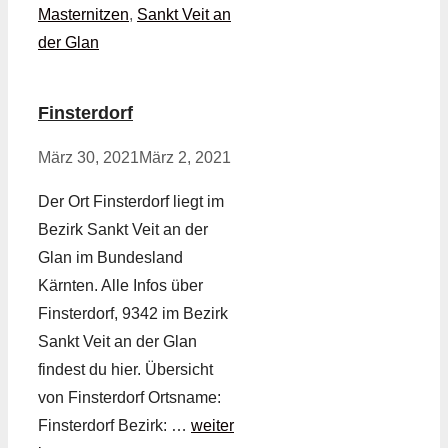
Masternitzen
,
Sankt Veit an
der Glan
Finsterdorf
März 30, 2021
März 2, 2021
Der Ort Finsterdorf liegt im
Bezirk Sankt Veit an der
Glan im Bundesland
Kärnten. Alle Infos über
Finsterdorf, 9342 im Bezirk
Sankt Veit an der Glan
findest du hier. Übersicht
von Finsterdorf Ortsname:
Finsterdorf Bezirk: …
weiter