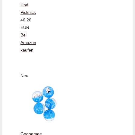
Und
Picknick
46,26
EUR
Bei
Amazon
kaufen
Neu
Gogogmee