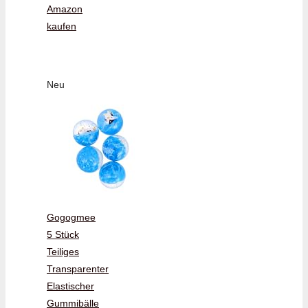
Amazon
kaufen
Neu
Gogogmee
5 Stück
Teiliges
Transparenter
Elastischer
Gummibälle