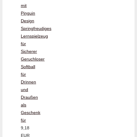
mit
Pinguin
Design
Springfreudiges
Lernspielzeug
für
Sicherer
Geruchloser
Softball
für
Drinnen
und
Draußen
als
Geschenk
für
9,18
EUR