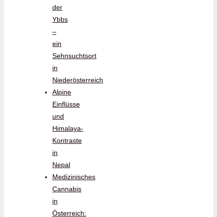
der
Ybbs
–
ein
Sehnsuchtsort
in
Niederösterreich
Alpine
Einflüsse
und
Himalaya-
Kontraste
in
Nepal
Medizinisches
Cannabis
in
Österreich: