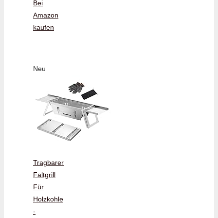
Bei
Amazon
kaufen
Neu
Tragbarer
Faltgrill
Für
Holzkohle
-