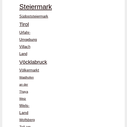
Steiermark
Südoststeiermark
Tirol
Urfahr-
Umgebung
Villach
Land
Vöcklabruck
Völkermarkt
Waidhofen
an der
Thaya
Weiz
Wels-
Land
Wolfsberg