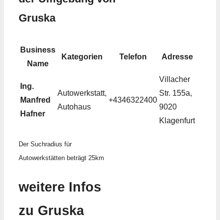
Gruska
Business
Kategorien
Telefon
Adresse
Name
Villacher
Ing.
Autowerkstatt,
Str. 155a,
Manfred
+4346322400
Autohaus
9020
Hafner
Klagenfurt
Der Suchradius für
Autowerkstätten beträgt 25km
weitere Infos
zu Gruska