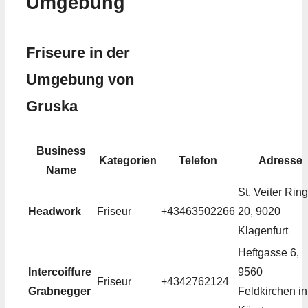
Umgebung
Friseure in der
Umgebung von
Gruska
Business
Kategorien
Telefon
Adresse
Name
St. Veiter Ring
Headwork
Friseur
+43463502266
20, 9020
Klagenfurt
Heftgasse 6,
Intercoiffure
9560
Friseur
+4342762124
Grabnegger
Feldkirchen in