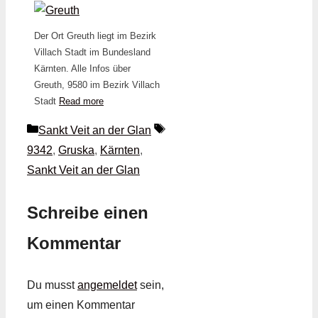
Der Ort Greuth liegt im Bezirk
Villach Stadt im Bundesland
Kärnten. Alle Infos über
Greuth, 9580 im Bezirk Villach
Stadt
Read more
Kategorien
Schlagwörter
Sankt Veit an der Glan
9342
,
Gruska
,
Kärnten
,
Sankt Veit an der Glan
Schreibe einen
Kommentar
Du musst
angemeldet
sein,
um einen Kommentar