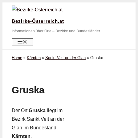
Zum
Inhalt
Bezirke-Österreich.at
springen
Informationen über Orte – Bezirke und Bundesländer
Menü
Home
»
Kärnten
»
Sankt Veit an der Glan
»
Gruska
Gruska
Der Ort
Gruska
liegt im
Bezirk Sankt Veit an der
Glan im Bundesland
Kärnten
.