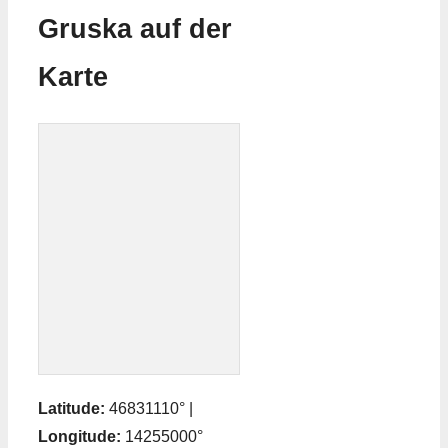
Gruska auf der
Karte
Latitude:
46831110° |
Longitude:
14255000°