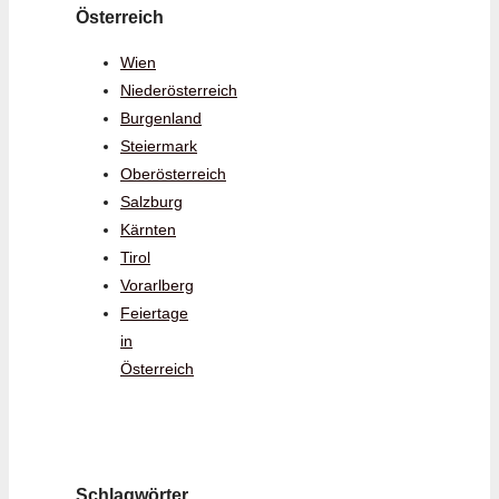
Österreich
Wien
Niederösterreich
Burgenland
Steiermark
Oberösterreich
Salzburg
Kärnten
Tirol
Vorarlberg
Feiertage
in
Österreich
Schlagwörter