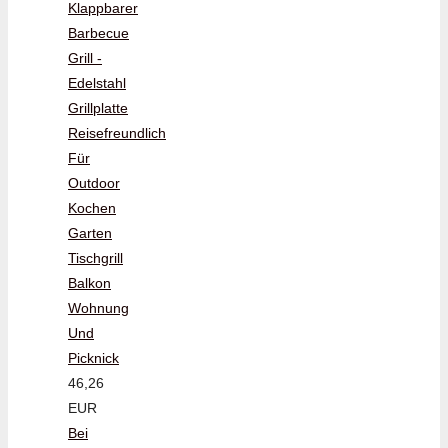
Klappbarer
Barbecue
Grill -
Edelstahl
Grillplatte
Reisefreundlich
Für
Outdoor
Kochen
Garten
Tischgrill
Balkon
Wohnung
Und
Picknick
46,26
EUR
Bei