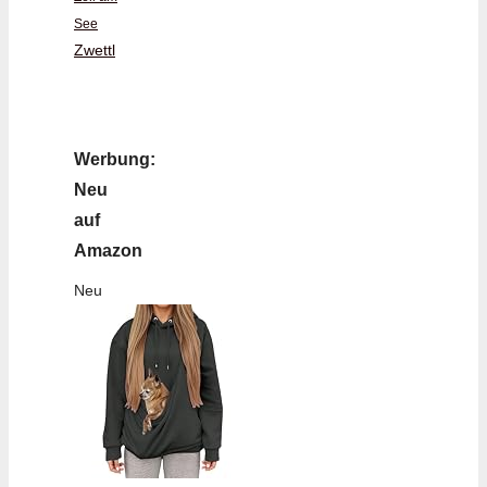
See
Zwettl
Werbung:
Neu
auf
Amazon
Neu