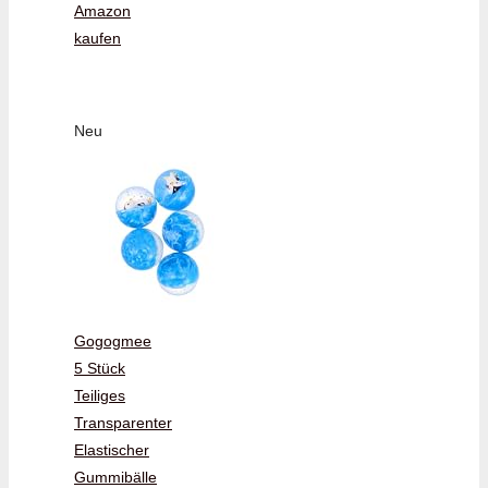
Amazon
kaufen
Neu
Gogogmee
5 Stück
Teiliges
Transparenter
Elastischer
Gummibälle