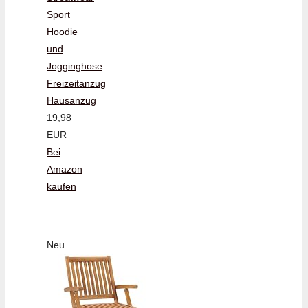
Sport
Hoodie
und
Jogginghose
Freizeitanzug
Hausanzug
19,98
EUR
Bei
Amazon
kaufen
Neu