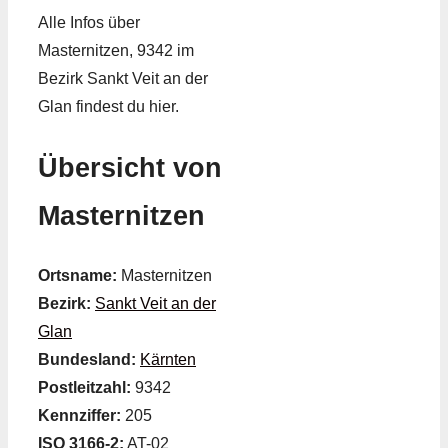
Alle Infos über
Masternitzen, 9342 im
Bezirk Sankt Veit an der
Glan findest du hier.
Übersicht von
Masternitzen
Ortsname:
Masternitzen
Bezirk:
Sankt Veit an der
Glan
Bundesland:
Kärnten
Postleitzahl:
9342
Kennziffer:
205
ISO 3166-2:
AT-02