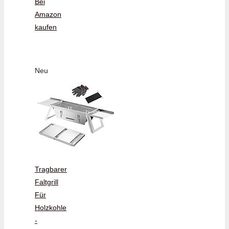
Bei
Amazon
kaufen
Neu
Tragbarer
Faltgrill
Für
Holzkohle
-