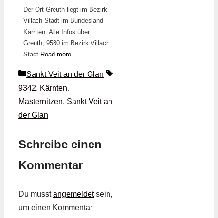
Der Ort Greuth liegt im Bezirk
Villach Stadt im Bundesland
Kärnten. Alle Infos über
Greuth, 9580 im Bezirk Villach
Stadt
Read more
Kategorien
Schlagwörter
Sankt Veit an der Glan
9342
,
Kärnten
,
Masternitzen
,
Sankt Veit an
der Glan
Schreibe einen
Kommentar
Du musst
angemeldet
sein,
um einen Kommentar