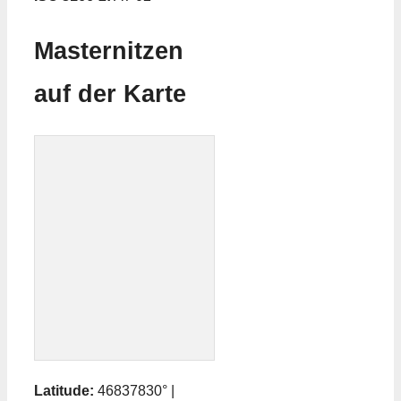
Masternitzen
auf der Karte
Latitude:
46837830° |