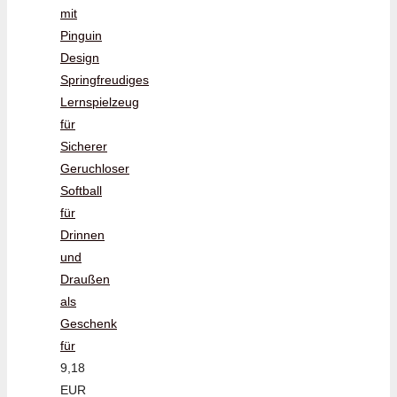
mit
Pinguin
Design
Springfreudiges
Lernspielzeug
für
Sicherer
Geruchloser
Softball
für
Drinnen
und
Draußen
als
Geschenk
für
9,18
EUR