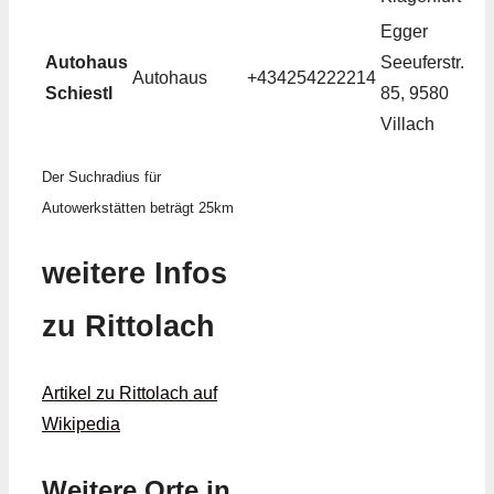
Egger
Autohaus
Seeuferstr.
Autohaus
+434254222214
Schiestl
85, 9580
Villach
Der Suchradius für
Autowerkstätten beträgt 25km
weitere Infos
zu Rittolach
Artikel zu Rittolach auf
Wikipedia
Weitere Orte in