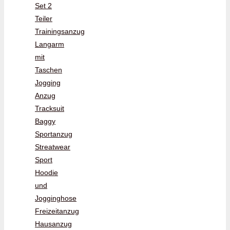
Set 2
Teiler
Trainingsanzug
Langarm
mit
Taschen
Jogging
Anzug
Tracksuit
Baggy
Sportanzug
Streatwear
Sport
Hoodie
und
Jogginghose
Freizeitanzug
Hausanzug