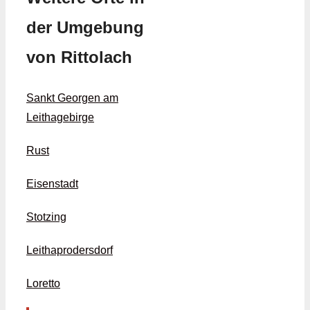
der Umgebung
von Rittolach
Sankt Georgen am
Leithagebirge
Rust
Eisenstadt
Stotzing
Leithaprodersdorf
Loretto