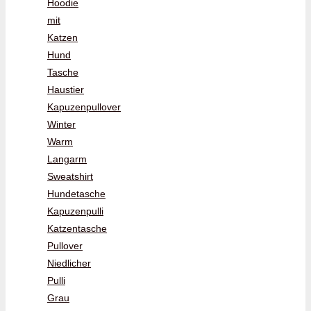
Hoodie
mit
Katzen
Hund
Tasche
Haustier
Kapuzenpullover
Winter
Warm
Langarm
Sweatshirt
Hundetasche
Kapuzenpulli
Katzentasche
Pullover
Niedlicher
Pulli
Grau