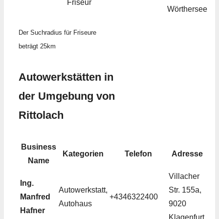
Friseur
Wörthersee
Der Suchradius für Friseure
beträgt 25km
Autowerkstätten in
der Umgebung von
Rittolach
Business
Kategorien
Telefon
Adresse
Name
Villacher
Ing.
Autowerkstatt,
Str. 155a,
Manfred
+4346322400
Autohaus
9020
Hafner
Klagenfurt