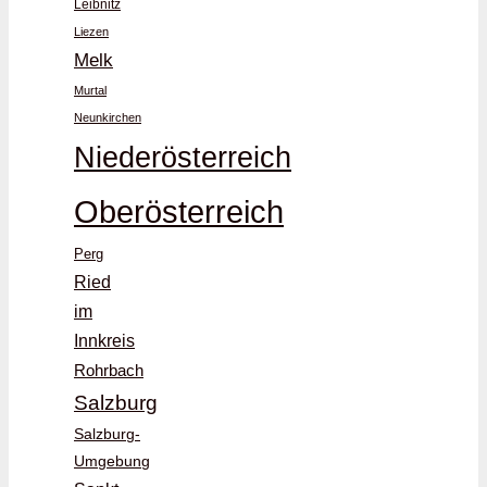
Leibnitz
Liezen
Melk
Murtal
Neunkirchen
Niederösterreich
Oberösterreich
Perg
Ried
im
Innkreis
Rohrbach
Salzburg
Salzburg-
Umgebung