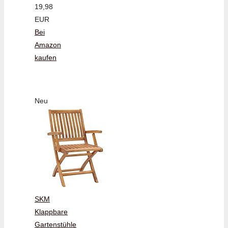
19,98
EUR
Bei
Amazon
kaufen
Neu
SKM
Klappbare
Gartenstühle