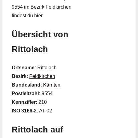
9554 im Bezirk Feldkirchen
findest du hier.
Übersicht von
Rittolach
Ortsname:
Rittolach
Bezirk:
Feldkirchen
Bundesland:
Kärnten
Postleitzahl:
9554
Kennziffer:
210
ISO 3166-2:
AT-02
Rittolach auf