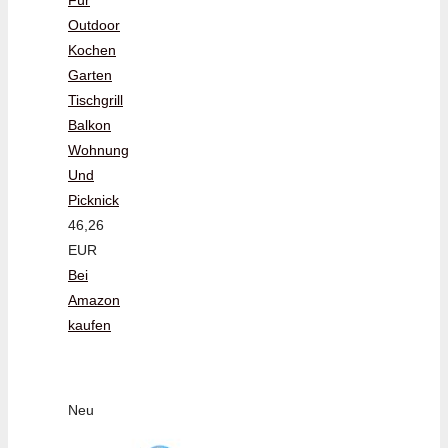
Outdoor
Kochen
Garten
Tischgrill
Balkon
Wohnung
Und
Picknick
46,26
EUR
Bei
Amazon
kaufen
Neu