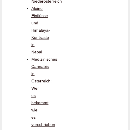
Niederösterreich
Alpine
Einflüsse
und
Himalaya-
Kontraste
in
Nepal
Medizinisches
Cannabis
in
Österreich:
Wer
es
bekommt,
wie
es
verschrieben