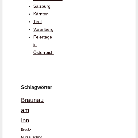
Salzburg
Kärnten
Tirol
Vorarlberg
Feiertage
in
Österreich
Schlagwörter
Braunau
am
Inn
Bruck-
Mürzzuschlag