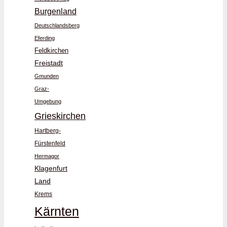
Burgenland
Deutschlandsberg
Eferding
Feldkirchen
Freistadt
Gmunden
Graz-
Umgebung
Grieskirchen
Hartberg-
Fürstenfeld
Hermagor
Klagenfurt
Land
Krems
Kärnten