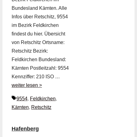
Bundesland Kärnten. Alle
Infos über Retschitz, 9554
im Bezirk Feldkirchen
findest du hier. Übersicht
von Retschitz Ortsname:
Retschitz Bezirk:
Feldkirchen Bundesland:
Kärnten Postleitzahl: 9554
Kennziffer: 210 ISO …
weiter lesen >
Schlagwörter
9554
,
Feldkirchen
,
Kärnten
,
Retschitz
Hafenberg