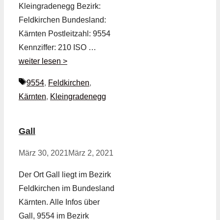
Kleingradenegg Bezirk:
Feldkirchen Bundesland:
Kärnten Postleitzahl: 9554
Kennziffer: 210 ISO …
weiter lesen >
Schlagwörter
9554
,
Feldkirchen
,
Kärnten
,
Kleingradenegg
Gall
März 30, 2021
März 2, 2021
Der Ort Gall liegt im Bezirk
Feldkirchen im Bundesland
Kärnten. Alle Infos über
Gall, 9554 im Bezirk