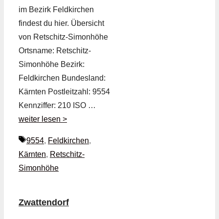
im Bezirk Feldkirchen
findest du hier. Übersicht
von Retschitz-Simonhöhe
Ortsname: Retschitz-
Simonhöhe Bezirk:
Feldkirchen Bundesland:
Kärnten Postleitzahl: 9554
Kennziffer: 210 ISO …
weiter lesen >
Schlagwörter
9554
,
Feldkirchen
,
Kärnten
,
Retschitz-
Simonhöhe
Zwattendorf