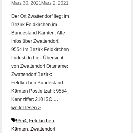
März 30, 2021
März 2, 2021
Der Ort Zwattendorf liegt im
Bezirk Feldkirchen im
Bundesland Kärnten. Alle
Infos über Zwattendorf,
9554 im Bezirk Feldkirchen
findest du hier. Übersicht
von Zwattendorf Ortsname:
Zwattendorf Bezirk:
Feldkirchen Bundesland:
Kärnten Postleitzahl: 9554
Kennziffer: 210 ISO …
weiter lesen >
Schlagwörter
9554
,
Feldkirchen
,
Kärnten
,
Zwattendorf