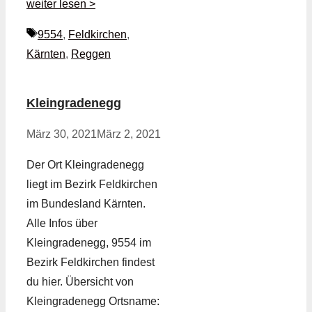
weiter lesen >
Schlagwörter
9554
,
Feldkirchen
,
Kärnten
,
Reggen
Kleingradenegg
März 30, 2021
März 2, 2021
Der Ort Kleingradenegg
liegt im Bezirk Feldkirchen
im Bundesland Kärnten.
Alle Infos über
Kleingradenegg, 9554 im
Bezirk Feldkirchen findest
du hier. Übersicht von
Kleingradenegg Ortsname: