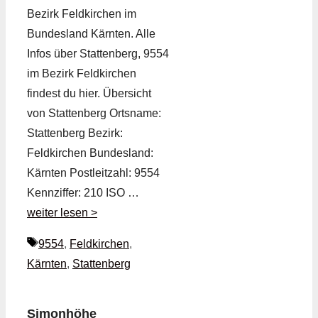
Bezirk Feldkirchen im
Bundesland Kärnten. Alle
Infos über Stattenberg, 9554
im Bezirk Feldkirchen
findest du hier. Übersicht
von Stattenberg Ortsname:
Stattenberg Bezirk:
Feldkirchen Bundesland:
Kärnten Postleitzahl: 9554
Kennziffer: 210 ISO …
weiter lesen >
Schlagwörter
9554
,
Feldkirchen
,
Kärnten
,
Stattenberg
Simonhöhe