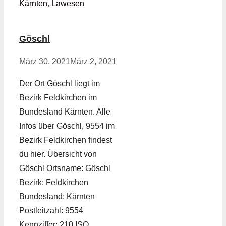
Kärnten
,
Lawesen
Göschl
März 30, 2021
März 2, 2021
Der Ort Göschl liegt im
Bezirk Feldkirchen im
Bundesland Kärnten. Alle
Infos über Göschl, 9554 im
Bezirk Feldkirchen findest
du hier. Übersicht von
Göschl Ortsname: Göschl
Bezirk: Feldkirchen
Bundesland: Kärnten
Postleitzahl: 9554
Kennziffer: 210 ISO …