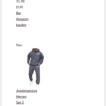
31,98
EUR
Bei
Amazon
kaufen
Neu
Jogginganzug
Herren
Set 2