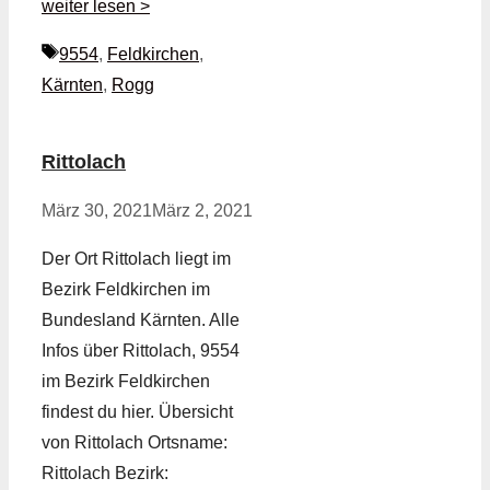
weiter lesen >
Schlagwörter
9554
,
Feldkirchen
,
Kärnten
,
Rogg
Rittolach
März 30, 2021
März 2, 2021
Der Ort Rittolach liegt im
Bezirk Feldkirchen im
Bundesland Kärnten. Alle
Infos über Rittolach, 9554
im Bezirk Feldkirchen
findest du hier. Übersicht
von Rittolach Ortsname:
Rittolach Bezirk: