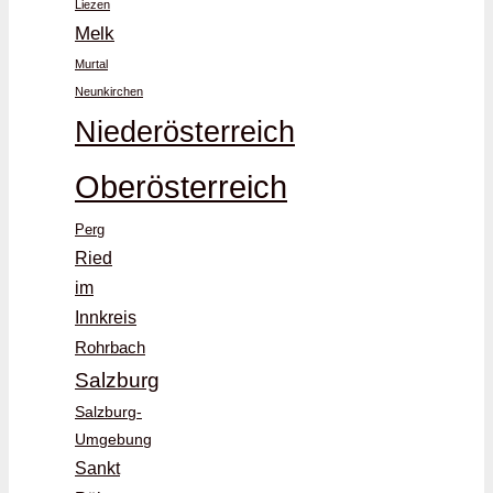
Liezen
Melk
Murtal
Neunkirchen
Niederösterreich
Oberösterreich
Perg
Ried
im
Innkreis
Rohrbach
Salzburg
Salzburg-
Umgebung
Sankt