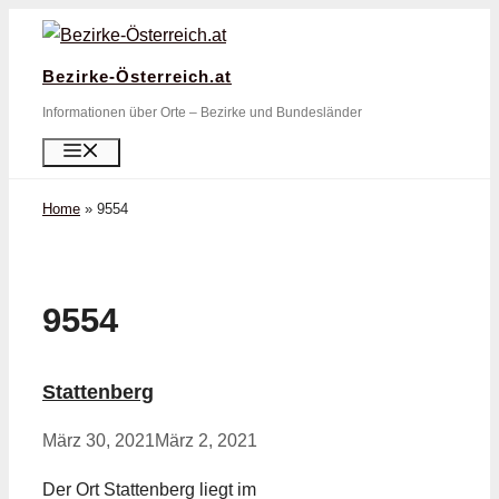
Zum
Inhalt
Bezirke-Österreich.at
springen
Informationen über Orte – Bezirke und Bundesländer
Menü
Home
»
9554
9554
Stattenberg
März 30, 2021
März 2, 2021
Der Ort Stattenberg liegt im