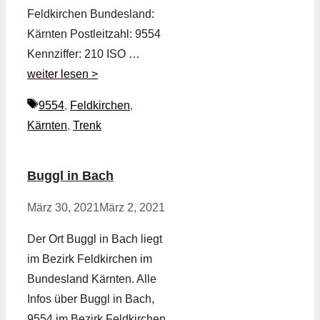
Feldkirchen Bundesland:
Kärnten Postleitzahl: 9554
Kennziffer: 210 ISO …
weiter lesen >
Schlagwörter
9554
,
Feldkirchen
,
Kärnten
,
Trenk
Buggl in Bach
März 30, 2021
März 2, 2021
Der Ort Buggl in Bach liegt
im Bezirk Feldkirchen im
Bundesland Kärnten. Alle
Infos über Buggl in Bach,
9554 im Bezirk Feldkirchen