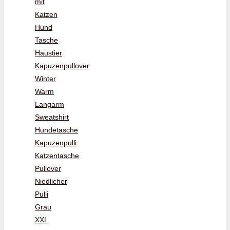
mit
Katzen
Hund
Tasche
Haustier
Kapuzenpullover
Winter
Warm
Langarm
Sweatshirt
Hundetasche
Kapuzenpulli
Katzentasche
Pullover
Niedlicher
Pulli
Grau
XXL