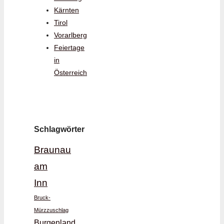
Kärnten
Tirol
Vorarlberg
Feiertage
in
Österreich
Schlagwörter
Braunau
am
Inn
Bruck-
Mürzzuschlag
Burgenland