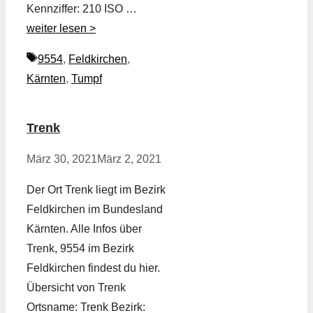
Kennziffer: 210 ISO …
weiter lesen >
Schlagwörter
9554
,
Feldkirchen
,
Kärnten
,
Tumpf
Trenk
März 30, 2021
März 2, 2021
Der Ort Trenk liegt im Bezirk
Feldkirchen im Bundesland
Kärnten. Alle Infos über
Trenk, 9554 im Bezirk
Feldkirchen findest du hier.
Übersicht von Trenk
Ortsname: Trenk Bezirk: