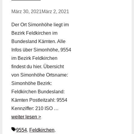
März 30, 2021
März 2, 2021
Der Ort Simonhöhe liegt im
Bezirk Feldkirchen im
Bundesland Kärnten. Alle
Infos über Simonhöhe, 9554
im Bezirk Feldkirchen
findest du hier. Übersicht
von Simonhöhe Ortsname:
Simonhöhe Bezirk:
Feldkirchen Bundesland:
Kärnten Postleitzahl: 9554
Kennziffer: 210 ISO …
weiter lesen >
Schlagwörter
9554
,
Feldkirchen
,