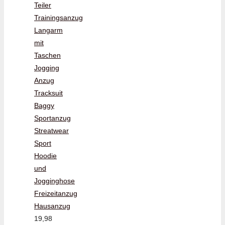
Teiler
Trainingsanzug
Langarm
mit
Taschen
Jogging
Anzug
Tracksuit
Baggy
Sportanzug
Streatwear
Sport
Hoodie
und
Jogginghose
Freizeitanzug
Hausanzug
19,98