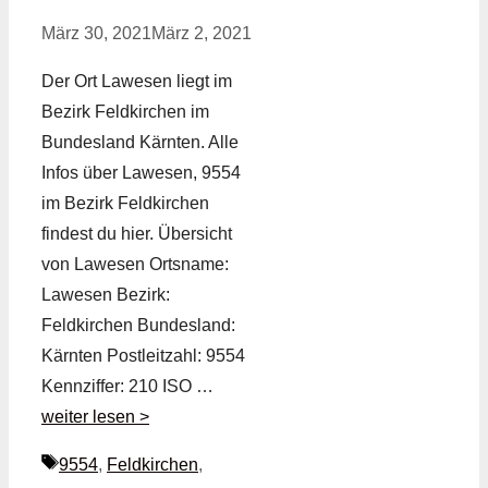
März 30, 2021
März 2, 2021
Der Ort Lawesen liegt im
Bezirk Feldkirchen im
Bundesland Kärnten. Alle
Infos über Lawesen, 9554
im Bezirk Feldkirchen
findest du hier. Übersicht
von Lawesen Ortsname:
Lawesen Bezirk:
Feldkirchen Bundesland:
Kärnten Postleitzahl: 9554
Kennziffer: 210 ISO …
weiter lesen >
Schlagwörter
9554
,
Feldkirchen
,