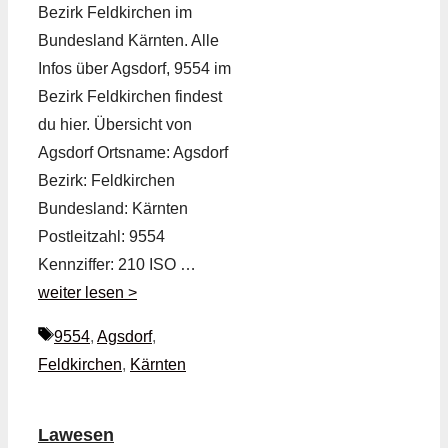
Bezirk Feldkirchen im
Bundesland Kärnten. Alle
Infos über Agsdorf, 9554 im
Bezirk Feldkirchen findest
du hier. Übersicht von
Agsdorf Ortsname: Agsdorf
Bezirk: Feldkirchen
Bundesland: Kärnten
Postleitzahl: 9554
Kennziffer: 210 ISO …
weiter lesen >
Schlagwörter
9554
,
Agsdorf
,
Feldkirchen
,
Kärnten
Lawesen