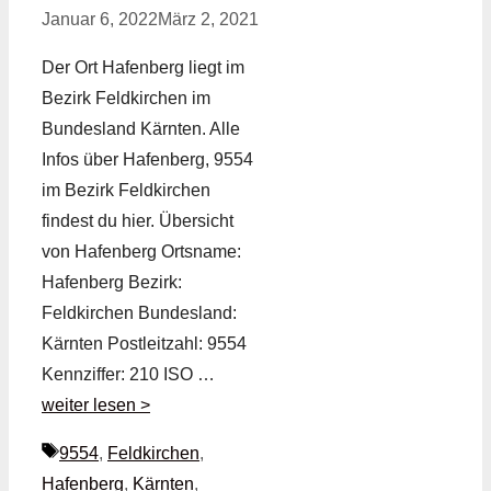
Januar 6, 2022
März 2, 2021
Der Ort Hafenberg liegt im
Bezirk Feldkirchen im
Bundesland Kärnten. Alle
Infos über Hafenberg, 9554
im Bezirk Feldkirchen
findest du hier. Übersicht
von Hafenberg Ortsname:
Hafenberg Bezirk:
Feldkirchen Bundesland:
Kärnten Postleitzahl: 9554
Kennziffer: 210 ISO …
weiter lesen >
Schlagwörter
9554
,
Feldkirchen
,
Hafenberg
,
Kärnten
,