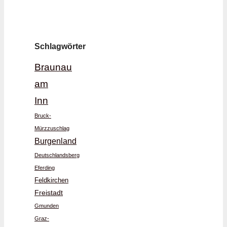
Schlagwörter
Braunau
am
Inn
Bruck-
Mürzzuschlag
Burgenland
Deutschlandsberg
Eferding
Feldkirchen
Freistadt
Gmunden
Graz-