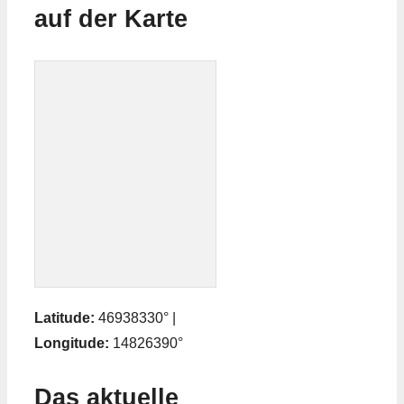
auf der Karte
Latitude:
46938330° |
Longitude:
14826390°
Das aktuelle