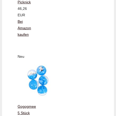
Picknick
46,26
EUR
Bei
Amazon
kaufen
Neu
Gogogmee
5 Stück