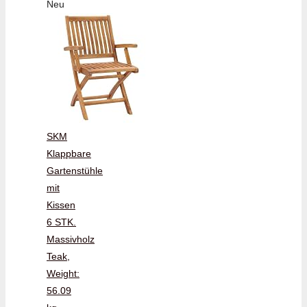
Neu
SKM
Klappbare
Gartenstühle
mit
Kissen
6 STK.
Massivholz
Teak,
Weight:
56.09