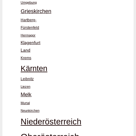
Umgebung
Grieskirchen
Hartberg-
Fürstenfeld
Hermagor
Klagenfurt
Land
Krems
Kärnten
Leibnitz
Liezen
Melk
Murtal
Neunkirchen
Niederösterreich