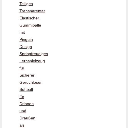
Teiliges
Transparenter
Elastischer
Gummibälle
mit
Pinguin
Design
Springfreudiges
Lernspielzeug
für
Sicherer
Geruchloser
Softball
für
Drinnen
und
Draußen
als