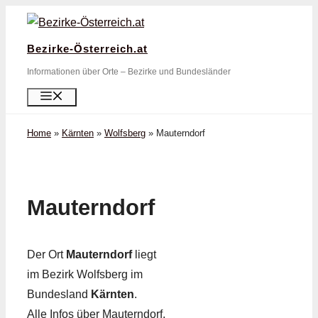
Zum
Inhalt
Bezirke-Österreich.at
springen
Informationen über Orte – Bezirke und Bundesländer
Menü
Home
»
Kärnten
»
Wolfsberg
»
Mauterndorf
Mauterndorf
Der Ort
Mauterndorf
liegt
im Bezirk Wolfsberg im
Bundesland
Kärnten
.
Alle Infos über Mauterndorf,