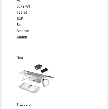
kg,
3072753
753,86
EUR
Bei
Amazon
kaufen
Neu
Tragbarer