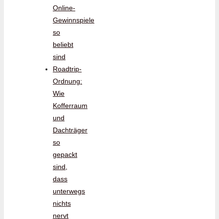
Online-
Gewinnspiele
so
beliebt
sind
Roadtrip-
Ordnung:
Wie
Kofferraum
und
Dachträger
so
gepackt
sind,
dass
unterwegs
nichts
nervt