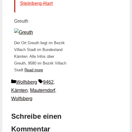
Steinberg-Hart
Greuth
Der Ort Greuth liegt im Bezirk
Villach Stadt im Bundesland
Kärnten. Alle Infos über
Greuth, 9580 im Bezirk Villach
Stadt
Read more
Kategorien
Schlagwörter
Wolfsberg
9462
,
Kärnten
,
Mauterndorf
,
Wolfsberg
Schreibe einen
Kommentar