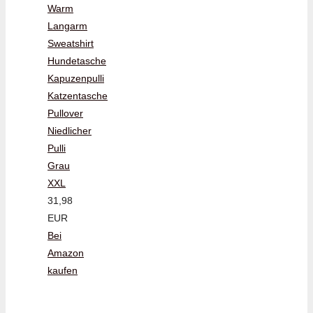
Warm
Langarm
Sweatshirt
Hundetasche
Kapuzenpulli
Katzentasche
Pullover
Niedlicher
Pulli
Grau
XXL
31,98
EUR
Bei
Amazon
kaufen