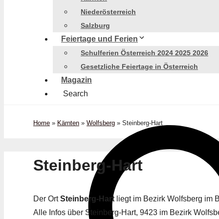
Niederösterreich
Salzburg
Feiertage und Ferien
Schulferien Österreich 2024 2025 2026
Gesetzliche Feiertage in Österreich
Magazin
Search
Home
»
Kärnten
»
Wolfsberg
»
Steinberg-Hart
Steinberg-Hart
Der Ort
Steinberg-Hart
liegt im Bezirk Wolfsberg im
Alle Infos über Steinberg-Hart, 9423 im Bezirk Wolfsbe