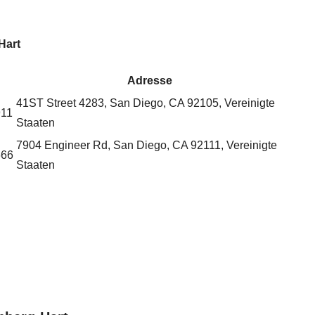
Hart
Adresse
41ST Street 4283, San Diego, CA 92105, Vereinigte
911
Staaten
7904 Engineer Rd, San Diego, CA 92111, Vereinigte
666
Staaten