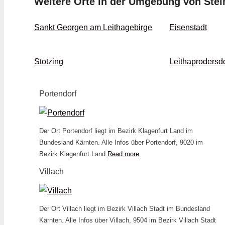
Weitere Orte in der Umgebung von Stei
Sankt Georgen am Leithagebirge
Eisenstadt
Stotzing
Leithaprodersdo
Portendorf
Der Ort Portendorf liegt im Bezirk Klagenfurt Land im
Bundesland Kärnten. Alle Infos über Portendorf, 9020 im
Bezirk Klagenfurt Land
Read more
Villach
Der Ort Villach liegt im Bezirk Villach Stadt im Bundesland
Kärnten. Alle Infos über Villach, 9504 im Bezirk Villach Stadt