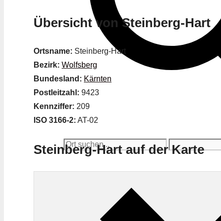
Übersicht von Steinberg-Hart
Ortsname:
Steinberg-Hart
Bezirk:
Wolfsberg
Bundesland:
Kärnten
Postleitzahl:
9423
Kennziffer:
209
ISO 3166-2:
AT-02
Steinberg-Hart auf der Karte