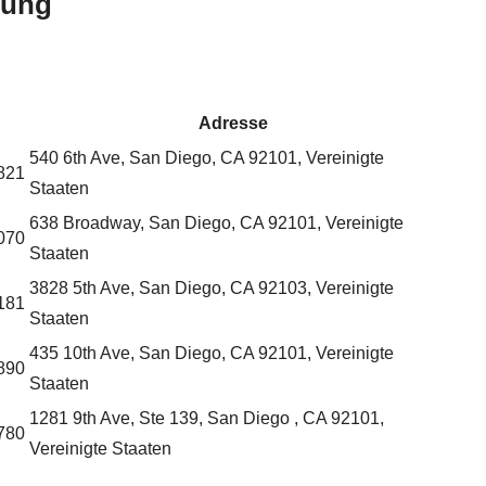
bung
Adresse
540 6th Ave, San Diego, CA 92101, Vereinigte
821
Staaten
638 Broadway, San Diego, CA 92101, Vereinigte
070
Staaten
3828 5th Ave, San Diego, CA 92103, Vereinigte
181
Staaten
435 10th Ave, San Diego, CA 92101, Vereinigte
890
Staaten
1281 9th Ave, Ste 139, San Diego , CA 92101,
780
Vereinigte Staaten