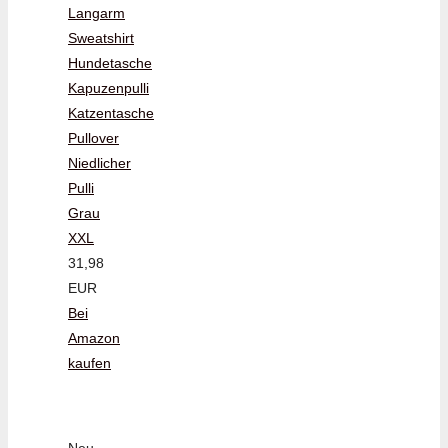
Langarm
Sweatshirt
Hundetasche
Kapuzenpulli
Katzentasche
Pullover
Niedlicher
Pulli
Grau
XXL
31,98
EUR
Bei
Amazon
kaufen
Neu