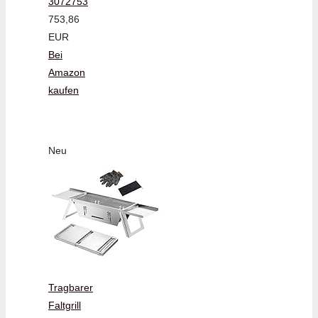
3072753
753,86
EUR
Bei
Amazon
kaufen
Neu
Tragbarer
Faltgrill