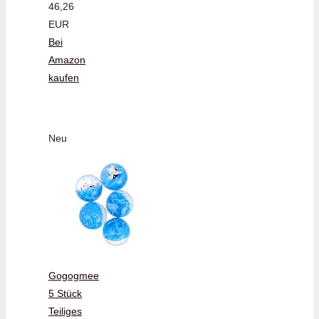
46,26
EUR
Bei
Amazon
kaufen
Neu
Gogogmee
5 Stück
Teiliges