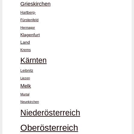
Grieskirchen
Hartberg-
Fürstenfeld
Hermagor
Klagenfurt
Land
Krems
Kärnten
Leibnitz
Liezen
Melk
Murtal
Neunkirchen
Niederösterreich
Oberösterreich