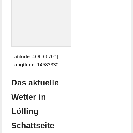
Latitude:
46916670° |
Longitude:
14583330°
Das aktuelle
Wetter in
Lölling
Schattseite