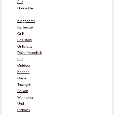
Für
Holzkohle
-
Klappbarer
Barbecue
Grill -
Edelstahl
Grillplatte
Reisefreundlich
Für
Outdoor
Kochen
Garten
Tischgrill
Balkon
Wohnung
Und
Picknick