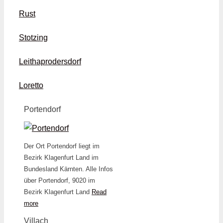
Rust
Stotzing
Leithaprodersdorf
Loretto
Portendorf
Der Ort Portendorf liegt im
Bezirk Klagenfurt Land im
Bundesland Kärnten. Alle Infos
über Portendorf, 9020 im
Bezirk Klagenfurt Land
Read
more
Villach