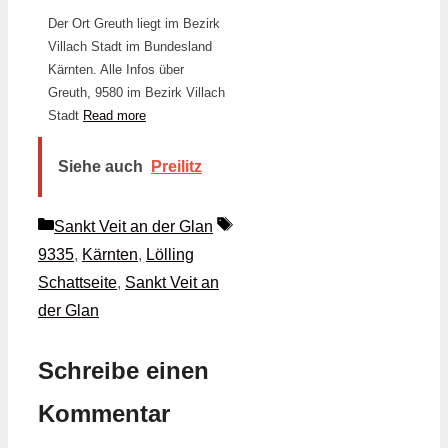
Der Ort Greuth liegt im Bezirk
Villach Stadt im Bundesland
Kärnten. Alle Infos über
Greuth, 9580 im Bezirk Villach
Stadt
Read more
Siehe auch
Preilitz
Kategorien
Schlagwörter
Sankt Veit an der Glan
9335
,
Kärnten
,
Lölling
Schattseite
,
Sankt Veit an
der Glan
Schreibe einen
Kommentar