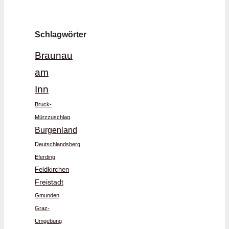
Schlagwörter
Braunau
am
Inn
Bruck-
Mürzzuschlag
Burgenland
Deutschlandsberg
Eferding
Feldkirchen
Freistadt
Gmunden
Graz-
Umgebung