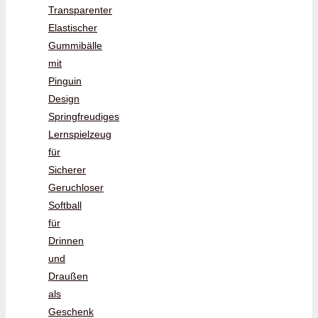
Transparenter
Elastischer
Gummibälle
mit
Pinguin
Design
Springfreudiges
Lernspielzeug
für
Sicherer
Geruchloser
Softball
für
Drinnen
und
Draußen
als
Geschenk