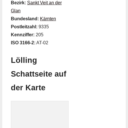
Bezirk:
Sankt Veit an der
Glan
Bundesland:
Kärnten
Postleitzahl:
9335
Kennziffer:
205
ISO 3166-2:
AT-02
Lölling
Schattseite auf
der Karte