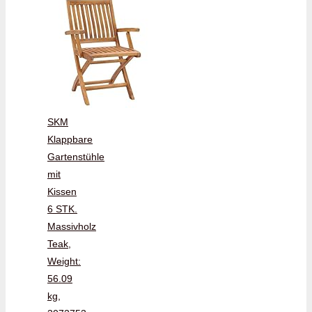
SKM
Klappbare
Gartenstühle
mit
Kissen
6 STK.
Massivholz
Teak,
Weight:
56.09
kg,