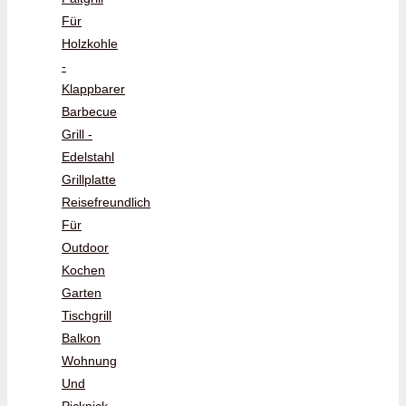
Für
Holzkohle
-
Klappbarer
Barbecue
Grill -
Edelstahl
Grillplatte
Reisefreundlich
Für
Outdoor
Kochen
Garten
Tischgrill
Balkon
Wohnung
Und
Picknick