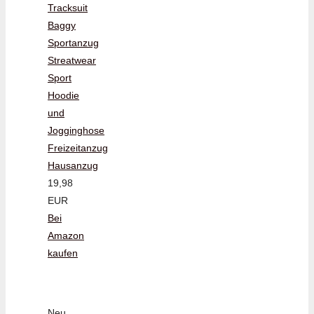
Tracksuit
Baggy
Sportanzug
Streatwear
Sport
Hoodie
und
Jogginghose
Freizeitanzug
Hausanzug
19,98
EUR
Bei
Amazon
kaufen
Neu