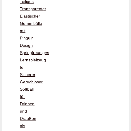
Teiliges
Transparenter
Elastischer
Gummibälle
mit
Pinguin
Design
Springfreudiges
Lernspielzeug
für
Sicherer
Geruchloser
Softball
für
Drinnen
und
Draußen
als