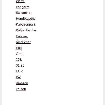
Warm
Langarm
Sweatshirt
Hundetasche
Kapuzenpulli
Katzentasche
Pullover
Niedlicher
Pulli
Grau
XXL
31,98
EUR
Bei
Amazon
kaufen