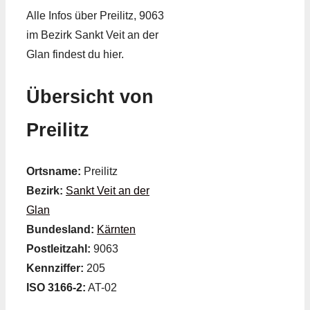
Alle Infos über Preilitz, 9063
im Bezirk Sankt Veit an der
Glan findest du hier.
Übersicht von
Preilitz
Ortsname:
Preilitz
Bezirk:
Sankt Veit an der
Glan
Bundesland:
Kärnten
Postleitzahl:
9063
Kennziffer:
205
ISO 3166-2:
AT-02