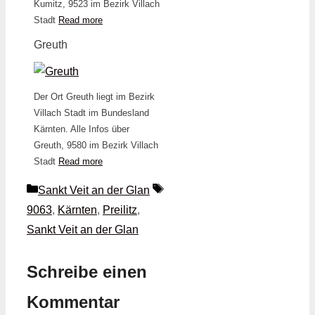
Kumitz, 9523 im Bezirk Villach
Stadt
Read more
Greuth
Der Ort Greuth liegt im Bezirk
Villach Stadt im Bundesland
Kärnten. Alle Infos über
Greuth, 9580 im Bezirk Villach
Stadt
Read more
Kategorien
Schlagwörter
Sankt Veit an der Glan
9063
,
Kärnten
,
Preilitz
,
Sankt Veit an der Glan
Schreibe einen
Kommentar