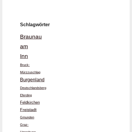
Schlagwörter
Braunau
am
Inn
Bruck-
Mürzzuschlag
Burgenland
Deutschlandsberg
Eferding
Feldkirchen
Freistadt
Gmunden
Graz-