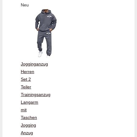
Neu
Jogginganzug
Herren
Set 2
Teiler
Trainingsanzug
Langarm
mit
Taschen
Jogging
Anzug