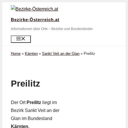
Zum
Inhalt
Bezirke-Österreich.at
springen
Informationen über Orte – Bezirke und Bundesländer
Menü
Home
»
Kärnten
»
Sankt Veit an der Glan
»
Preilitz
Preilitz
Der Ort
Preilitz
liegt im
Bezirk Sankt Veit an der
Glan im Bundesland
Kärnten
.