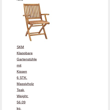
SKM
Klappbare
Gartenstühle
mit
Kissen
6 STK.
Massivholz
Teak,
Weight:
56.09
kg,