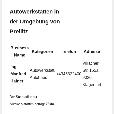
Autowerkstätten in
der Umgebung von
Preilitz
Business
Kategorien
Telefon
Adresse
Name
Villacher
Ing.
Autowerkstatt,
Str. 155a,
Manfred
+4346322400
Autohaus
9020
Hafner
Klagenfurt
Der Suchradius für
Autowerkstätten beträgt 25km