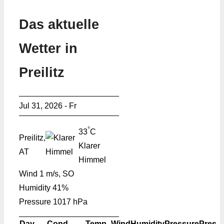
Das aktuelle
Wetter in
Preilitz
Jul 31, 2026 - Fr
°
33
C
Preilitz,
Klarer
AT
Himmel
Wind
1 m/s, SO
Humidity
41%
Pressure
1017 hPa
Day
Cond.
Temp.
Wind
Humidity
Pressure
Pres.