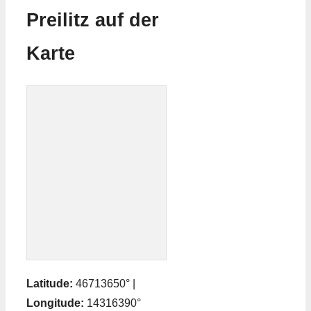
Preilitz auf der
Karte
Latitude:
46713650° |
Longitude:
14316390°