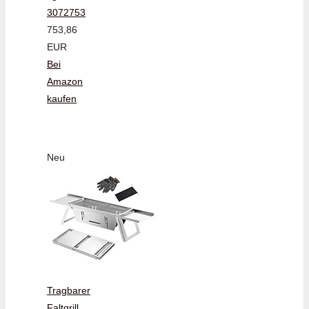
3072753
753,86
EUR
Bei
Amazon
kaufen
Neu
Tragbarer
Faltgrill