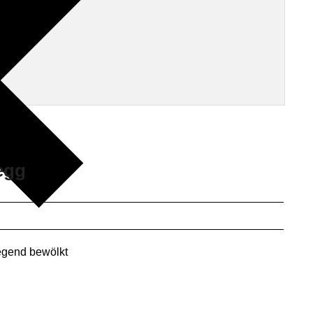
egg
gend bewölkt