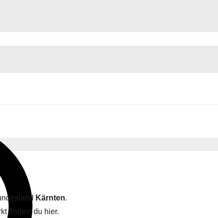
Bundesland
Kärnten
.
 findest du hier.