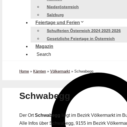
Niederösterreich
Salzburg
Feiertage und Ferien
Schulferien Österreich 2024 2025 2026
Gesetzliche Feiertage in Österreich
Magazin
Search
Home
»
Kärnten
»
Völkermarkt
»
Schwabegg
Schwabegg
Der Ort
Schwabegg
liegt im Bezirk Völkermarkt im 
Alle Infos über Schwabegg, 9155 im Bezirk Völkermarkt