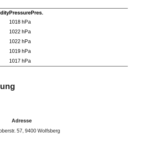
dity
Pressure
Pres.
1018 hPa
1022 hPa
1022 hPa
1019 hPa
1017 hPa
bung
Adresse
oberstr. 57, 9400 Wolfsberg