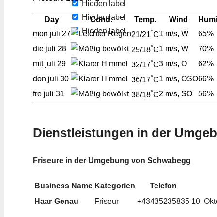
Hidden label
Hidden label
Day
Cond.
Temp.
Wind
Humi
Hidden label
°
mon
juli 27
1 m/s, W
65%
21/21
C
°
die
juli 28
1 m/s, W
70%
29/18
C
°
mit
juli 29
3 m/s, O
62%
32/17
C
°
don
juli 30
1 m/s, OSO
66%
36/17
C
°
fre
juli 31
2 m/s, SO
56%
38/18
C
Dienstleistungen in der Umge
Friseure in der Umgebung von Schwabegg
Business Name
Kategorien
Telefon
Haar-Genau
Friseur
+43435235835
10. Okt