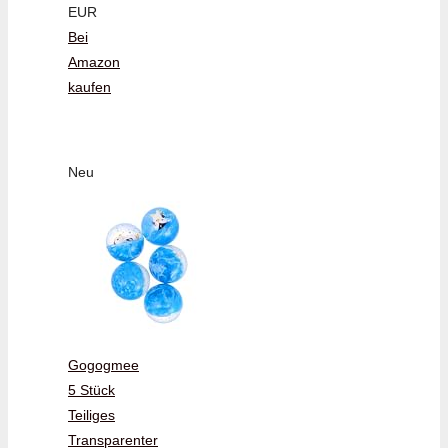
EUR
Bei
Amazon
kaufen
Neu
Gogogmee
5 Stück
Teiliges
Transparenter