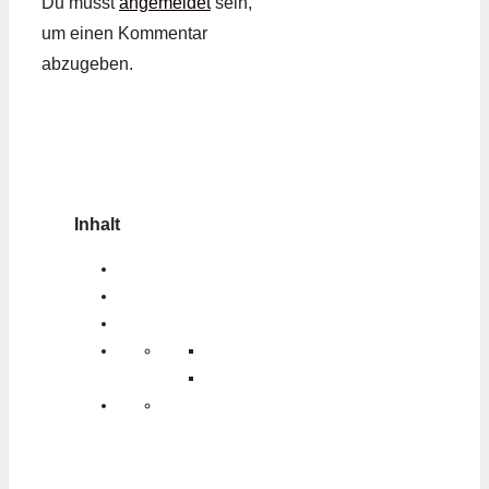
Du musst
angemeldet
sein,
um einen Kommentar
abzugeben.
Inhalt