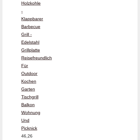
Holzkohle
-
Klappbarer
Barbecue
Grill -
Edelstahl
Grillplatte
Reisefreundlich
Für
Outdoor
Kochen
Garten
Tischgrill
Balkon
Wohnung
Und
Picknick
46,26