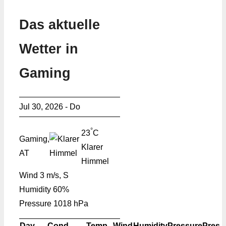
Das aktuelle
Wetter in
Gaming
Jul 30, 2026 - Do
°
23
C
Gaming,
Klarer
AT
Himmel
Wind
3 m/s, S
Humidity
60%
Pressure
1018 hPa
Day
Cond.
Temp.
Wind
Humidity
Pressure
Pres.