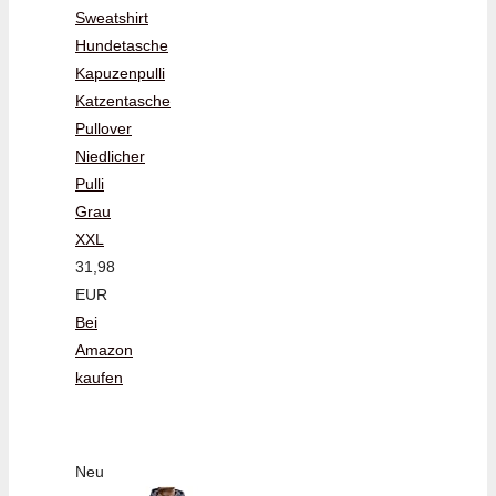
Sweatshirt
Hundetasche
Kapuzenpulli
Katzentasche
Pullover
Niedlicher
Pulli
Grau
XXL
31,98
EUR
Bei
Amazon
kaufen
Neu