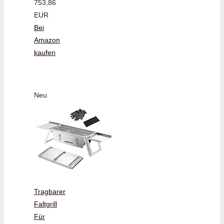
753,86
EUR
Bei
Amazon
kaufen
Neu
Tragbarer
Faltgrill
Für