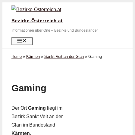
Zum
Inhalt
Bezirke-Österreich.at
springen
Informationen über Orte – Bezirke und Bundesländer
Menü
Home
»
Kärnten
»
Sankt Veit an der Glan
»
Gaming
Gaming
Der Ort
Gaming
liegt im
Bezirk Sankt Veit an der
Glan im Bundesland
Kärnten
.