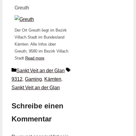
Greuth
Der Ort Greuth liegt im Bezirk
Villach Stadt im Bundesland
Kärnten. Alle Infos über
Greuth, 9580 im Bezirk Villach
Stadt
Read more
Kategorien
Schlagwörter
Sankt Veit an der Glan
9312
,
Gaming
,
Kärnten
,
Sankt Veit an der Glan
Schreibe einen
Kommentar