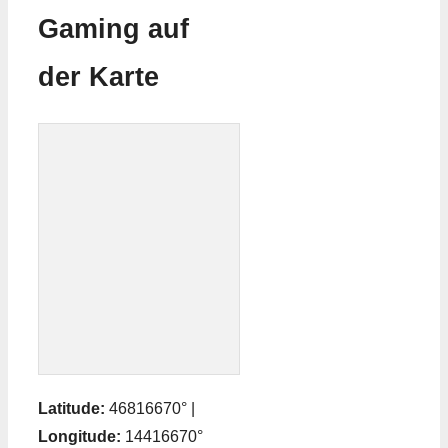
Gaming auf
der Karte
Latitude:
46816670° |
Longitude:
14416670°