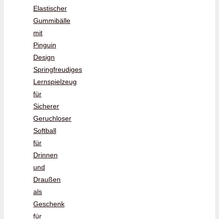
Elastischer
Gummibälle
mit
Pinguin
Design
Springfreudiges
Lernspielzeug
für
Sicherer
Geruchloser
Softball
für
Drinnen
und
Draußen
als
Geschenk
für