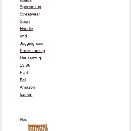
Sportanzug
Streatwear
Sport
Hoodie
und
Jogginghose
Freizeitanzug
Hausanzug
19,98
EUR
Bei
Amazon
kaufen
Neu