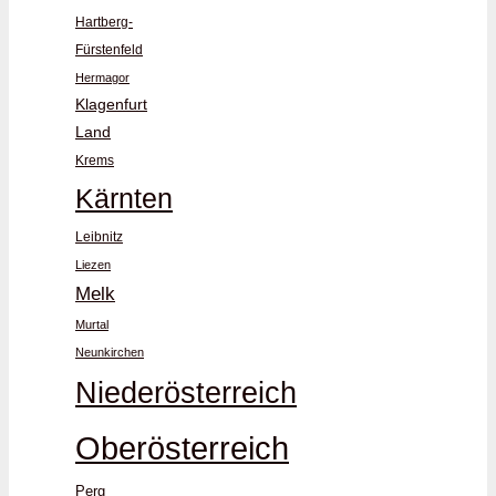
Hartberg-
Fürstenfeld
Hermagor
Klagenfurt
Land
Krems
Kärnten
Leibnitz
Liezen
Melk
Murtal
Neunkirchen
Niederösterreich
Oberösterreich
Perg