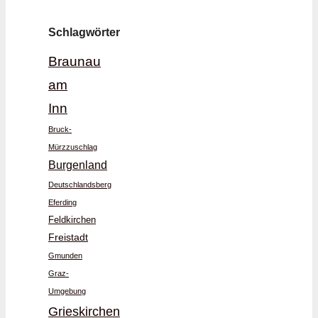
Schlagwörter
Braunau
am
Inn
Bruck-
Mürzzuschlag
Burgenland
Deutschlandsberg
Eferding
Feldkirchen
Freistadt
Gmunden
Graz-
Umgebung
Grieskirchen