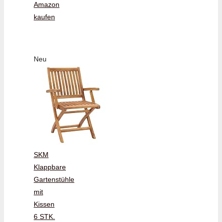
Amazon
kaufen
Neu
SKM
Klappbare
Gartenstühle
mit
Kissen
6 STK.