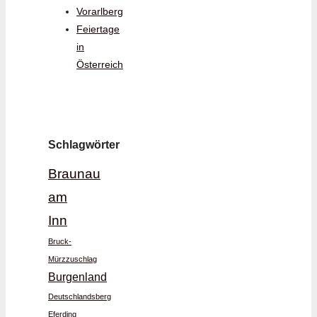
Vorarlberg
Feiertage
in
Österreich
Schlagwörter
Braunau
am
Inn
Bruck-
Mürzzuschlag
Burgenland
Deutschlandsberg
Eferding