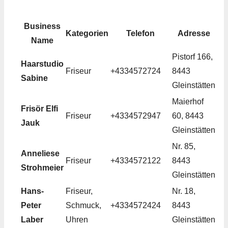
Business
Kategorien
Telefon
Adresse
Name
Pistorf 166,
Haarstudio
Friseur
+4334572724
8443
Sabine
Gleinstätten
Maierhof
Frisör Elfi
Friseur
+4334572947
60, 8443
Jauk
Gleinstätten
Nr. 85,
Anneliese
Friseur
+4334572122
8443
Strohmeier
Gleinstätten
Hans-
Friseur,
Nr. 18,
Peter
Schmuck,
+4334572424
8443
Laber
Uhren
Gleinstätten