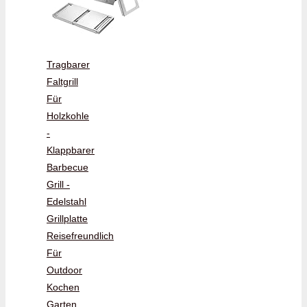
Tragbarer
Faltgrill
Für
Holzkohle
-
Klappbarer
Barbecue
Grill -
Edelstahl
Grillplatte
Reisefreundlich
Für
Outdoor
Kochen
Garten