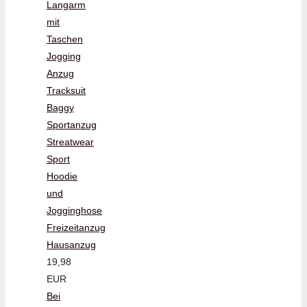
Langarm
mit
Taschen
Jogging
Anzug
Tracksuit
Baggy
Sportanzug
Streatwear
Sport
Hoodie
und
Jogginghose
Freizeitanzug
Hausanzug
19,98
EUR
Bei