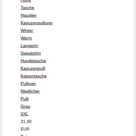
Tasche
Haustier
Kapuzenpullover
Winter
Warm
Langarm
Sweatshirt
Hundetasche
Kapuzenpulli
Katzentasche
Pullover
Niedlicher
Pulli
Grau
XXL
31,98
EUR