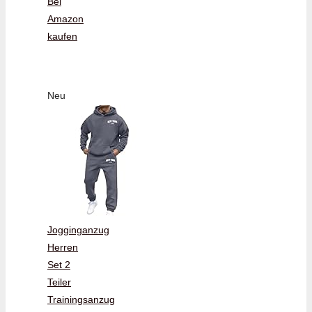
Bei
Amazon
kaufen
Neu
Jogginganzug
Herren
Set 2
Teiler
Trainingsanzug