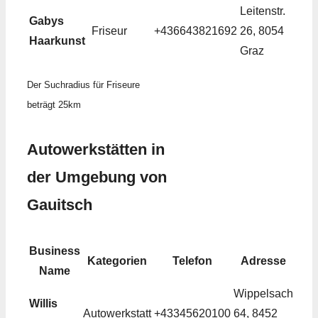
Leitenstr.
Gabys
Friseur
+436643821692
26, 8054
Haarkunst
Graz
Der Suchradius für Friseure
beträgt 25km
Autowerkstätten in
der Umgebung von
Gauitsch
Business
Kategorien
Telefon
Adresse
Name
Wippelsach
Willis
Autowerkstatt
+43345620100
64, 8452