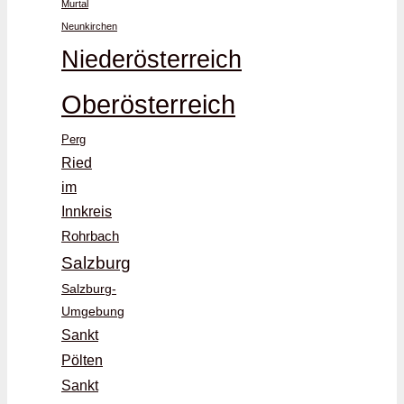
Murtal
Neunkirchen
Niederösterreich
Oberösterreich
Perg
Ried
im
Innkreis
Rohrbach
Salzburg
Salzburg-
Umgebung
Sankt
Pölten
Sankt