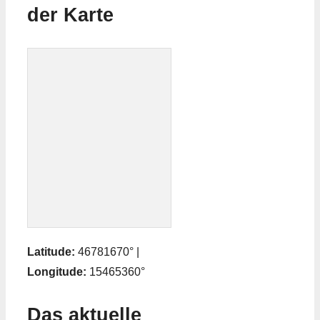
der Karte
Latitude:
46781670° |
Longitude:
15465360°
Das aktuelle