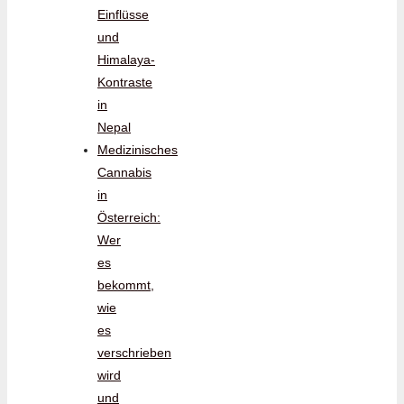
Einflüsse
und
Himalaya-
Kontraste
in
Nepal
Medizinisches
Cannabis
in
Österreich:
Wer
es
bekommt,
wie
es
verschrieben
wird
und