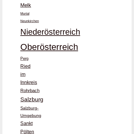
Melk
Murtal
Neunkirchen
Niederösterreich
Oberösterreich
Perg
Ried
im
Innkreis
Rohrbach
Salzburg
Salzburg-
Umgebung
Sankt
Pölten