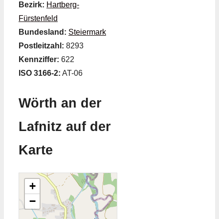
Bezirk:
Hartberg-
Fürstenfeld
Bundesland:
Steiermark
Postleitzahl:
8293
Kennziffer:
622
ISO 3166-2:
AT-06
Wörth an der
Lafnitz auf der
Karte
+
−