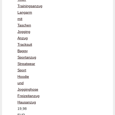
Trainingsanzug
Langarm
mit
Taschen
Jogging
Anzug
Tracksuit
Baggy
Sportanzug
Streatwear
Sport
Hoodie
und
Jogginghose
Freizeitanzug
Hausanzug
19,98
EUR