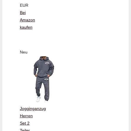
EUR
Bei
Amazon
kaufen
Neu
Jogginganzug
Herren
Set 2
Teiler