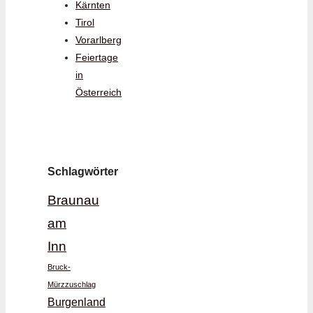
Kärnten
Tirol
Vorarlberg
Feiertage
in
Österreich
Schlagwörter
Braunau
am
Inn
Bruck-
Mürzzuschlag
Burgenland