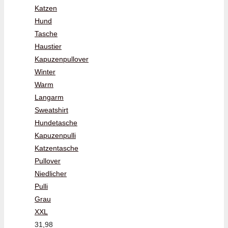
Katzen
Hund
Tasche
Haustier
Kapuzenpullover
Winter
Warm
Langarm
Sweatshirt
Hundetasche
Kapuzenpulli
Katzentasche
Pullover
Niedlicher
Pulli
Grau
XXL
31,98