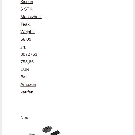
Kissen
6 STK.
Massivholz
Teak,
Weight:
56.09
kg,
3072753
753,86
EUR
Bei
Amazon
kaufen
Neu