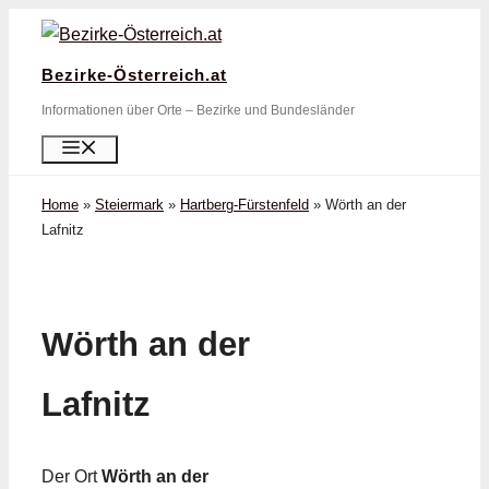
Zum
Inhalt
Bezirke-Österreich.at
springen
Informationen über Orte – Bezirke und Bundesländer
Menü
Home
»
Steiermark
»
Hartberg-Fürstenfeld
»
Wörth an der
Lafnitz
Wörth an der
Lafnitz
Der Ort
Wörth an der