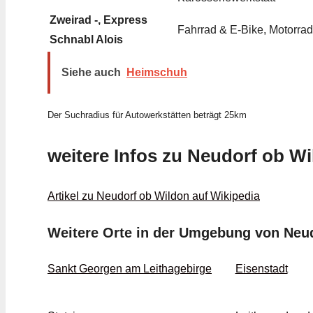
Zweirad -, Express
Fahrrad & E-Bike, Motorra
Schnabl Alois
Siehe auch
Heimschuh
Der Suchradius für Autowerkstätten beträgt 25km
weitere Infos zu Neudorf ob W
Artikel zu Neudorf ob Wildon auf Wikipedia
Weitere Orte in der Umgebung von Neu
Sankt Georgen am Leithagebirge
Eisenstadt