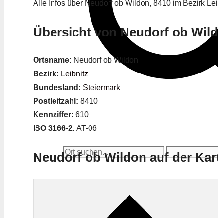
Alle Infos über Neudorf ob Wildon, 8410 im Bezirk Leib
Übersicht von Neudorf ob Wil
Ortsname:
Neudorf ob Wildon
Bezirk:
Leibnitz
Bundesland:
Steiermark
Postleitzahl:
8410
Kennziffer:
610
ISO 3166-2:
AT-06
Neudorf ob Wildon auf der Kar