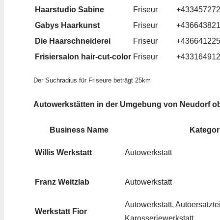
Haarstudio Sabine
Friseur
+43345727
Gabys Haarkunst
Friseur
+43664382
Die Haarschneiderei
Friseur
+43664122
Frisiersalon hair-cut-color
Friseur
+43316491
Der Suchradius für Friseure beträgt 25km
Autowerkstätten in der Umgebung von Neudorf o
Business Name
Kategor
Willis Werkstatt
Autowerkstatt
Franz Weitzlab
Autowerkstatt
Autowerkstatt, Autoersatztei
Werkstatt Fior
Karosseriewerkstatt