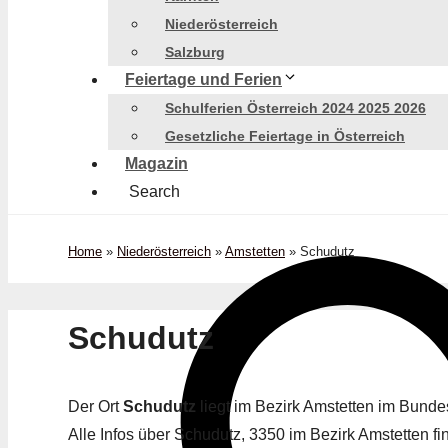
Niederösterreich
Salzburg
Feiertage und Ferien
Schulferien Österreich 2024 2025 2026
Gesetzliche Feiertage in Österreich
Magazin
Search
Home
»
Niederösterreich
»
Amstetten
»
Schudutz
Schudutz
Der Ort
Schudutz
liegt im Bezirk Amstetten im Bund
Alle Infos über Schudutz, 3350 im Bezirk Amstetten fin