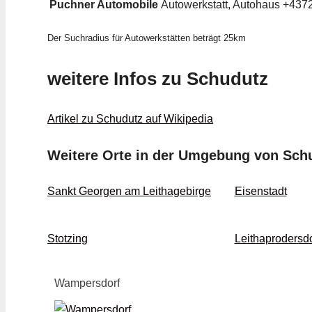
Puchner Automobile
Autowerkstatt, Autohaus
+437
Der Suchradius für Autowerkstätten beträgt 25km
weitere Infos zu Schudutz
Artikel zu Schudutz auf Wikipedia
Weitere Orte in der Umgebung von Sch
Sankt Georgen am Leithagebirge
Eisenstadt
Stotzing
Leithaprodersdo
Wampersdorf