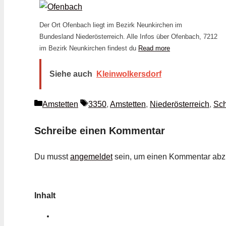
Der Ort Ofenbach liegt im Bezirk Neunkirchen im
Bundesland Niederösterreich. Alle Infos über Ofenbach, 7212
im Bezirk Neunkirchen findest du
Read more
Siehe auch
Kleinwolkersdorf
Kategorien
Schlagwörter
Amstetten
3350
,
Amstetten
,
Niederösterreich
,
Sc
Schreibe einen Kommentar
Du musst
angemeldet
sein, um einen Kommentar ab
Inhalt