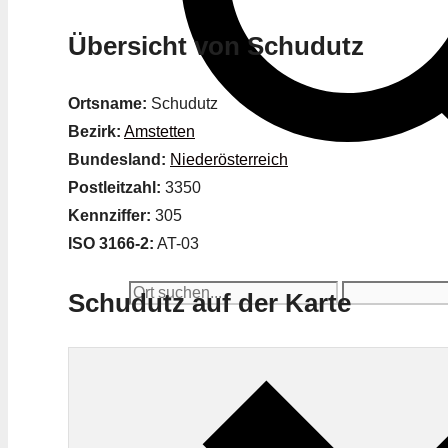
Übersicht von Schudutz
Ortsname:
Schudutz
Bezirk:
Amstetten
Bundesland:
Niederösterreich
Postleitzahl:
3350
Kennziffer:
305
ISO 3166-2:
AT-03
Schudutz auf der Karte