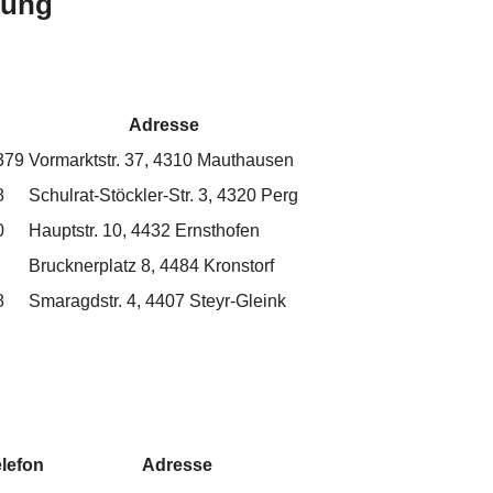
bung
Adresse
379
Vormarktstr. 37, 4310 Mauthausen
8
Schulrat-Stöckler-Str. 3, 4320 Perg
0
Hauptstr. 10, 4432 Ernsthofen
Brucknerplatz 8, 4484 Kronstorf
8
Smaragdstr. 4, 4407 Steyr-Gleink
lefon
Adresse