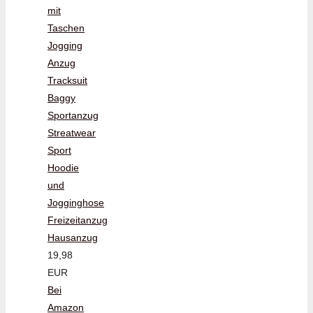
mit
Taschen
Jogging
Anzug
Tracksuit
Baggy
Sportanzug
Streatwear
Sport
Hoodie
und
Jogginghose
Freizeitanzug
Hausanzug
19,98
EUR
Bei
Amazon