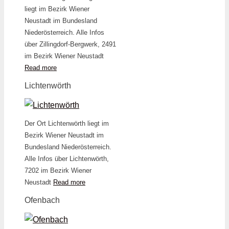
liegt im Bezirk Wiener
Neustadt im Bundesland
Niederösterreich. Alle Infos
über Zillingdorf-Bergwerk, 2491
im Bezirk Wiener Neustadt
Read more
Lichtenwörth
Der Ort Lichtenwörth liegt im
Bezirk Wiener Neustadt im
Bundesland Niederösterreich.
Alle Infos über Lichtenwörth,
7202 im Bezirk Wiener
Neustadt
Read more
Ofenbach