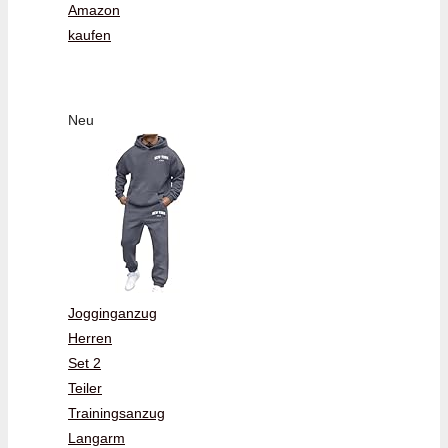
Amazon
kaufen
Neu
Jogginganzug
Herren
Set 2
Teiler
Trainingsanzug
Langarm