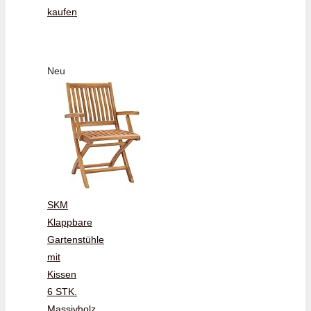
kaufen
Neu
SKM
Klappbare
Gartenstühle
mit
Kissen
6 STK.
Massivholz