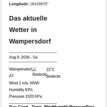
Longitude:
16416670°
Das aktuelle
Wetter in
Wampersdorf
Aug 8, 2026 - Sa
°
Wampersdorf,
22
C
AT
Bedeckt
Wind
2 m/s, NNW
Humidity
63%
Pressure
1020 hPa
Day
Cond.
Temp.
Wind
Humidity
Pressure
Pres.