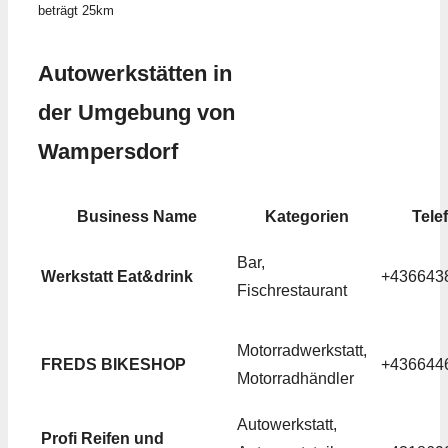
beträgt 25km
Autowerkstätten in
der Umgebung von
Wampersdorf
Business Name
Kategorien
Tele
Bar,
Werkstatt Eat&drink
+436643
Fischrestaurant
Motorradwerkstatt,
FREDS BIKESHOP
+436644
Motorradhändler
Autowerkstatt,
Profi Reifen und