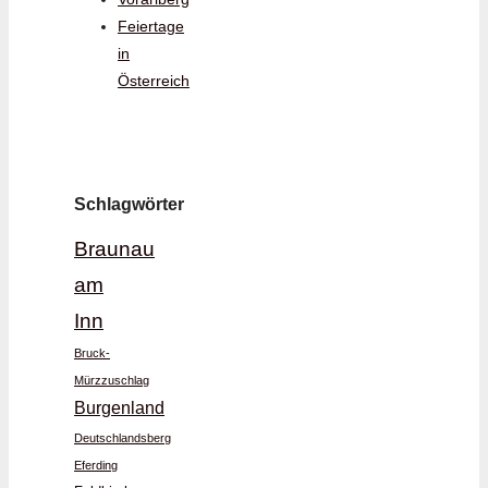
Feiertage
in
Österreich
Schlagwörter
Braunau
am
Inn
Bruck-
Mürzzuschlag
Burgenland
Deutschlandsberg
Eferding