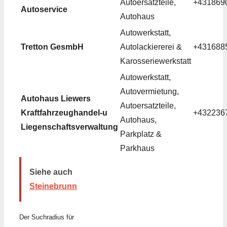
Autoersatzteile,
+431869
Autoservice
Autohaus
Autowerkstatt,
Tretton GesmbH
Autolackiererei &
+431688
Karosseriewerkstatt
Autowerkstatt,
Autovermietung,
Autohaus Liewers
Autoersatzteile,
Kraftfahrzeughandel-u
+432236
Autohaus,
Liegenschaftsverwaltung
Parkplatz &
Parkhaus
Siehe auch
Steinebrunn
Der Suchradius für