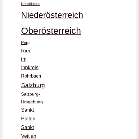
Neunkirchen
Niederösterreich
Oberösterreich
Perg
Ried
im
Innkreis
Rohrbach
Salzburg
Salzburg-
Umgebung
Sankt
Pölten
Sankt
Veit an