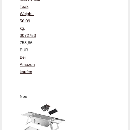
Teak,
Weight:
56.09
kg,
3072753
753,86
EUR
Bei
Amazon
kaufen
Neu