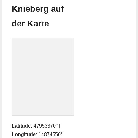
Knieberg auf
der Karte
Latitude:
47953370° |
Longitude:
14874550°