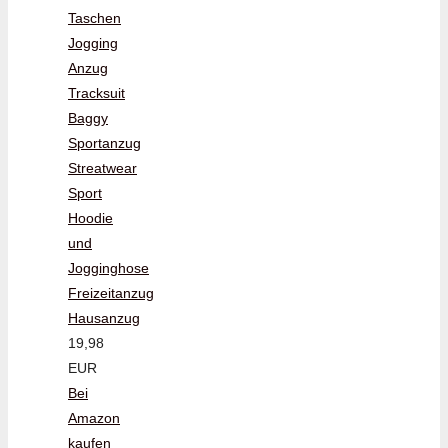
Taschen
Jogging
Anzug
Tracksuit
Baggy
Sportanzug
Streatwear
Sport
Hoodie
und
Jogginghose
Freizeitanzug
Hausanzug
19,98
EUR
Bei
Amazon
kaufen