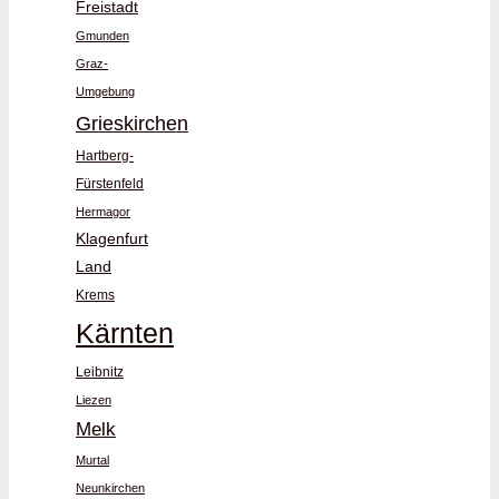
Freistadt
Gmunden
Graz-
Umgebung
Grieskirchen
Hartberg-
Fürstenfeld
Hermagor
Klagenfurt
Land
Krems
Kärnten
Leibnitz
Liezen
Melk
Murtal
Neunkirchen