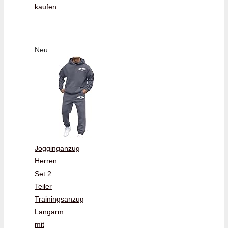
kaufen
Neu
Jogginganzug
Herren
Set 2
Teiler
Trainingsanzug
Langarm
mit