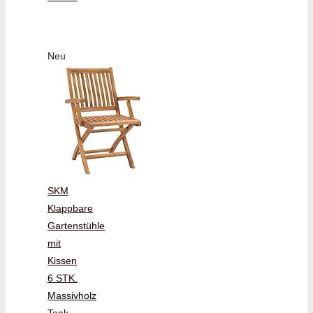
Neu
SKM
Klappbare
Gartenstühle
mit
Kissen
6 STK.
Massivholz
Teak,