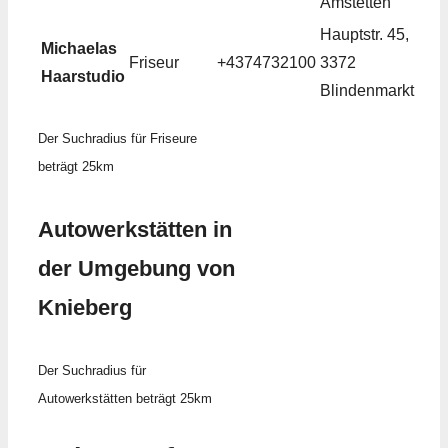
Amstetten
Hauptstr. 45,
Michaelas
Friseur
+4374732100
3372
Haarstudio
Blindenmarkt
Der Suchradius für Friseure
beträgt 25km
Autowerkstätten in
der Umgebung von
Knieberg
Der Suchradius für
Autowerkstätten beträgt 25km