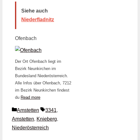
Siehe auch
Niederfladnitz
Ofenbach
Der Ort Ofenbach liegt im
Bezirk Neunkirchen im
Bundesland Niederösterreich.
Alle Infos über Ofenbach, 7212
im Bezirk Neunkirchen findest
du
Read more
Kategorien
Schlagwörter
Amstetten
3341
,
Amstetten
,
Knieberg
,
Niederösterreich