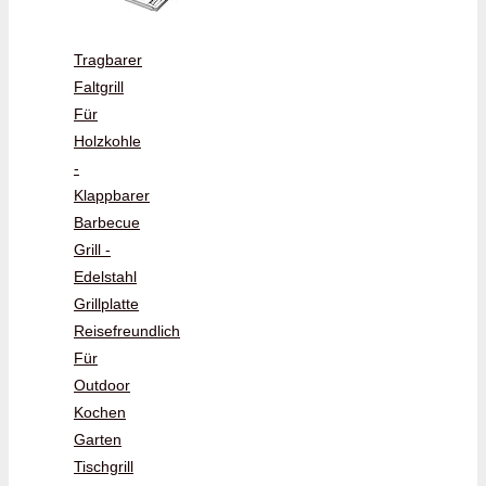
Tragbarer
Faltgrill
Für
Holzkohle
-
Klappbarer
Barbecue
Grill -
Edelstahl
Grillplatte
Reisefreundlich
Für
Outdoor
Kochen
Garten
Tischgrill