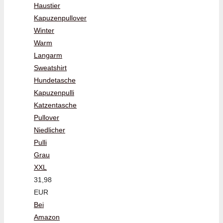
Haustier
Kapuzenpullover
Winter
Warm
Langarm
Sweatshirt
Hundetasche
Kapuzenpulli
Katzentasche
Pullover
Niedlicher
Pulli
Grau
XXL
31,98
EUR
Bei
Amazon