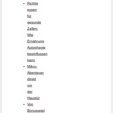
Richtig
essen
für
gesunde
Zellen:
Wie
Ernährung
Autophagie
beeinflussen
kann
Mikro-
Abenteuer
direkt
vor
der
Haustür
Von
Bonusspiel