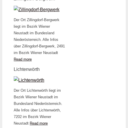
Der Ort Zillingdorf-Bergwerk
liegt im Bezirk Wiener
Neustadt im Bundesland
Niederösterreich. Alle Infos
über Zillingdorf-Bergwerk, 2491
im Bezirk Wiener Neustadt
Read more
Lichtenwörth
Der Ort Lichtenwörth liegt im
Bezirk Wiener Neustadt im
Bundesland Niederösterreich.
Alle Infos über Lichtenwörth,
7202 im Bezirk Wiener
Neustadt
Read more