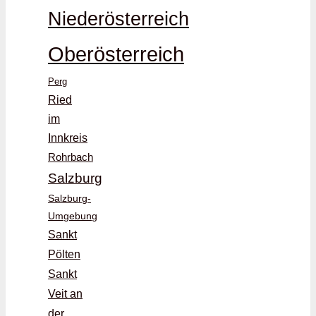
Niederösterreich
Oberösterreich
Perg
Ried
im
Innkreis
Rohrbach
Salzburg
Salzburg-
Umgebung
Sankt
Pölten
Sankt
Veit an
der