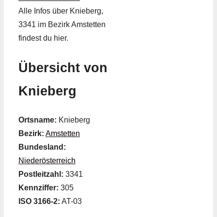
Alle Infos über Knieberg,
3341 im Bezirk Amstetten
findest du hier.
Übersicht von
Knieberg
Ortsname:
Knieberg
Bezirk:
Amstetten
Bundesland:
Niederösterreich
Postleitzahl:
3341
Kennziffer:
305
ISO 3166-2:
AT-03