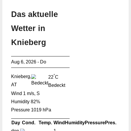
Das aktuelle
Wetter in
Knieberg
Aug 6, 2026 - Do
°
Knieberg,
22
C
AT
Bedeckt
Wind
1 m/s, S
Humidity
82%
Pressure
1019 hPa
Day
Cond.
Temp.
Wind
Humidity
Pressure
Pres.
don
1