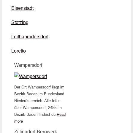
Eisenstadt
Stotzing
Leithaprodersdorf
Loretto
Wampersdorf
Der Ort Wampersdorf liegt im
Bezirk Baden im Bundesland
Niederösterreich. Alle Infos
über Wampersdorf, 2485 im
Bezirk Baden findest du
Read
more
Zillingdorf-Bergwerk