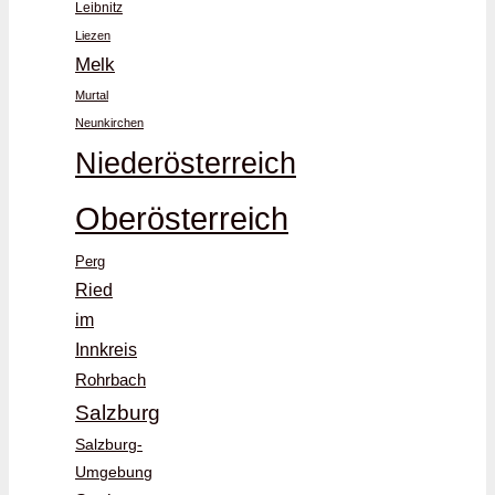
Leibnitz
Liezen
Melk
Murtal
Neunkirchen
Niederösterreich
Oberösterreich
Perg
Ried
im
Innkreis
Rohrbach
Salzburg
Salzburg-
Umgebung