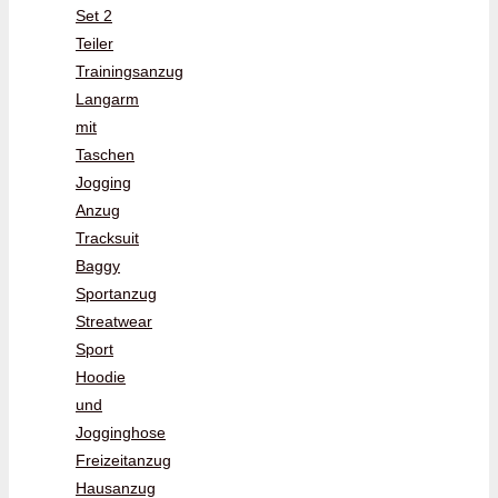
Set 2
Teiler
Trainingsanzug
Langarm
mit
Taschen
Jogging
Anzug
Tracksuit
Baggy
Sportanzug
Streatwear
Sport
Hoodie
und
Jogginghose
Freizeitanzug
Hausanzug