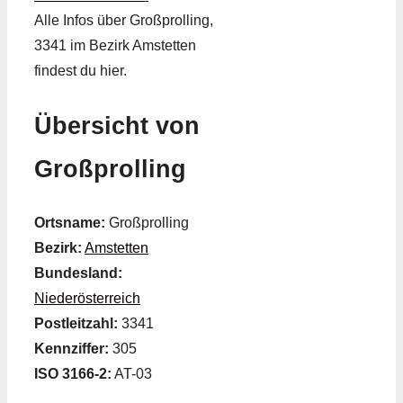
Alle Infos über Großprolling,
3341 im Bezirk Amstetten
findest du hier.
Übersicht von
Großprolling
Ortsname:
Großprolling
Bezirk:
Amstetten
Bundesland:
Niederösterreich
Postleitzahl:
3341
Kennziffer:
305
ISO 3166-2:
AT-03