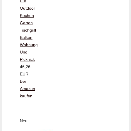
Für
Outdoor
Kochen
Garten
Tischgrill
Balkon
Wohnung
Und
Picknick
46,26
EUR
Bei
Amazon
kaufen
Neu