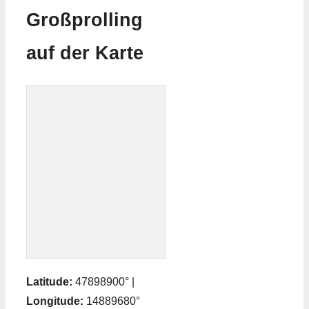
Großprolling
auf der Karte
Latitude:
47898900° |
Longitude:
14889680°