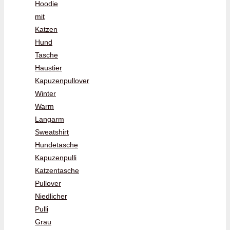
Hoodie
mit
Katzen
Hund
Tasche
Haustier
Kapuzenpullover
Winter
Warm
Langarm
Sweatshirt
Hundetasche
Kapuzenpulli
Katzentasche
Pullover
Niedlicher
Pulli
Grau