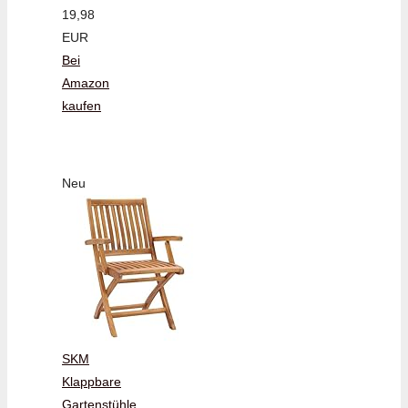
19,98
EUR
Bei
Amazon
kaufen
Neu
SKM
Klappbare
Gartenstühle