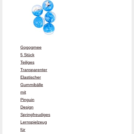
Gogogmee
5 Stück
Teiliges
Transparenter
Elastischer
Gummibälle
mit
Pinguin
Design
Springfreudiges
Lernspielzeug
für