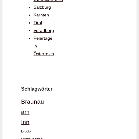
Salzburg
Kärnten
Tirol
Vorarlberg
Feiertage
in
Österreich
Schlagwörter
Braunau
am
Inn
Bruck-