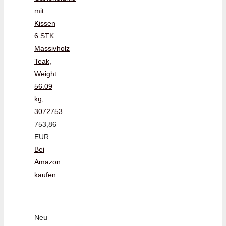
mit
Kissen
6 STK.
Massivholz
Teak,
Weight:
56.09
kg,
3072753
753,86
EUR
Bei
Amazon
kaufen
Neu