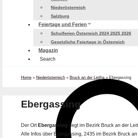
Niederösterreich
Salzburg
Feiertage und Ferien
Schulferien Österreich 2024 2025 2026
Gesetzliche Feiertage in Österreich
Magazin
Search
Home
»
Niederösterreich
»
Bruck an der Leitha
»
Ebergassing
Ebergassing
Der Ort
Ebergassing
liegt im Bezirk Bruck an der L
Alle Infos über Ebergassing, 2435 im Bezirk Bruck an d