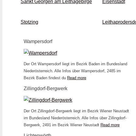
Sankt Georgen am Leithagebirge
Eisenstadt
Stotzing
Leithaprodersdo
Wampersdorf
Der Ort Wampersdorf liegt im Bezirk Baden im Bundesland
Niederösterreich. Alle Infos über Wampersdorf, 2485 im
Bezirk Baden findest du
Read more
Zillingdorf-Bergwerk
Der Ort Zillingdorf-Bergwerk liegt im Bezirk Wiener Neustadt
im Bundesland Niederösterreich. Alle Infos über Zillingdorf-
Bergwerk, 2491 im Bezirk Wiener Neustadt
Read more
Lichtenwörth