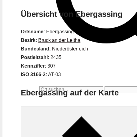
Übersicht von Ebergassing
Ortsname:
Ebergassing
Bezirk:
Bruck an der Leitha
Bundesland:
Niederösterreich
Postleitzahl:
2435
Kennziffer:
307
ISO 3166-2:
AT-03
Ebergassing auf der Karte