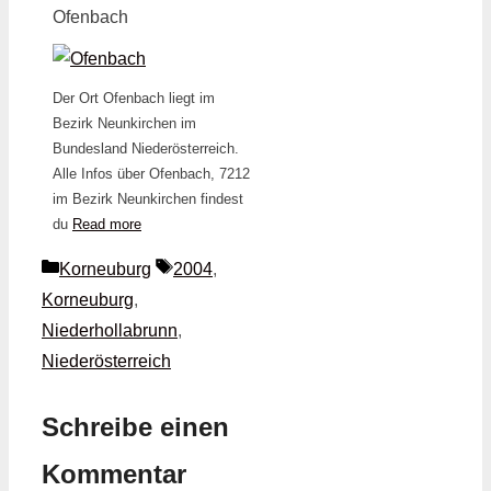
Ofenbach
Der Ort Ofenbach liegt im
Bezirk Neunkirchen im
Bundesland Niederösterreich.
Alle Infos über Ofenbach, 7212
im Bezirk Neunkirchen findest
du
Read more
Kategorien
Schlagwörter
Korneuburg
2004
,
Korneuburg
,
Niederhollabrunn
,
Niederösterreich
Schreibe einen
Kommentar