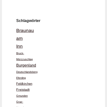
Schlagwörter
Braunau
am
Inn
Bruck-
Mürzzuschlag
Burgenland
Deutschlandsberg
Eferding
Feldkirchen
Freistadt
Gmunden
Graz-