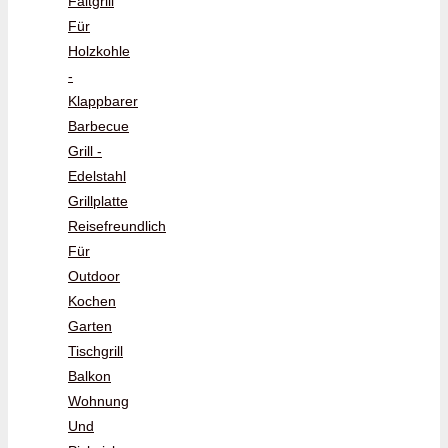
Faltgrill
Für
Holzkohle
-
Klappbarer
Barbecue
Grill -
Edelstahl
Grillplatte
Reisefreundlich
Für
Outdoor
Kochen
Garten
Tischgrill
Balkon
Wohnung
Und