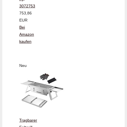
3072753
753,86
EUR
Bei
Amazon
kaufen
Neu
Tragbarer