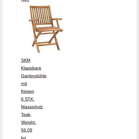
Neu
SKM
Klappbare
Gartenstühle
mit
Kissen
6 STK.
Massivholz
Teak,
Weight:
56.09
kg,