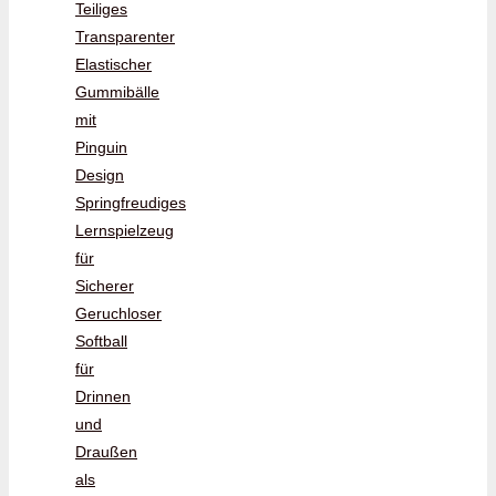
Teiliges
Transparenter
Elastischer
Gummibälle
mit
Pinguin
Design
Springfreudiges
Lernspielzeug
für
Sicherer
Geruchloser
Softball
für
Drinnen
und
Draußen
als