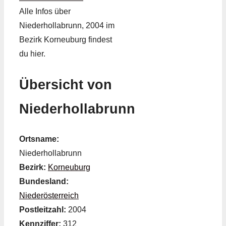
Alle Infos über
Niederhollabrunn, 2004 im
Bezirk Korneuburg findest
du hier.
Übersicht von
Niederhollabrunn
Ortsname:
Niederhollabrunn
Bezirk:
Korneuburg
Bundesland:
Niederösterreich
Postleitzahl:
2004
Kennziffer:
312