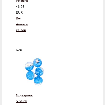
Picknick
46,26
EUR
Bei
Amazon
kaufen
Neu
Gogogmee
5 Stück