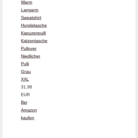
Warm
Langarm
Sweatshirt
Hundetasche
Kapuzenpulli
Katzentasche
Pullover
Niedlicher
Pulli
Grau
XXL
31,98
EUR
Bei
Amazon
kaufen