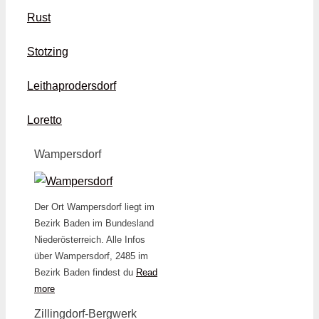
Rust
Stotzing
Leithaprodersdorf
Loretto
Wampersdorf
Der Ort Wampersdorf liegt im
Bezirk Baden im Bundesland
Niederösterreich. Alle Infos
über Wampersdorf, 2485 im
Bezirk Baden findest du
Read
more
Zillingdorf-Bergwerk