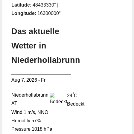
Latitude:
48433330° |
Longitude:
16300000°
Das aktuelle
Wetter in
Niederhollabrunn
Aug 7, 2026 - Fr
°
Niederhollabrunn,
24
C
AT
Bedeckt
Wind
1 m/s, NNO
Humidity
57%
Pressure
1018 hPa