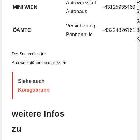
Autowerkstatt,
R
MINI WIEN
+43125935460
Autohaus
6
S
Versicherung,
ÖAMTC
+43224326161
3
Pannenhilfe
K
Der Suchradius für
Autowerkstätten beträgt 25km
Siehe auch
Königsbrunn
weitere Infos
zu