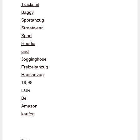
Tracksuit
Baggy
Sportanzug
Streatwear
Sport
Hoodie
und
Jogginghose
Freizeitanzug
Hausanzug
19,98
EUR
Bei
Amazon
kaufen