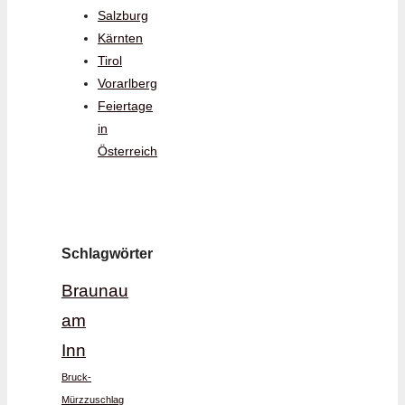
Salzburg
Kärnten
Tirol
Vorarlberg
Feiertage
in
Österreich
Schlagwörter
Braunau
am
Inn
Bruck-
Mürzzuschlag