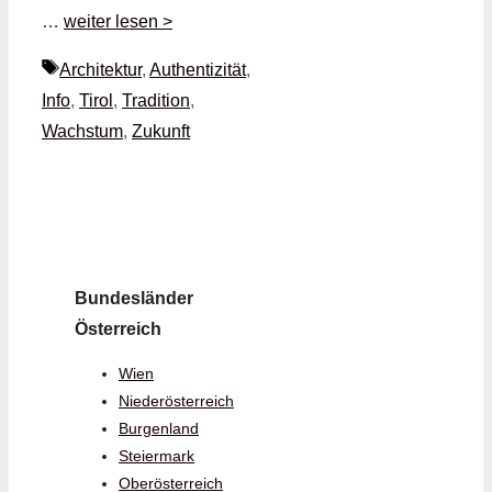
…
weiter lesen >
Schlagwörter
Architektur
,
Authentizität
,
Info
,
Tirol
,
Tradition
,
Wachstum
,
Zukunft
Bundesländer
Österreich
Wien
Niederösterreich
Burgenland
Steiermark
Oberösterreich