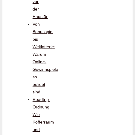
vor
der
Haustür
Von
Bonusspiel
bis
Weltlotterie:
Warum
Online-
Gewinnspiele
so
beliebt
sind
Roadtrip-
Ordnung:
Wie
Kofferraum
und