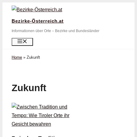
Zum
Inhalt
Bezirke-Österreich.at
springen
Informationen über Orte – Bezirke und Bundesländer
Menü
Home
»
Zukunft
Zukunft