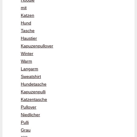
Hoodie
mit
Katzen
Hund
Tasche
Haustier
Kapuzenpullover
Winter
Warm
Langarm
Sweatshirt
Hundetasche
Kapuzenpulli
Katzentasche
Pullover
Niedlicher
Pulli
Grau