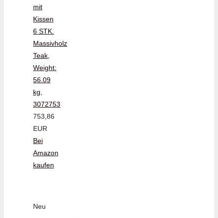
mit
Kissen
6 STK.
Massivholz
Teak,
Weight:
56.09
kg,
3072753
753,86
EUR
Bei
Amazon
kaufen
Neu