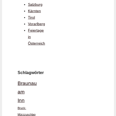
Salzburg
Kärnten
Tirol
Vorarlberg
Feiertage
in
Österreich
Schlagwörter
Braunau
am
Inn
Bruck-
Mürzzuschlag