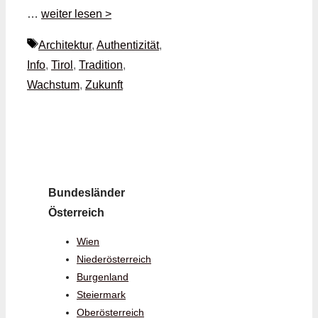
…
weiter lesen >
Schlagwörter
Architektur
,
Authentizität
,
Info
,
Tirol
,
Tradition
,
Wachstum
,
Zukunft
Bundesländer
Österreich
Wien
Niederösterreich
Burgenland
Steiermark
Oberösterreich