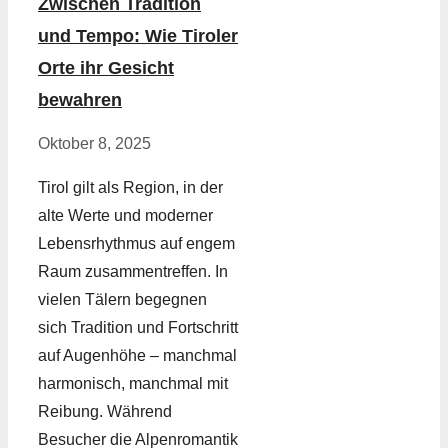
Zwischen Tradition
und Tempo: Wie Tiroler
Orte ihr Gesicht
bewahren
Oktober 8, 2025
Tirol gilt als Region, in der
alte Werte und moderner
Lebensrhythmus auf engem
Raum zusammentreffen. In
vielen Tälern begegnen
sich Tradition und Fortschritt
auf Augenhöhe – manchmal
harmonisch, manchmal mit
Reibung. Während
Besucher die Alpenromantik