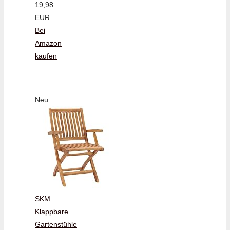
19,98
EUR
Bei
Amazon
kaufen
Neu
SKM
Klappbare
Gartenstühle