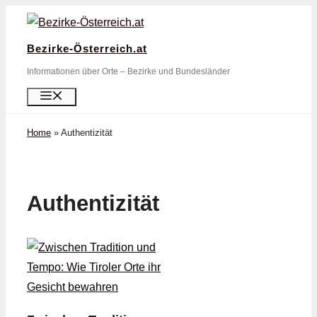
Zum
Inhalt
Bezirke-Österreich.at
springen
Informationen über Orte – Bezirke und Bundesländer
Menü
Home
»
Authentizität
Authentizität