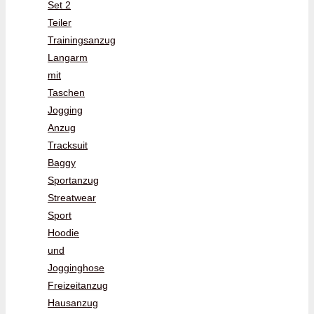
Set 2
Teiler
Trainingsanzug
Langarm
mit
Taschen
Jogging
Anzug
Tracksuit
Baggy
Sportanzug
Streatwear
Sport
Hoodie
und
Jogginghose
Freizeitanzug
Hausanzug