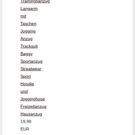
Trainingsanzug
Langarm
mit
Taschen
Jogging
Anzug
Tracksuit
Baggy
Sportanzug
Streatwear
Sport
Hoodie
und
Jogginghose
Freizeitanzug
Hausanzug
19,98
EUR