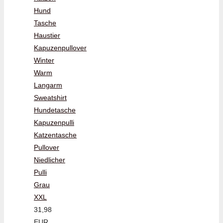
Hund
Tasche
Haustier
Kapuzenpullover
Winter
Warm
Langarm
Sweatshirt
Hundetasche
Kapuzenpulli
Katzentasche
Pullover
Niedlicher
Pulli
Grau
XXL
31,98
EUR