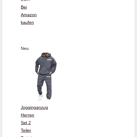
Bei
Amazon
kaufen
Neu
Jogginganzug
Herren
Set 2
Teiler