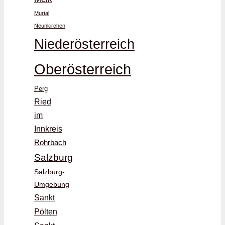
Murtal
Neunkirchen
Niederösterreich
Oberösterreich
Perg
Ried
im
Innkreis
Rohrbach
Salzburg
Salzburg-
Umgebung
Sankt
Pölten