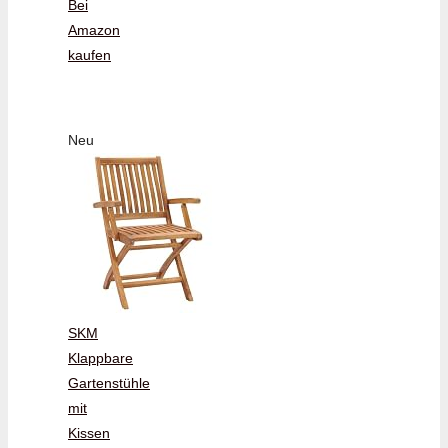
Bei
Amazon
kaufen
Neu
SKM
Klappbare
Gartenstühle
mit
Kissen