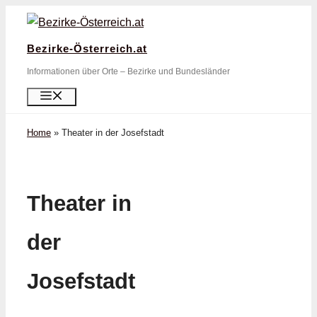
Zum
Inhalt
Bezirke-Österreich.at
springen
Informationen über Orte – Bezirke und Bundesländer
Menü
Home
»
Theater in der Josefstadt
Theater in
der
Josefstadt