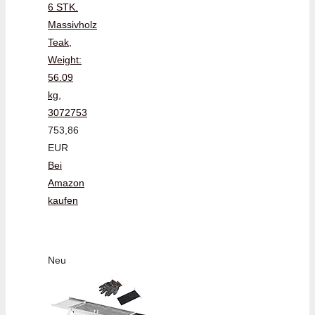
6 STK.
Massivholz
Teak,
Weight:
56.09
kg,
3072753
753,86
EUR
Bei
Amazon
kaufen
Neu