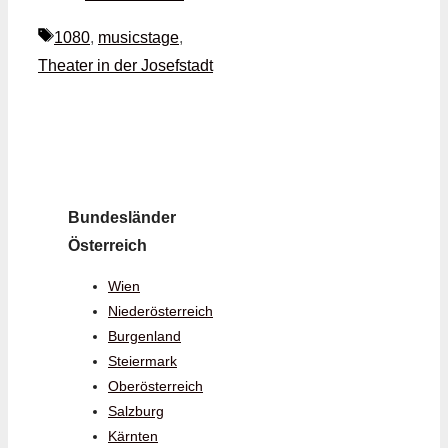
Schlagwörter
1080
,
musicstage
,
Theater in der Josefstadt
Bundesländer
Österreich
Wien
Niederösterreich
Burgenland
Steiermark
Oberösterreich
Salzburg
Kärnten