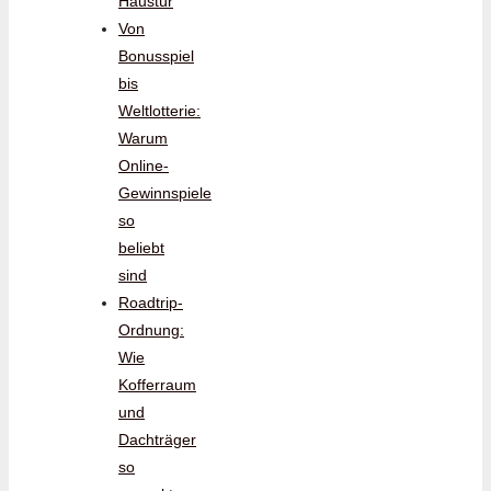
Haustür
Von
Bonusspiel
bis
Weltlotterie:
Warum
Online-
Gewinnspiele
so
beliebt
sind
Roadtrip-
Ordnung:
Wie
Kofferraum
und
Dachträger
so