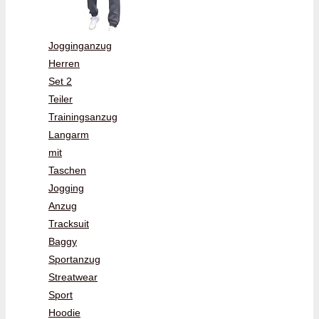
Jogginganzug
Herren
Set 2
Teiler
Trainingsanzug
Langarm
mit
Taschen
Jogging
Anzug
Tracksuit
Baggy
Sportanzug
Streatwear
Sport
Hoodie