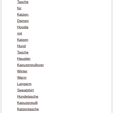
Tasche
für
Katzen,
Damen
Hoodie
mit
Katzen
Hund
Tasche
Haustier
Kapuzenpullover
Winter
Warm
Langarm
Sweatshirt
Hundetasche
Kapuzenpulli
Katzentasche