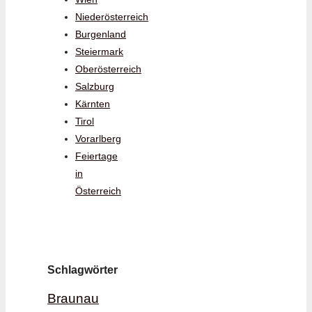
Niederösterreich
Burgenland
Steiermark
Oberösterreich
Salzburg
Kärnten
Tirol
Vorarlberg
Feiertage
in
Österreich
Schlagwörter
Braunau