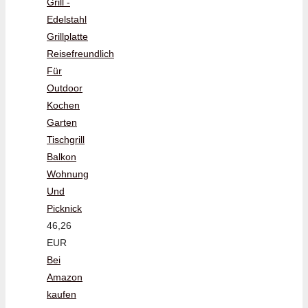
Grill -
Edelstahl
Grillplatte
Reisefreundlich
Für
Outdoor
Kochen
Garten
Tischgrill
Balkon
Wohnung
Und
Picknick
46,26
EUR
Bei
Amazon
kaufen