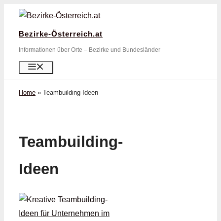
Zum
Inhalt
Bezirke-Österreich.at
springen
Informationen über Orte – Bezirke und Bundesländer
Menü
Home
»
Teambuilding-Ideen
Teambuilding-
Ideen