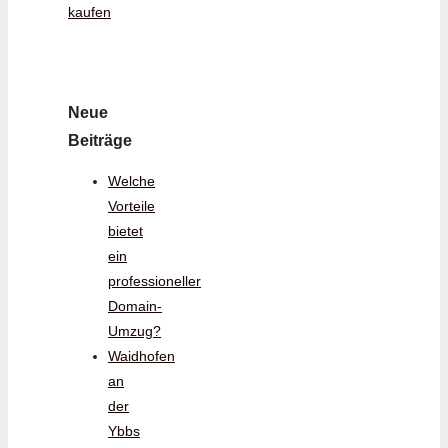
kaufen
Neue
Beiträge
Welche
Vorteile
bietet
ein
professioneller
Domain-
Umzug?
Waidhofen
an
der
Ybbs