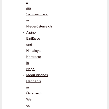
–
ein
Sehnsuchtsort
in
Niederösterreich
Alpine
Einflüsse
und
Himalaya-
Kontraste
in
Nepal
Medizinisches
Cannabis
in
Österreich:
Wer
es