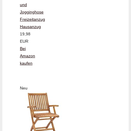
und
Jogginghose
Freizeitanzug
Hausanzug
19,98
EUR
Bei
Amazon
kaufen
Neu