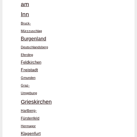
am
Inn
Bruck-
Mürzzuschlag
Burgenland
Deutschlandsberg
Eferding
Feldkirchen
Freistadt
Gmunden
Graz-
Umgebung
Grieskirchen
Hartberg-
Fürstenfeld
Hermagor
Klagenfurt