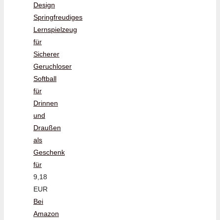
Design
Springfreudiges
Lernspielzeug
für
Sicherer
Geruchloser
Softball
für
Drinnen
und
Draußen
als
Geschenk
für
9,18
EUR
Bei
Amazon