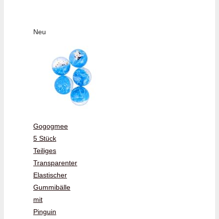
Neu
Gogogmee
5 Stück
Teiliges
Transparenter
Elastischer
Gummibälle
mit
Pinguin