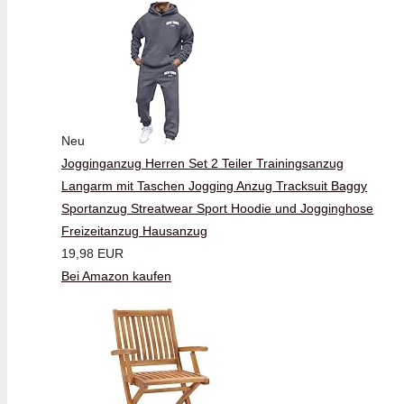
Neu
Jogginganzug Herren Set 2 Teiler Trainingsanzug
Langarm mit Taschen Jogging Anzug Tracksuit Baggy
Sportanzug Streatwear Sport Hoodie und Jogginghose
Freizeitanzug Hausanzug
19,98 EUR
Bei Amazon kaufen