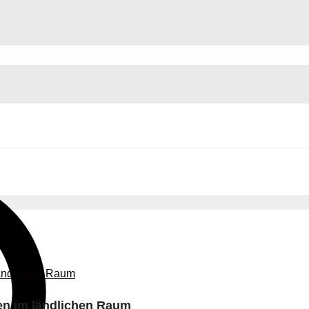
en im ländlichen Raum