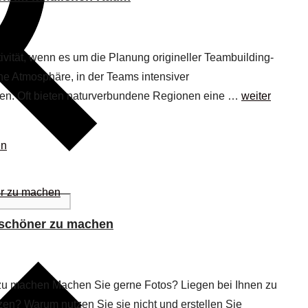
ität, wenn es um die Planung origineller Teambuilding-
eine Atmosphäre, in der Teams intensiver
n. Oft bieten naturverbundene Regionen eine …
weiter
en
e schöner zu machen
 zu machen Machen Sie gerne Fotos? Liegen bei Ihnen zu
zen? Warum nutzen Sie sie nicht und erstellen Sie