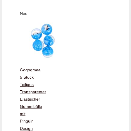
Neu
Gogogmee
5 Stück
Teiliges
Transparenter
Elastischer
Gummibälle
mit
Pinguin
Design