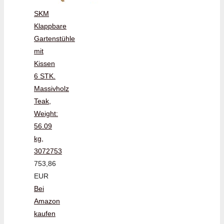
SKM
Klappbare
Gartenstühle
mit
Kissen
6 STK.
Massivholz
Teak,
Weight:
56.09
kg,
3072753
753,86
EUR
Bei
Amazon
kaufen