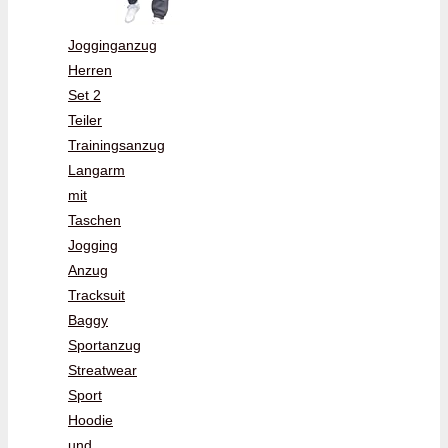
Jogginganzug
Herren
Set 2
Teiler
Trainingsanzug
Langarm
mit
Taschen
Jogging
Anzug
Tracksuit
Baggy
Sportanzug
Streatwear
Sport
Hoodie
und