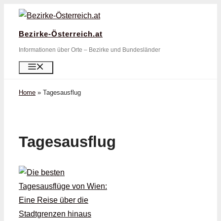
Zum
Inhalt
Bezirke-Österreich.at
springen
Informationen über Orte – Bezirke und Bundesländer
Menü
Home
»
Tagesausflug
Tagesausflug