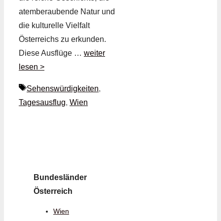
atemberaubende Natur und
die kulturelle Vielfalt
Österreichs zu erkunden.
Diese Ausflüge …
weiter
lesen >
Schlagwörter
Sehenswürdigkeiten
,
Tagesausflug
,
Wien
Bundesländer
Österreich
Wien