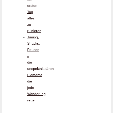
ersten
Tag
alles
zu
ruinieren
Timing,
Snacks,
Pausen
–
die
unspektakulären
Elemente,
die
jede
Wanderung
retten