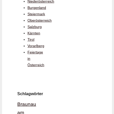
Niederösterreich
Burgenland
Steiermark
Oberösterreich
Salzburg
Kärnten
Tirol
Vorarlberg
Feiertage
in
Österreich
Schlagwörter
Braunau
am