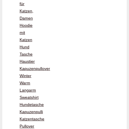
für
Katzen,
Damen
Hoodie
mit
Katzen
Hund
Tasche
Haustier
Kapuzenpullover
Winter
Warm
Langarm
Sweatshirt
Hundetasche
Kapuzenpulli
Katzentasche
Pullover