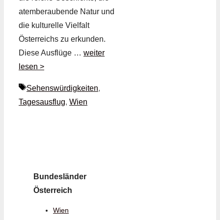
atemberaubende Natur und
die kulturelle Vielfalt
Österreichs zu erkunden.
Diese Ausflüge …
weiter
lesen >
Schlagwörter
Sehenswürdigkeiten
,
Tagesausflug
,
Wien
Bundesländer
Österreich
Wien