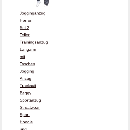
Jogginganzug
Herren
Set 2
Teiler
Trainingsanzug
Langarm
mit
Taschen
Jogging
Anzug
Tracksuit
Baggy
Sportanzug
Streatwear
Sport
Hoodie
und