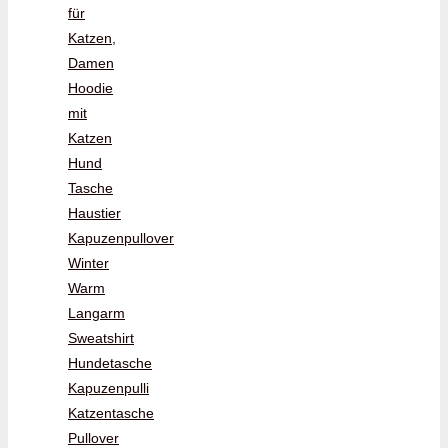
für
Katzen,
Damen
Hoodie
mit
Katzen
Hund
Tasche
Haustier
Kapuzenpullover
Winter
Warm
Langarm
Sweatshirt
Hundetasche
Kapuzenpulli
Katzentasche
Pullover