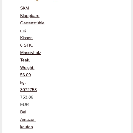
SKM
Klappbare
Gartenstühle
mit
Kissen
6 STK.
Massivholz
Teak,
Weight:
56.09
kg,
3072753
753,86
EUR
Bei
Amazon
kaufen