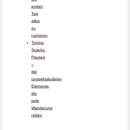
ersten
Tag
alles
zu
ruinieren
Timing,
Snacks,
Pausen
–
die
unspektakulären
Elemente,
die
jede
Wanderung
retten