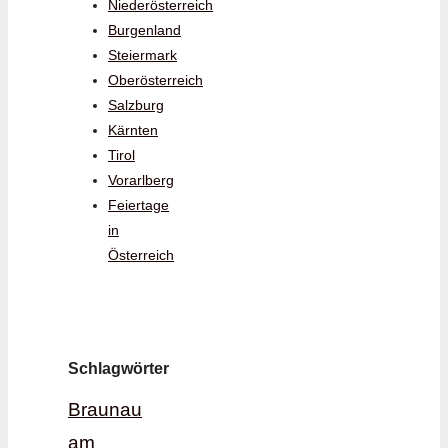
Niederösterreich
Burgenland
Steiermark
Oberösterreich
Salzburg
Kärnten
Tirol
Vorarlberg
Feiertage
in
Österreich
Schlagwörter
Braunau
am