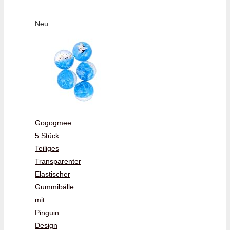
Neu
Gogogmee
5 Stück
Teiliges
Transparenter
Elastischer
Gummibälle
mit
Pinguin
Design