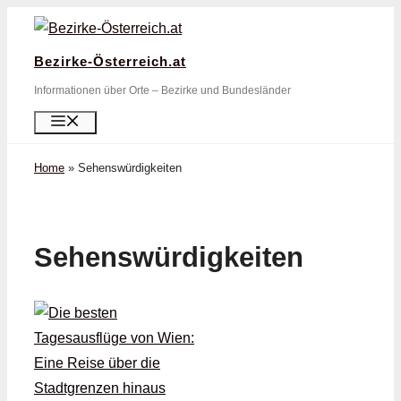
Zum
Inhalt
Bezirke-Österreich.at
springen
Informationen über Orte – Bezirke und Bundesländer
Menü
Home
»
Sehenswürdigkeiten
Sehenswürdigkeiten