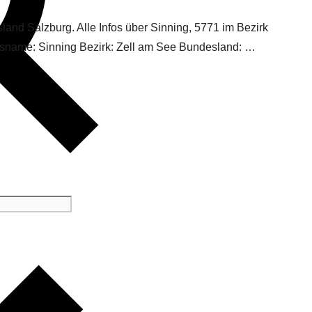
land Salzburg. Alle Infos über Sinning, 5771 im Bezirk
Ortsname: Sinning Bezirk: Zell am See Bundesland: …