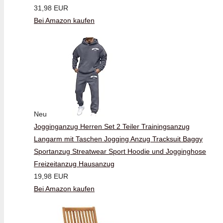
31,98 EUR
Bei Amazon kaufen
Neu
Jogginganzug Herren Set 2 Teiler Trainingsanzug
Langarm mit Taschen Jogging Anzug Tracksuit Baggy
Sportanzug Streatwear Sport Hoodie und Jogginghose
Freizeitanzug Hausanzug
19,98 EUR
Bei Amazon kaufen