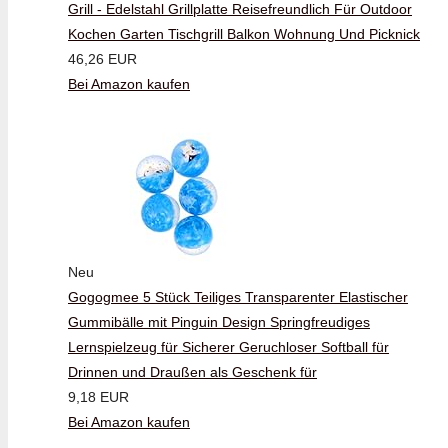
Grill - Edelstahl Grillplatte Reisefreundlich Für Outdoor
Kochen Garten Tischgrill Balkon Wohnung Und Picknick
46,26 EUR
Bei Amazon kaufen
Neu
Gogogmee 5 Stück Teiliges Transparenter Elastischer
Gummibälle mit Pinguin Design Springfreudiges
Lernspielzeug für Sicherer Geruchloser Softball für
Drinnen und Draußen als Geschenk für
9,18 EUR
Bei Amazon kaufen