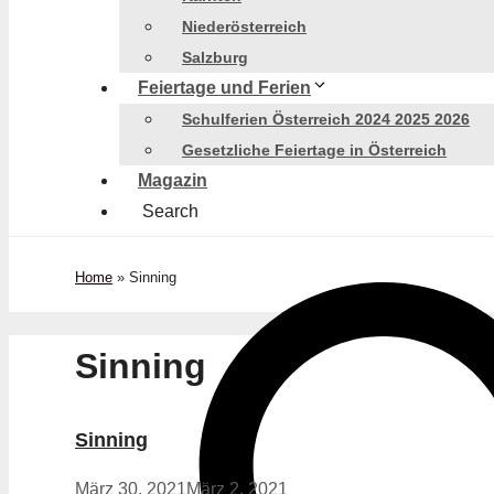
Niederösterreich
Salzburg
Feiertage und Ferien
Schulferien Österreich 2024 2025 2026
Gesetzliche Feiertage in Österreich
Magazin
Search
Home
»
Sinning
Sinning
Sinning
März 30, 2021
März 2, 2021