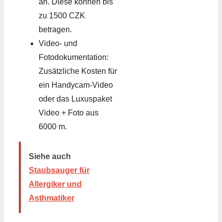
an. Diese können bis
zu 1500 CZK
betragen.
Video- und
Fotodokumentation:
Zusätzliche Kosten für
ein Handycam-Video
oder das Luxuspaket
Video + Foto aus
6000 m.
Siehe auch
Staubsauger für
Allergiker und
Asthmatiker