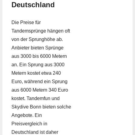
Deutschland
Die Preise für
Tandemsprünge hängen oft
von der Sprunghöhe ab.
Anbieter bieten Sprünge
aus 3000 bis 6000 Metern
an. Ein Sprung aus 3000
Metern kostet etwa 240
Euro, während ein Sprung
aus 6000 Metern 340 Euro
kostet. Tandemfun und
Skydive Bonn bieten solche
Angebote. Ein
Preisvergleich in
Deutschland ist daher