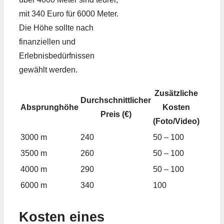
mit 340 Euro für 6000 Meter.
Die Höhe sollte nach
finanziellen und
Erlebnisbedürfnissen
gewählt werden.
Zusätzliche
Durchschnittlicher
Absprunghöhe
Kosten
Preis (€)
(Foto/Video)
3000 m
240
50 – 100
3500 m
260
50 – 100
4000 m
290
50 – 100
6000 m
340
100
Kosten eines