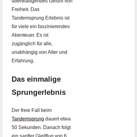
überwältigendes Gefühl von
Freiheit. Das
Tandemsprung Erlebnis ist
für viele ein faszinierendes
Abenteuer. Es ist
zugänglich für alle,
unabhängig von Alter und
Erfahrung.
Das einmalige
Sprungerlebnis
Der freie Fall beim
Tandemsprung
dauert etwa
50 Sekunden. Danach folgt
ein sanfter Gleitflug von 6