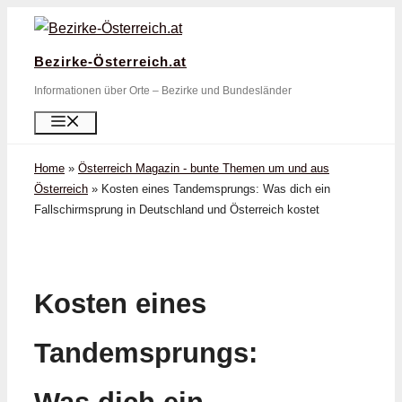
Zum
Inhalt
Bezirke-Österreich.at
springen
Informationen über Orte – Bezirke und Bundesländer
Menü
Home
»
Österreich Magazin - bunte Themen um und aus
Österreich
»
Kosten eines Tandemsprungs: Was dich ein
Fallschirmsprung in Deutschland und Österreich kostet
Kosten eines
Tandemsprungs: