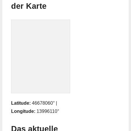
der Karte
Latitude:
46678060° |
Longitude:
13996110°
Das aktuelle