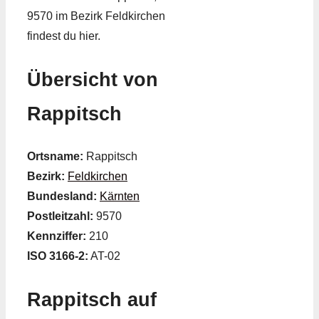
9570 im Bezirk Feldkirchen
findest du hier.
Übersicht von
Rappitsch
Ortsname:
Rappitsch
Bezirk:
Feldkirchen
Bundesland:
Kärnten
Postleitzahl:
9570
Kennziffer:
210
ISO 3166-2:
AT-02
Rappitsch auf