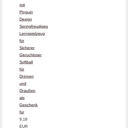
mit
Pinguin
Design
Springfreudiges
Lernspielzeug
für
Sicherer
Geruchloser
Softball
für
Drinnen
und
Draußen
als
Geschenk
für
9,18
EUR