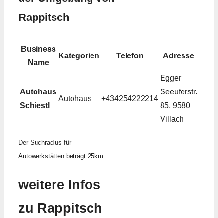
Rappitsch
Business
Kategorien
Telefon
Adresse
Name
Egger
Autohaus
Seeuferstr.
Autohaus
+434254222214
Schiestl
85, 9580
Villach
Der Suchradius für
Autowerkstätten beträgt 25km
weitere Infos
zu Rappitsch