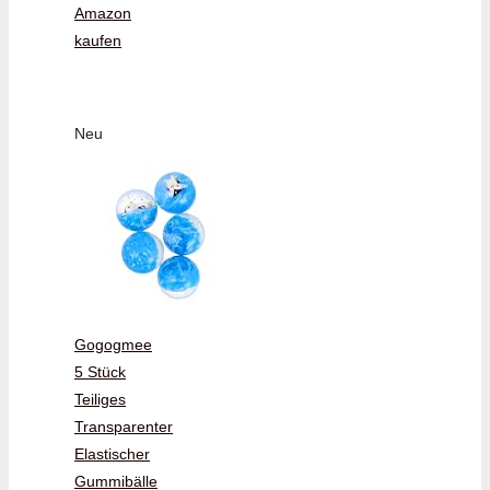
Amazon
kaufen
Neu
Gogogmee
5 Stück
Teiliges
Transparenter
Elastischer
Gummibälle