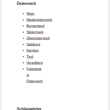
Österreich
Wien
Niederösterreich
Burgenland
Steiermark
Oberösterreich
Salzburg
Kärnten
Tirol
Vorarlberg
Feiertage
in
Österreich
Schlagwörter