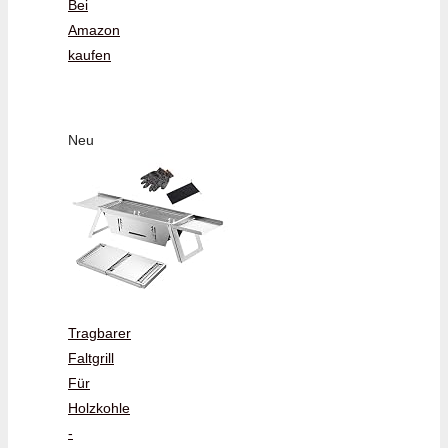
Bei
Amazon
kaufen
Neu
Tragbarer
Faltgrill
Für
Holzkohle
-