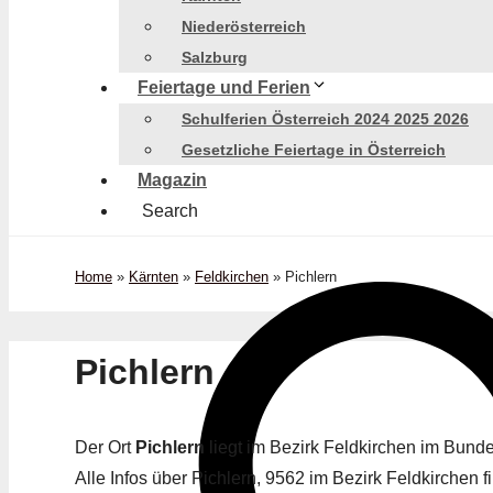
Niederösterreich
Salzburg
Feiertage und Ferien
Schulferien Österreich 2024 2025 2026
Gesetzliche Feiertage in Österreich
Magazin
Search
Home
»
Kärnten
»
Feldkirchen
»
Pichlern
Pichlern
Der Ort
Pichlern
liegt im Bezirk Feldkirchen im Bun
Alle Infos über Pichlern, 9562 im Bezirk Feldkirchen fi