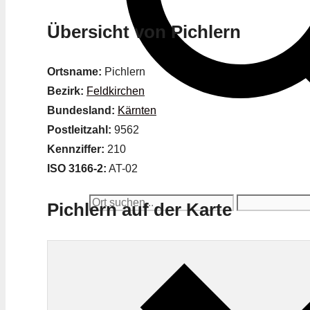
Übersicht von Pichlern
Ortsname:
Pichlern
Bezirk:
Feldkirchen
Bundesland:
Kärnten
Postleitzahl:
9562
Kennziffer:
210
ISO 3166-2:
AT-02
Pichlern auf der Karte