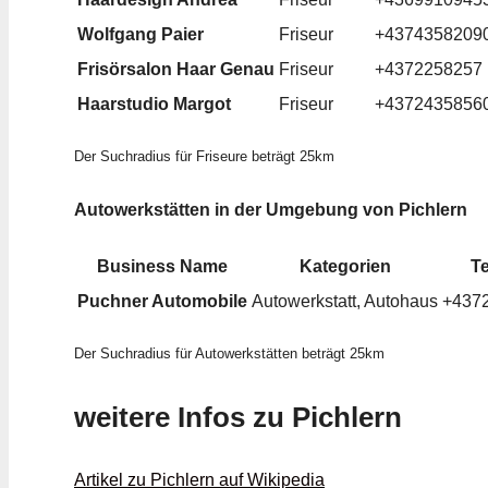
Wolfgang Paier
Friseur
+4374358209
Frisörsalon Haar Genau
Friseur
+4372258257
Haarstudio Margot
Friseur
+4372435856
Der Suchradius für Friseure beträgt 25km
Autowerkstätten in der Umgebung von Pichlern
Business Name
Kategorien
Te
Puchner Automobile
Autowerkstatt, Autohaus
+437
Der Suchradius für Autowerkstätten beträgt 25km
weitere Infos zu Pichlern
Artikel zu Pichlern auf Wikipedia