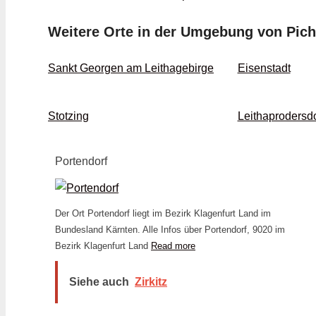
Weitere Orte in der Umgebung von Pich
Sankt Georgen am Leithagebirge
Eisenstadt
Stotzing
Leithaprodersdo
Portendorf
Der Ort Portendorf liegt im Bezirk Klagenfurt Land im
Bundesland Kärnten. Alle Infos über Portendorf, 9020 im
Bezirk Klagenfurt Land
Read more
Siehe auch
Zirkitz