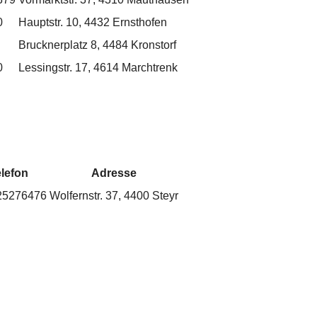
0
Hauptstr. 10, 4432 Ernsthofen
Brucknerplatz 8, 4484 Kronstorf
0
Lessingstr. 17, 4614 Marchtrenk
lefon
Adresse
25276476
Wolfernstr. 37, 4400 Steyr